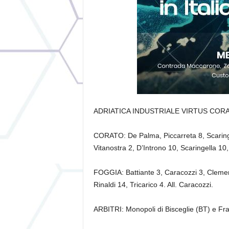
ADRIATICA INDUSTRIALE VIRTUS CORA
CORATO: De Palma, Piccarreta 8, Scaringe
Vitanostra 2, D’Introno 10, Scaringella 10,
FOGGIA: Battiante 3, Caracozzi 3, Clemen
Rinaldi 14, Tricarico 4. All. Caracozzi.
ARBITRI: Monopoli di Bisceglie (BT) e Fran