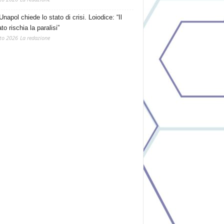
Unapol chiede lo stato di crisi. Loiodice: “Il
o rischia la paralisi”
to 2026
La redazione