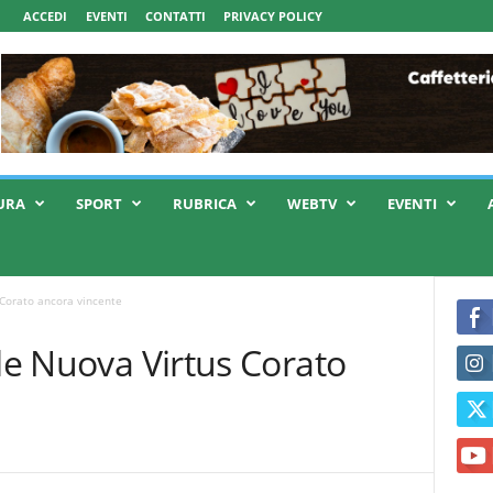
ACCEDI
EVENTI
CONTATTI
PRIVACY POLICY
URA
SPORT
RUBRICA
WEBTV
EVENTI
s Corato ancora vincente
ale Nuova Virtus Corato