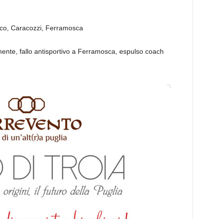
nco, Caracozzi, Ferramosca
nte, fallo antisportivo a Ferramosca, espulso coach