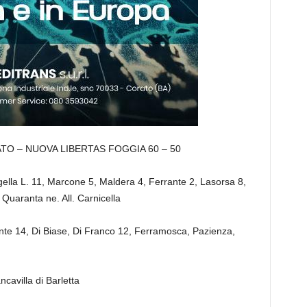
TO – NUOVA LIBERTAS FOGGIA 60 – 50
lla L. 11, Marcone 5, Maldera 4, Ferrante 2, Lasorsa 8,
 Quaranta ne. All. Carnicella
te 14, Di Biase, Di Franco 12, Ferramosca, Pazienza,
cavilla di Barletta