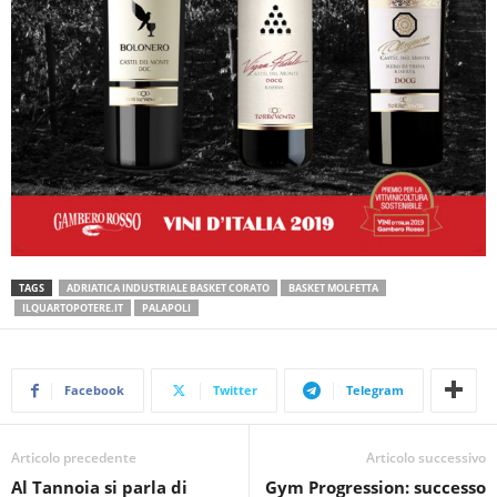
TAGS
ADRIATICA INDUSTRIALE BASKET CORATO
BASKET MOLFETTA
ILQUARTOPOTERE.IT
PALAPOLI
Facebook
Twitter
Telegram
Articolo precedente
Articolo successivo
Al Tannoia si parla di
Gym Progression: successo