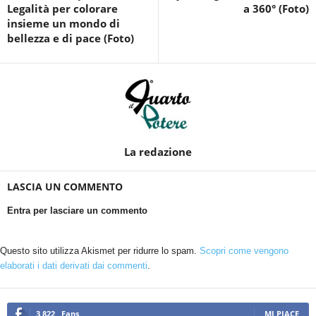
Legalità per colorare
a 360° (Foto)
insieme un mondo di
bellezza e di pace (Foto)
La redazione
LASCIA UN COMMENTO
Entra per lasciare un commento
Questo sito utilizza Akismet per ridurre lo spam.
Scopri come vengono
elaborati i dati derivati dai commenti
.
3,822
Fans
MI PIACE