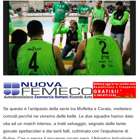
Se questo è l’antipasto della serie tra Molfetta e Corato, mettetevi
comodi perché ne vivremo delle belle. Le due squadre hanno dato
vita ad un match intenso, a tratti selvaggio, segnato dalle tante
giocate spettacolari e dai tanti falli, culminato con l’espulsione di
Buljan. Con o senza il giocatore croato però, l’Adriatica Industriale