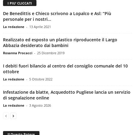
I PIU' CLICCATI
De Benedittis e Chieco scrivono a Lopalco e Asl: “Più
personale per i nostri...
La redazione
-
13 Aprile 2021
Realizzato ed esposto un plastico riproducente il Largo
Abbazia desiderato dai bambini
Rosanna Procacci
-
25 Dicembre 2019
I debiti fuori bilancio al centro del consiglio comunale del 10
ottobre
La redazione
-
5 Ottobre 2022
Infestazione da blatte, Acquedotto Pugliese lancia un servizio
di segnalazione online
La redazione
-
3 Agosto 2026
Il Quarto Potere