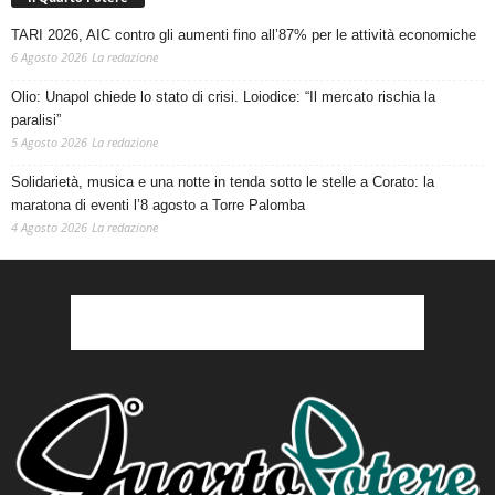
TARI 2026, AIC contro gli aumenti fino all’87% per le attività economiche
6 Agosto 2026
La redazione
Olio: Unapol chiede lo stato di crisi. Loiodice: “Il mercato rischia la
paralisi”
5 Agosto 2026
La redazione
Solidarietà, musica e una notte in tenda sotto le stelle a Corato: la
maratona di eventi l’8 agosto a Torre Palomba
4 Agosto 2026
La redazione