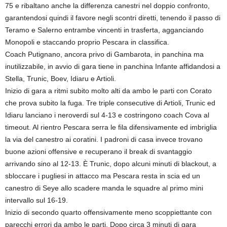
75 e ribaltano anche la differenza canestri nel doppio confronto,
garantendosi quindi il favore negli scontri diretti, tenendo il passo di
Teramo e Salerno entrambe vincenti in trasferta, agganciando
Monopoli e staccando proprio Pescara in classifica.
Coach Putignano, ancora privo di Gambarota, in panchina ma
inutilizzabile, in avvio di gara tiene in panchina Infante affidandosi a
Stella, Trunic, Boev, Idiaru e Artioli.
Inizio di gara a ritmi subito molto alti da ambo le parti con Corato
che prova subito la fuga. Tre triple consecutive di Artioli, Trunic ed
Idiaru lanciano i neroverdi sul 4-13 e costringono coach Cova al
timeout. Al rientro Pescara serra le fila difensivamente ed imbriglia
la via del canestro ai coratini. I padroni di casa invece trovano
buone azioni offensive e recuperano il break di svantaggio
arrivando sino al 12-13. È Trunic, dopo alcuni minuti di blackout, a
sbloccare i pugliesi in attacco ma Pescara resta in scia ed un
canestro di Seye allo scadere manda le squadre al primo mini
intervallo sul 16-19.
Inizio di secondo quarto offensivamente meno scoppiettante con
parecchi errori da ambo le parti. Dopo circa 3 minuti di gara