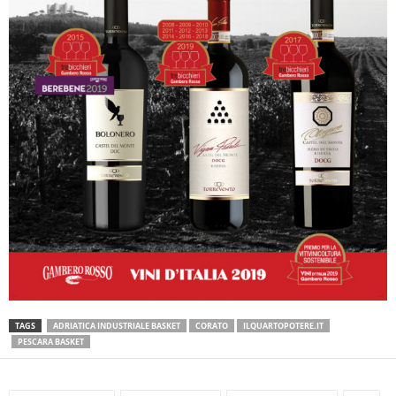
TAGS
ADRIATICA INDUSTRIALE BASKET
CORATO
ILQUARTOPOTERE.IT
PESCARA BASKET