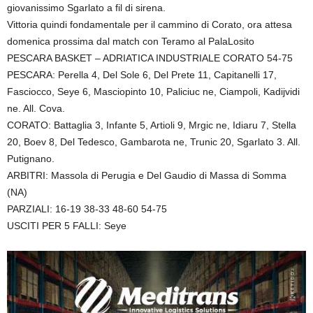
giovanissimo Sgarlato a fil di sirena.
Vittoria quindi fondamentale per il cammino di Corato, ora attesa
domenica prossima dal match con Teramo al PalaLosito
PESCARA BASKET – ADRIATICA INDUSTRIALE CORATO 54-75
PESCARA: Perella 4, Del Sole 6, Del Prete 11, Capitanelli 17,
Fasciocco, Seye 6, Masciopinto 10, Paliciuc ne, Ciampoli, Kadijvidi
ne. All. Cova.
CORATO: Battaglia 3, Infante 5, Artioli 9, Mrgic ne, Idiaru 7, Stella
20, Boev 8, Del Tedesco, Gambarota ne, Trunic 20, Sgarlato 3. All.
Putignano.
ARBITRI: Massola di Perugia e Del Gaudio di Massa di Somma
(NA)
PARZIALI: 16-19 38-33 48-60 54-75
USCITI PER 5 FALLI: Seye