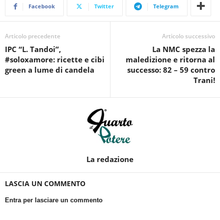
Facebook
Twitter
Telegram
Articolo precedente
Articolo successivo
IPC “L. Tandoi”,
La NMC spezza la
#soloxamore: ricette e cibi
maledizione e ritorna al
green a lume di candela
successo: 82 – 59 contro
Trani!
La redazione
LASCIA UN COMMENTO
Entra per lasciare un commento