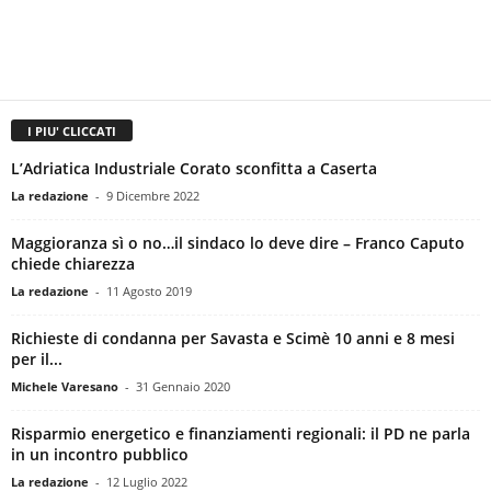
I PIU' CLICCATI
L’Adriatica Industriale Corato sconfitta a Caserta
La redazione
-
9 Dicembre 2022
Maggioranza sì o no…il sindaco lo deve dire – Franco Caputo
chiede chiarezza
La redazione
-
11 Agosto 2019
Richieste di condanna per Savasta e Scimè 10 anni e 8 mesi
per il...
Michele Varesano
-
31 Gennaio 2020
Risparmio energetico e finanziamenti regionali: il PD ne parla
in un incontro pubblico
La redazione
-
12 Luglio 2022