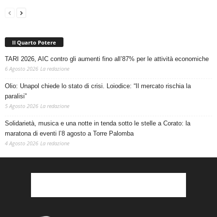
Il Quarto Potere
TARI 2026, AIC contro gli aumenti fino all’87% per le attività economiche
6 Agosto 2026
La redazione
Olio: Unapol chiede lo stato di crisi. Loiodice: “Il mercato rischia la
paralisi”
5 Agosto 2026
La redazione
Solidarietà, musica e una notte in tenda sotto le stelle a Corato: la
maratona di eventi l’8 agosto a Torre Palomba
4 Agosto 2026
La redazione