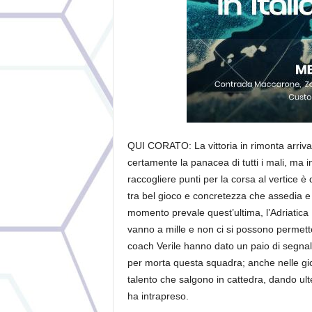
QUI CORATO: La vittoria in rimonta arriva
certamente la panacea di tutti i mali, ma in 
raccogliere punti per la corsa al vertice è
tra bel gioco e concretezza che assedia e in
momento prevale quest’ultima, l’Adriatica 
vanno a mille e non ci si possono permetter
coach Verile hanno dato un paio di segnali
per morta questa squadra; anche nelle giorn
talento che salgono in cattedra, dando ult
ha intrapreso.