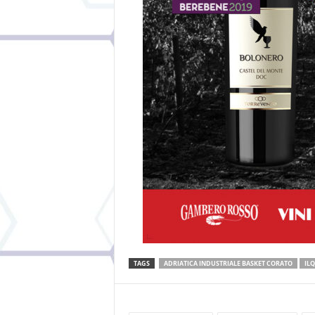
TAGS
ADRIATICA INDUSTRIALE BASKET CORATO
IL