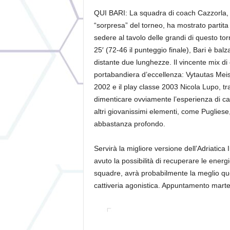
QUI BARI: La squadra di coach Cazzorla, d
“sorpresa” del torneo, ha mostrato partita 
sedere al tavolo delle grandi di questo tor
25′ (72-46 il punteggio finale), Bari è balz
distante due lunghezze. Il vincente mix d
portabandiera d’eccellenza: Vytautas Meist
2002 e il play classe 2003 Nicola Lupo, tra
dimenticare ovviamente l’esperienza di ca
altri giovanissimi elementi, come Pugliese
abbastanza profondo.
Servirà la migliore versione dell’Adriatica
avuto la possibilità di recuperare le energ
squadre, avrà probabilmente la meglio qu
cattiveria agonistica. Appuntamento marted