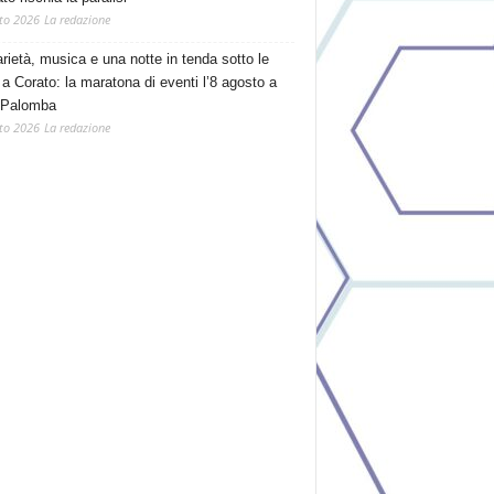
to 2026
La redazione
arietà, musica e una notte in tenda sotto le
 a Corato: la maratona di eventi l’8 agosto a
 Palomba
to 2026
La redazione