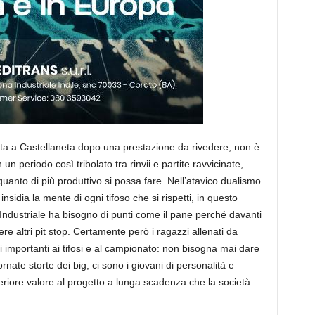
ta a Castellaneta dopo una prestazione da rivedere, non è
un periodo così tribolato tra rinvii e partite ravvicinate,
 quanto di più produttivo si possa fare. Nell’atavico dualismo
sidia la mente di ogni tifoso che si rispetti, in questo
Industriale ha bisogno di punti come il pane perché davanti
e altri pit stop. Certamente però i ragazzi allenati da
 importanti ai tifosi e al campionato: non bisogna mai dare
ate storte dei big, ci sono i giovani di personalità e
eriore valore al progetto a lunga scadenza che la società