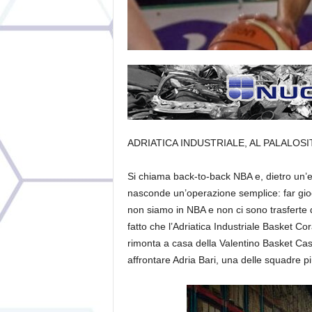
ADRIATICA INDUSTRIALE, AL PALALOS
Si chiama back-to-back NBA e, dietro un’es
nasconde un’operazione semplice: far gioc
non siamo in NBA e non ci sono trasferte d
fatto che l’Adriatica Industriale Basket 
rimonta a casa della Valentino Basket Cast
affrontare Adria Bari, una delle squadre pi