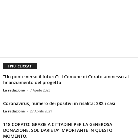
I PIU' CLICCATI
“Un ponte verso il futuro”: il Comune di Corato ammesso al
finanziamento del progetto
La redazione
-
7 Aprile 2023
Coronavirus, numero dei positivi in risalita: 382 i casi
La redazione
-
27 Aprile 2021
118 CORATO: GRAZIE A CITTADINI PER LA GENEROSA
DONAZIONE. SOLIDARIETA’ IMPORTANTE IN QUESTO
MOMENTO.