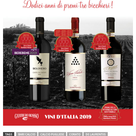
TAGS
BARI CALCIO
CALCIO PUGLIESE
CORATO
DE LAURENTIIS