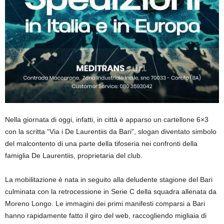
Nella giornata di oggi, infatti, in città è apparso un cartellone 6×3
con la scritta “Via i De Laurentiis da Bari”, slogan diventato simbolo
del malcontento di una parte della tifoseria nei confronti della
famiglia De Laurentiis, proprietaria del club.
La mobilitazione è nata in seguito alla deludente stagione del Bari
culminata con la retrocessione in Serie C della squadra allenata da
Moreno Longo. Le immagini dei primi manifesti comparsi a Bari
hanno rapidamente fatto il giro del web, raccogliendo migliaia di