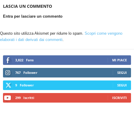
LASCIA UN COMMENTO
Entra per lasciare un commento
Questo sito utilizza Akismet per ridurre lo spam.
Scopri come vengono
elaborati i dati derivati dai commenti
.
3,822
Fans
MI PIACE
767
Follower
SEGUI
9
Follower
SEGUI
299
Iscritti
ISCRIVITI