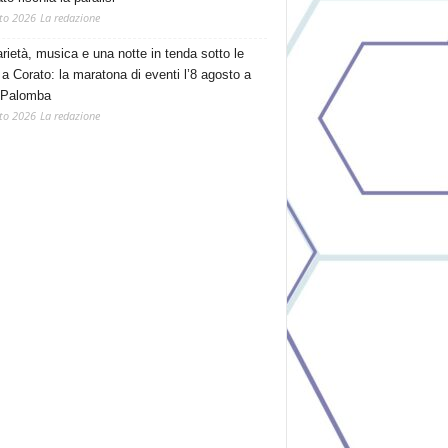
to 2026
La redazione
arietà, musica e una notte in tenda sotto le
 a Corato: la maratona di eventi l’8 agosto a
 Palomba
to 2026
La redazione