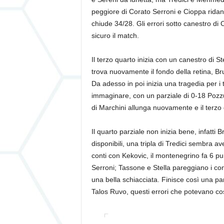
peggiore di Corato Serroni e Cioppa ridanno
chiude 34/28. Gli errori sotto canestro di
sicuro il match.
Il terzo quarto inizia con un canestro di St
trova nuovamente il fondo della retina, Bru
Da adesso in poi inizia una tragedia per i
immaginare, con un parziale di 0-18 Pozzuo
di Marchini allunga nuovamente e il terzo 
Il quarto parziale non inizia bene, infatti 
disponibili, una tripla di Tredici sembra a
conti con Kekovic, il montenegrino fa 6 punt
Serroni; Tassone e Stella pareggiano i cont
una bella schiacciata. Finisce così una pa
Talos Ruvo, questi errori che potevano cos