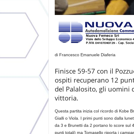
di Francesco Emanuele Diaferia
Finisce 59-57 con il Pozzu
ospiti recuperano 12 punti
del Palalosito, gli uomin
vittoria.
Questa partita inizia col ricordo di Kobe Bry
Gialli o Viola. I primi punti sono dalla lun
da 3 e Brunetti da 2 portano lo score sul 
punti totali) ma Tomasello riporta i campan