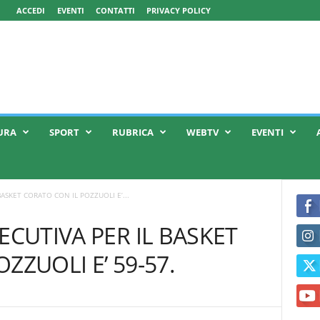
ACCEDI
EVENTI
CONTATTI
PRIVACY POLICY
URA
SPORT
RUBRICA
WEBTV
EVENTI
BASKET CORATO CON IL POZZUOLI E’...
ECUTIVA PER IL BASKET
ZZUOLI E’ 59-57.