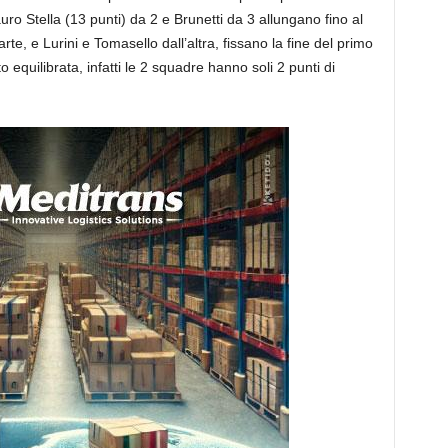
ro Stella (13 punti) da 2 e Brunetti da 3 allungano fino al
e, e Lurini e Tomasello dall’altra, fissano la fine del primo
 equilibrata, infatti le 2 squadre hanno soli 2 punti di