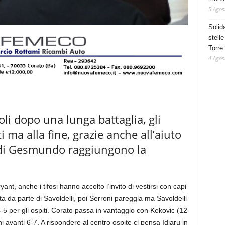
5 Agos
Solid
stelle
Torre
4 Agos
oli dopo una lunga battaglia, gli
 ma alla fine, grazie anche all’aiuto
i di Gesmundo raggiungono la
ant, anche i tifosi hanno accolto l’invito di vestirsi con capi
etta da parte di Savoldelli, poi Serroni pareggia ma Savoldelli
4-5 per gli ospiti. Corato passa in vantaggio con Kekovic (12
i avanti 6-7. A rispondere al centro ospite ci pensa Idiaru in