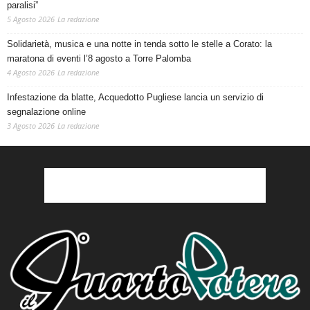
paralisi”
5 Agosto 2026
La redazione
Solidarietà, musica e una notte in tenda sotto le stelle a Corato: la
maratona di eventi l’8 agosto a Torre Palomba
4 Agosto 2026
La redazione
Infestazione da blatte, Acquedotto Pugliese lancia un servizio di
segnalazione online
3 Agosto 2026
La redazione