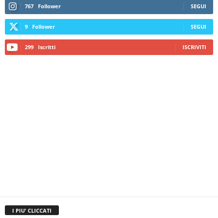
767
Follower
SEGUI
9
Follower
SEGUI
299
Iscritti
ISCRIVITI
I PIU' CLICCATI