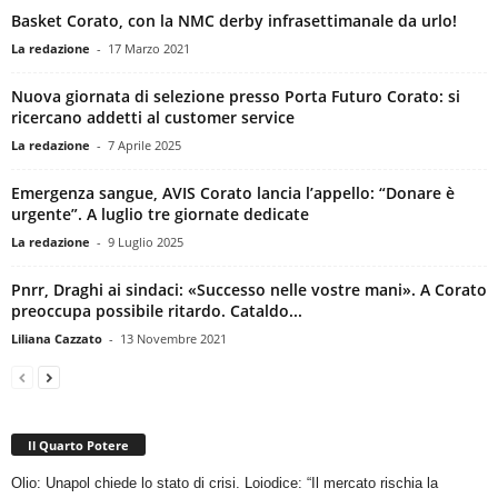
Basket Corato, con la NMC derby infrasettimanale da urlo!
La redazione
-
17 Marzo 2021
Nuova giornata di selezione presso Porta Futuro Corato: si
ricercano addetti al customer service
La redazione
-
7 Aprile 2025
Emergenza sangue, AVIS Corato lancia l’appello: “Donare è
urgente”. A luglio tre giornate dedicate
La redazione
-
9 Luglio 2025
Pnrr, Draghi ai sindaci: «Successo nelle vostre mani». A Corato
preoccupa possibile ritardo. Cataldo...
Liliana Cazzato
-
13 Novembre 2021
Il Quarto Potere
Olio: Unapol chiede lo stato di crisi. Loiodice: “Il mercato rischia la