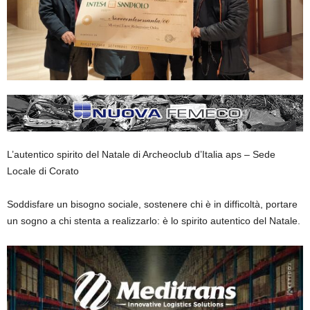
L
’autentic
o spirito del Natale di
Archeoclub
d’Italia aps – Sede
Locale di
Corato
Soddisfare un bisogno sociale, sostenere chi è in difficoltà,
portare
un sogno a chi
stent
a a realizzarlo
: è
lo
spirito
autentico
del Natale.