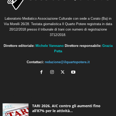
Laboratorio Mediatico Associazione Culturale con sede a Corato (Ba) in
Via Morelli 26/28. Testata giornalistica Il Quarto Potere registrata in data
20/12/2018 presso il tribunale di trani con numero di registrazione
3712/2018.
Direttore editoriale:
Michele Varesano
Direttore responsabile:
Grazia
Petta
Contattaci:
redazione@ilquartopotere.it
ALTRE NOTIZIE
TARI 2026, AIC contro gli aumenti fino
all’87% per le attività...
6 Agosto 2026