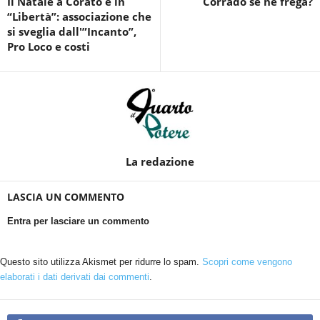
“Libertà”: associazione che
si sveglia dall'”Incanto”,
Pro Loco e costi
La redazione
LASCIA UN COMMENTO
Entra per lasciare un commento
Questo sito utilizza Akismet per ridurre lo spam.
Scopri come vengono
elaborati i dati derivati dai commenti
.
3,822
Fans
MI PIACE