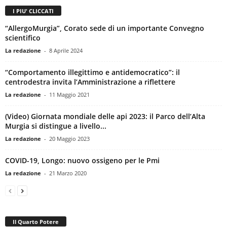
I PIU' CLICCATI
“AllergoMurgia”, Corato sede di un importante Convegno
scientifico
La redazione
-
8 Aprile 2024
“Comportamento illegittimo e antidemocratico”: il
centrodestra invita l’Amministrazione a riflettere
La redazione
-
11 Maggio 2021
(Video) Giornata mondiale delle api 2023: il Parco dell’Alta
Murgia si distingue a livello...
La redazione
-
20 Maggio 2023
COVID-19, Longo: nuovo ossigeno per le Pmi
La redazione
-
21 Marzo 2020
Il Quarto Potere