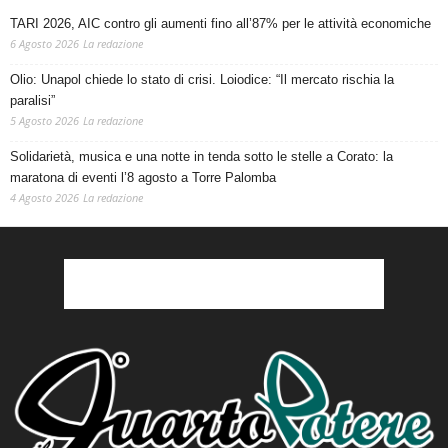
TARI 2026, AIC contro gli aumenti fino all’87% per le attività economiche
6 Agosto 2026
La redazione
Olio: Unapol chiede lo stato di crisi. Loiodice: “Il mercato rischia la
paralisi”
5 Agosto 2026
La redazione
Solidarietà, musica e una notte in tenda sotto le stelle a Corato: la
maratona di eventi l’8 agosto a Torre Palomba
4 Agosto 2026
La redazione