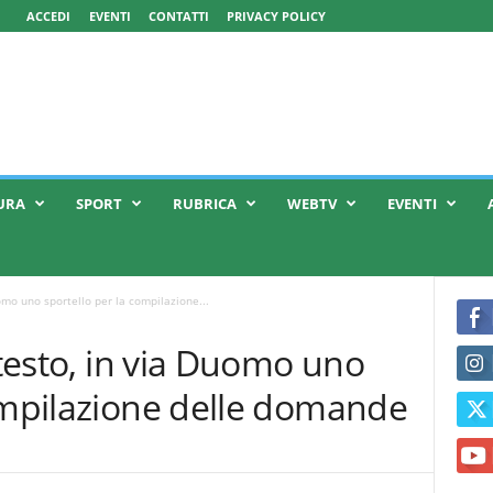
ACCEDI
EVENTI
CONTATTI
PRIVACY POLICY
URA
SPORT
RUBRICA
WEBTV
EVENTI
uomo uno sportello per la compilazione...
 testo, in via Duomo uno
compilazione delle domande