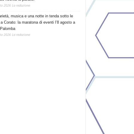
to 2026
La redazione
arietà, musica e una notte in tenda sotto le
 a Corato: la maratona di eventi l’8 agosto a
 Palomba
to 2026
La redazione