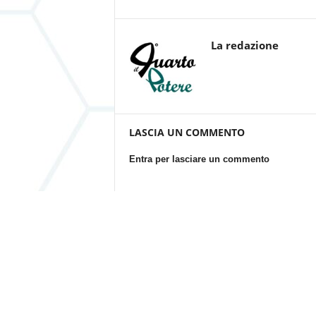
La redazione
LASCIA UN COMMENTO
Entra per lasciare un commento
Questo sito utilizza Akismet per ridurre lo spam.