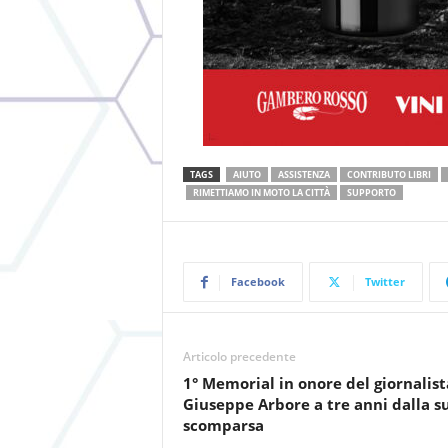
TAGS
AIUTO
ASSISTENZA
CONTRIBUTO LIBRI
RIMETTIAMO IN MOTO LA CITTÀ
SUPPORTO
Facebook
Twitter
Articolo precedente
1° Memorial in onore del giornalist
Giuseppe Arbore a tre anni dalla s
scomparsa