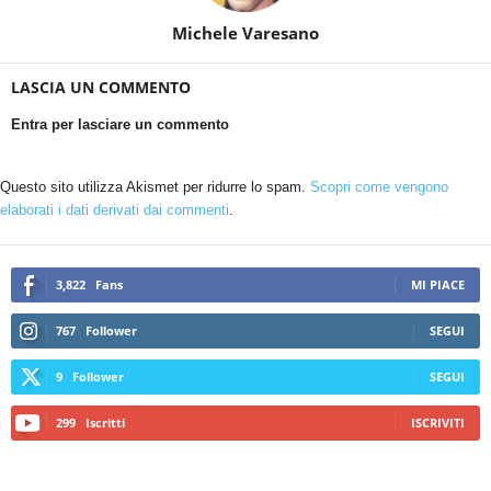
Michele Varesano
LASCIA UN COMMENTO
Entra per lasciare un commento
Questo sito utilizza Akismet per ridurre lo spam.
Scopri come vengono
elaborati i dati derivati dai commenti
.
3,822
Fans
MI PIACE
767
Follower
SEGUI
9
Follower
SEGUI
299
Iscritti
ISCRIVITI