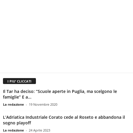
I PIU' CLICCATI
Il Tar ha deciso: “Scuole aperte in Puglia, ma scelgono le
famiglie” E a...
La redazione
-
19 Novembre 2020
L’Adriatica Industriale Corato cede al Roseto e abbandona il
sogno playoff
La redazione
-
24 Aprile 2023