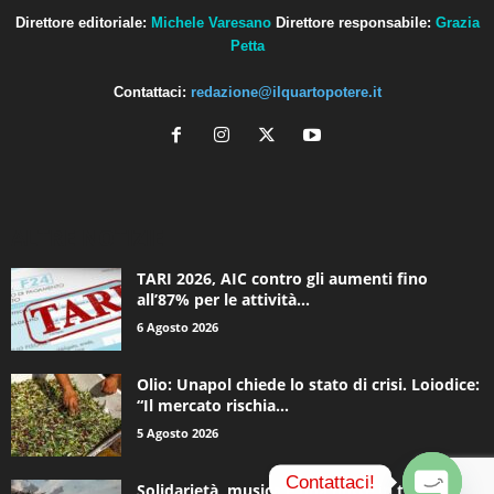
Direttore editoriale:
Michele Varesano
Direttore responsabile:
Grazia
Petta
Contattaci:
redazione@ilquartopotere.it
ALTRE NOTIZIE
TARI 2026, AIC contro gli aumenti fino
all’87% per le attività...
6 Agosto 2026
Olio: Unapol chiede lo stato di crisi. Loiodice:
“Il mercato rischia...
5 Agosto 2026
Contattaci!
Solidarietà, musica e una notte in tenda