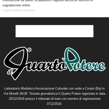
Infestazione da blatte, Acquedotto Pugliese lancia un servizio di
segnalazione online
3 Agosto 2026
La redazione
Laboratorio Mediatico Associazione Culturale con sede a Corato (Ba) in
Via Morelli 26/28. Testata giornalistica Il Quarto Potere registrata in data
20/12/2018 presso il tribunale di trani con numero di registrazione
3712/2018.