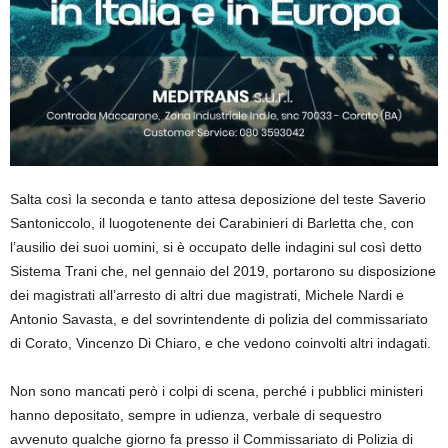
Salta così la seconda e tanto attesa deposizione del teste Saverio
Santoniccolo, il luogotenente dei Carabinieri di Barletta che, con
l’ausilio dei suoi uomini, si è occupato delle indagini sul così detto
Sistema Trani che, nel gennaio del 2019, portarono su disposizione
dei magistrati all’arresto di altri due magistrati, Michele Nardi e
Antonio Savasta, e del sovrintendente di polizia del commissariato
di Corato, Vincenzo Di Chiaro, e che vedono coinvolti altri indagati.
Non sono mancati però i colpi di scena, perché i pubblici ministeri
hanno depositato, sempre in udienza, verbale di sequestro
avvenuto qualche giorno fa presso il Commissariato di Polizia di