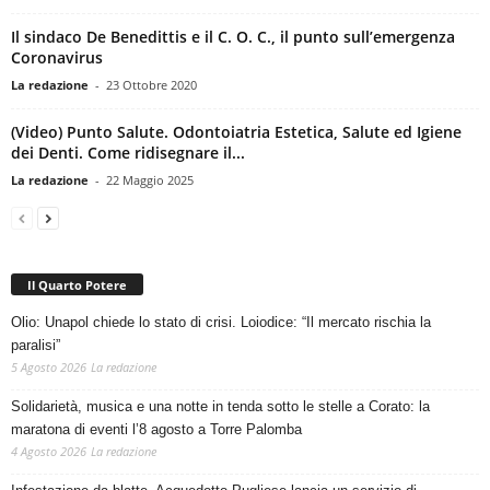
Il sindaco De Benedittis e il C. O. C., il punto sull’emergenza
Coronavirus
La redazione
-
23 Ottobre 2020
(Video) Punto Salute. Odontoiatria Estetica, Salute ed Igiene
dei Denti. Come ridisegnare il...
La redazione
-
22 Maggio 2025
Il Quarto Potere
Olio: Unapol chiede lo stato di crisi. Loiodice: “Il mercato rischia la
paralisi”
5 Agosto 2026
La redazione
Solidarietà, musica e una notte in tenda sotto le stelle a Corato: la
maratona di eventi l’8 agosto a Torre Palomba
4 Agosto 2026
La redazione