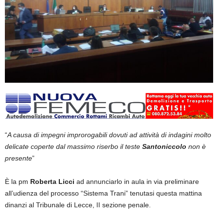
“
A causa di impegni improrogabili dovuti ad attività di indagini molto
delicate coperte dal massimo riserbo il teste
Santoniccolo
non è
presente
”
È la pm
Roberta Licci
ad annunciarlo in aula in via preliminare
all’udienza del processo “Sistema Trani” tenutasi questa mattina
dinanzi al Tribunale di Lecce, ǀǀ sezione penale.