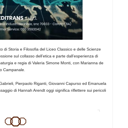
o di Storia e Filosofia del Liceo Classico e delle Scienze
essione sul collasso dell’etica e parte dall’esperienza di
aturgia e regia di Valeria Simone Monti, con Marianna de
elo Campanale.
alò Gabrieli, Pierpaolo Riganti, Giovanni Capurso ed Emanuela
aggio di Hannah Arendt oggi significa riflettere sui pericoli