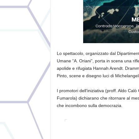
Lo spettacolo, organizzato dal
Dipartiment
Umane “A. Oriani”
, porta in scena una rifl
apolide e rifugiata Hannah Arendt. Dramm
Pinto, scene e disegno luci di Michelang
I promotori dell’iniziativa (proff. Aldo C
Fumarola) dichiarano che ritornare al mess
che incombono sulla democrazia.