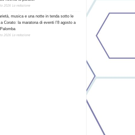
to 2026
La redazione
arietà, musica e una notte in tenda sotto le
 a Corato: la maratona di eventi l’8 agosto a
 Palomba
to 2026
La redazione