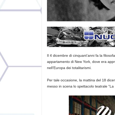
Il
4 dicembre
di cinquant’anni fa la filos
appartamento di New York, dove era appro
nell’Europa dei totalitarismi.
Per tale occasione, la mattina del 18 dicem
messo in scena lo spettacolo teatrale “La