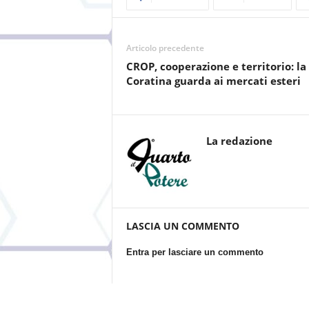
Articolo precedente
CROP, cooperazione e territorio: la
Coratina guarda ai mercati esteri
La redazione
LASCIA UN COMMENTO
Entra per lasciare un commento
Questo sito utilizza Akismet per ridurre lo spam.