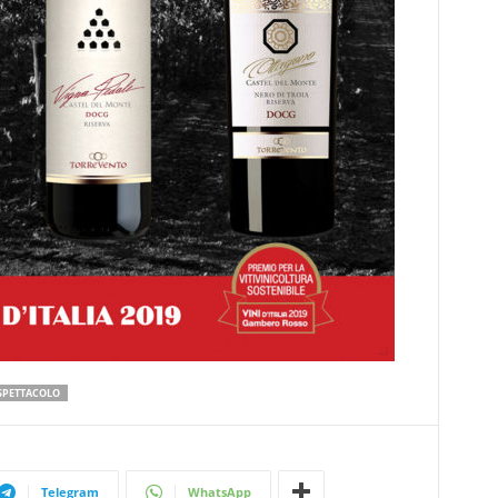
SPETTACOLO
Telegram
WhatsApp