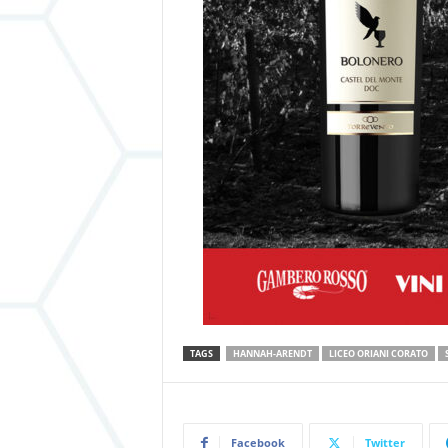
TAGS
HANNAH-ARENDT
LICEO ORIANI CORATO
Facebook
Twitter