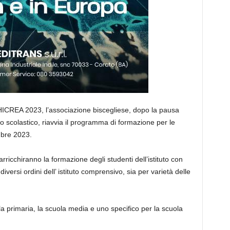
HICREA 2023
, l’associazione biscegliese, dopo la pausa
no scolastico, riavvia il programma di formazione per le
mbre 2023.
ricchiranno la formazione degli studenti dell’istituto con
i diversi ordini dell’ istituto comprensivo, sia per variet
à
delle
la primaria, la scuola media e uno specifico per la scuola