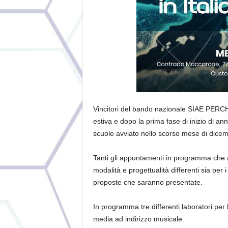
Vincitori del bando nazionale
SIAE PERC
estiva e dopo la prima fase di inizio di an
scuole avviato nello scorso mese di dice
Tanti gli appuntamenti in programma che ar
modalit
à
e progettualit
à
differenti sia per 
proposte che saranno presentate.
In programma tre differenti laboratori per 
media ad indirizzo musicale.