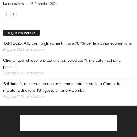
La redazione
-
16 Dicembre 2024
Il Quarto Potere
TARI 2026, AIC contro gli aumenti fino all’87% per le attività economiche
6 Agosto 2026
La redazione
Olio: Unapol chiede lo stato di crisi. Loiodice: “Il mercato rischia la
paralisi”
5 Agosto 2026
La redazione
Solidarietà, musica e una notte in tenda sotto le stelle a Corato: la
maratona di eventi l’8 agosto a Torre Palomba
4 Agosto 2026
La redazione