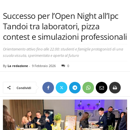
Successo per l’Open Night all’Ipc
Tandoi tra laboratori, pizza
contest e simulazioni professionali
Orientamento attivo fino alle 22.00: studenti e famiglie protagonisti di una
scuola vissuta, sperimentata e aperta al futuro
By
La redazione
-
9 Febbraio 2026
0
Condividi