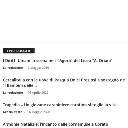
I PIU' CLICCATI
I Diritti Umani in scena nell’ “Agorà” del Liceo “A. Oriani”
La redazione
-
7 Maggio 2019
Cerealitalia con le uova di Pasqua Dolci Preziosi a sostegno de
“I Bambini delle...
La redazione
-
16 Aprile 2022
Tragedia – Un giovane carabiniere coratino si toglie la vita
Grazia Petta
-
14 Maggio 2020
Armonie Natalizie: l’incanto delle cornamuse a Corato