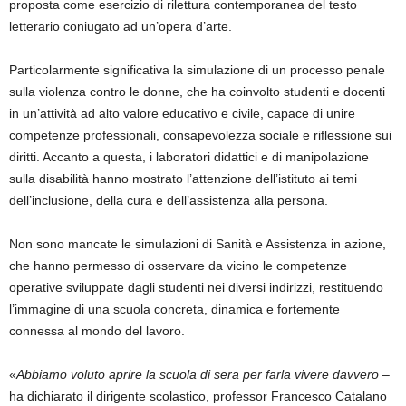
proposta come esercizio di rilettura contemporanea del testo
letterario coniugato ad un’opera d’arte.
Particolarmente significativa la simulazione di un processo penale
sulla violenza contro le donne, che ha coinvolto studenti e docenti
in un’attività ad alto valore educativo e civile, capace di unire
competenze professionali, consapevolezza sociale e riflessione sui
diritti. Accanto a questa, i laboratori didattici e di manipolazione
sulla disabilità hanno mostrato l’attenzione dell’istituto ai temi
dell’inclusione, della cura e dell’assistenza alla persona.
Non sono mancate le simulazioni di Sanità e Assistenza in azione,
che hanno permesso di osservare da vicino le competenze
operative sviluppate dagli studenti nei diversi indirizzi, restituendo
l’immagine di una scuola concreta, dinamica e fortemente
connessa al mondo del lavoro.
«
Abbiamo voluto aprire la scuola di sera per farla vivere davvero
–
ha dichiarato il dirigente scolastico, professor Francesco Catalano