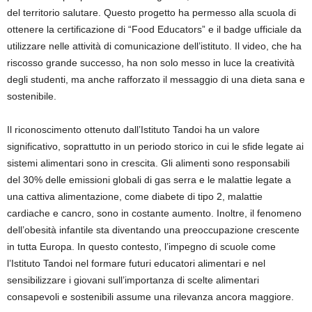
del territorio salutare. Questo progetto ha permesso alla scuola di
ottenere la certificazione di “Food Educators” e il badge ufficiale da
utilizzare nelle attività di comunicazione dell’istituto. Il video, che ha
riscosso grande successo, ha non solo messo in luce la creatività
degli studenti, ma anche rafforzato il messaggio di una dieta sana e
sostenibile.
Il riconoscimento ottenuto dall’Istituto Tandoi ha un valore
significativo, soprattutto in un periodo storico in cui le sfide legate ai
sistemi alimentari sono in crescita. Gli alimenti sono responsabili
del 30% delle emissioni globali di gas serra e le malattie legate a
una cattiva alimentazione, come diabete di tipo 2, malattie
cardiache e cancro, sono in costante aumento. Inoltre, il fenomeno
dell’obesità infantile sta diventando una preoccupazione crescente
in tutta Europa. In questo contesto, l’impegno di scuole come
l’Istituto Tandoi nel formare futuri educatori alimentari e nel
sensibilizzare i giovani sull’importanza di scelte alimentari
consapevoli e sostenibili assume una rilevanza ancora maggiore.