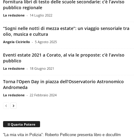
Fornitura libri di testo delle scuole secondarie: c’è l’avviso
pubblico regionale
La redazione
-
14 Luglio 2022
“Sogni nelle notti di mezza estate”: un viaggio sensoriale tra
olio, musica e cultura
Angela Ciciriello
-
5 Agosto 2025
Eventi estate 2021 a Corato, al via le proposte: c’è l’avviso
pubblico
La redazione
-
18 Giugno 2021
Torna l’Open Day in piazza dell’Osservatorio Astronomico
Andromeda
La redazione
-
22 Febbraio 2024
Il Quarto Potere
“La mia vita in Polizia”: Roberto Pellicone presenta libro e docufilm