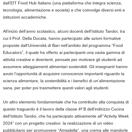
dall’EIT Food Hub Italiano (una piattaforma che integra scienza,
tecnologia, alimentazione e società) e che coinvolge diversi enti e
istituzioni accademiche.
All’inizio dell’anno scolastico, alcuni docenti dell’Istituto Tandoi, tra
cui il Prof. Della Ducata, hanno partecipato alle azioni formative
proposte dall’Università di Bari nell’ambito del programma “Food
Educators”, il quale ha offerto ai partecipanti una vasta gamma di
attività creative e divertenti, pensate per motivare gli studenti ad
assumere atteggiamenti alimentari sostenibili. Gli insegnanti hanno
avuto l’opportunità di acquisire conoscenze importanti riguardo la
scienza alimentare, la sostenibilità e i benefici di un’alimentazione
sana, per poter poi trasmettere questi valori agli studenti.
Un altro elemento fondamentale che ha contribuito alla conquista di
questo traguardo è il lavoro della classe 4ª B dell’indirizzo Cucina
dell’Istituto Tandoi, che ha partecipato attivamente all’“Activity Week
2024” con un progetto creativo: la realizzazione di un video
pubblicitario per promuovere “
Amigdella
“, una crema alle mandorle