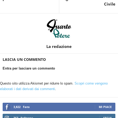
Civile
La redazione
LASCIA UN COMMENTO
Entra per lasciare un commento
Questo sito utilizza Akismet per ridurre lo spam.
Scopri come vengono
elaborati i dati derivati dai commenti
.
3,822
Fans
MI PIACE
767
Follower
SEGUI