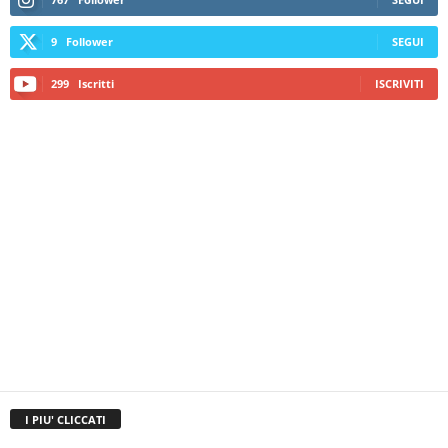
9
Follower
SEGUI
299
Iscritti
ISCRIVITI
I PIU' CLICCATI