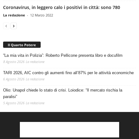
Coronavirus, in leggero calo i positivi in città: sono 780
La redazione
-
12 Marzo 2022
Il Quarto Potere
“La mia vita in Polizia”: Roberto Pellicone presenta libro e docufilm
8 Agosto 2026
La redazione
TARI 2026, AIC contro gli aumenti fino all’87% per le attività economiche
6 Agosto 2026
La redazione
Olio: Unapol chiede lo stato di crisi. Loiodice: “Il mercato rischia la
paralisi”
5 Agosto 2026
La redazione