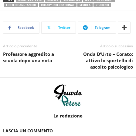
LICEO ORIANI-TANDOI
ROTARY INTERNATIONAL
SCUOLA
STUDENTI
Facebook
Twitter
Telegram
Articolo precedente
Articolo successivo
Professore aggredito a
Onda D’Urto – Corato:
scuola dopo una nota
attivo lo sportello di
ascolto psicologico
La redazione
LASCIA UN COMMENTO