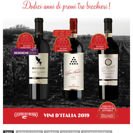
TAGS
BORSA DI STUDIO
CORATO
ECCELLENZE
ILQUARTOPOTERE.IT