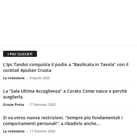
I PIU' CLICCATI
L’Ipc Tandoi conquista il podio a “Basilicata in Tavola” con il
cocktail Apulian Crusta
La redazione
-
8 Aprile 2025
La “Sala Ultima Accoglienza” a Corato Come nasce e perché
sceglierla
Grazia Petta
-
17 Gennaio 2020
Si va verso nuove restrizioni. “Sempre più fondamentali i
comportamenti personali”: a ribadirlo anche...
La redazione
-
11 Ottobre 2020