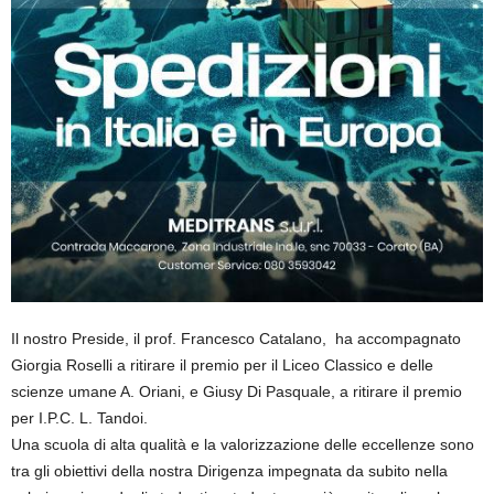
Il nostro Preside, il prof. Francesco Catalano, ha accompagnato
Giorgia Roselli a ritirare il premio per il Liceo Classico e delle
scienze umane A. Oriani, e Giusy Di Pasquale, a ritirare il premio
per I.P.C. L. Tandoi.
Una scuola di alta qualità e la valorizzazione delle eccellenze sono
tra gli obiettivi della nostra Dirigenza impegnata da subito nella