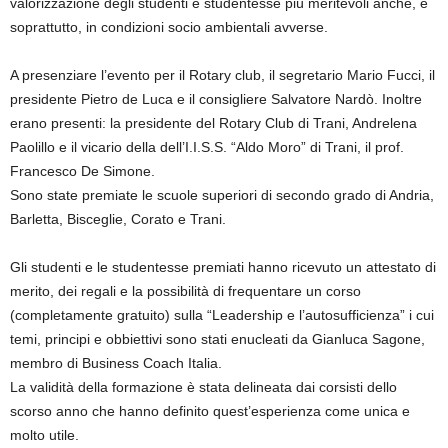
valorizzazione degli studenti e studentesse più meritevoli anche, e
soprattutto, in condizioni socio ambientali avverse.
A presenziare l’evento per il Rotary club, il segretario Mario Fucci, il
presidente Pietro de Luca e il consigliere Salvatore Nardò. Inoltre
erano presenti: la presidente del Rotary Club di Trani, Andrelena
Paolillo e il vicario della dell’I.I.S.S. “Aldo Moro” di Trani, il prof.
Francesco De Simone.
Sono state premiate le scuole superiori di secondo grado di Andria,
Barletta, Bisceglie, Corato e Trani.
Gli studenti e le studentesse premiati hanno ricevuto un attestato di
merito, dei regali e la possibilità di frequentare un corso
(completamente gratuito) sulla “Leadership e l’autosufficienza” i cui
temi, principi e obbiettivi sono stati enucleati da Gianluca Sagone,
membro di Business Coach Italia.
La validità della formazione è stata delineata dai corsisti dello
scorso anno che hanno definito quest’esperienza come unica e
molto utile.