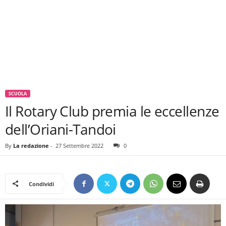
SCUOLA
Il Rotary Club premia le eccellenze
dell’Oriani-Tandoi
By
La redazione
-
27 Settembre 2022
0
Condividi