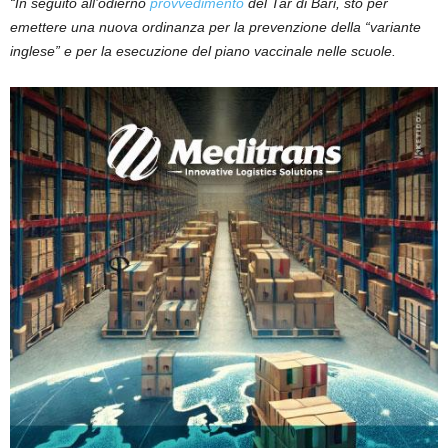
“In seguito all’odierno
provvedimento
del Tar di Bari, sto per
emettere una nuova ordinanza per la prevenzione della “variante
inglese” e per la esecuzione del piano vaccinale nelle scuole.