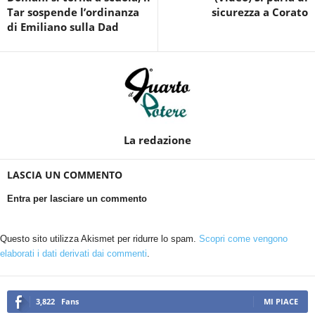
Tar sospende l’ordinanza
sicurezza a Corato
di Emiliano sulla Dad
La redazione
LASCIA UN COMMENTO
Entra per lasciare un commento
Questo sito utilizza Akismet per ridurre lo spam.
Scopri come vengono
elaborati i dati derivati dai commenti
.
3,822
Fans
MI PIACE