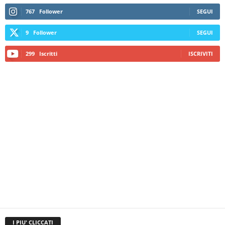
767
Follower
SEGUI
9
Follower
SEGUI
299
Iscritti
ISCRIVITI
I PIU' CLICCATI