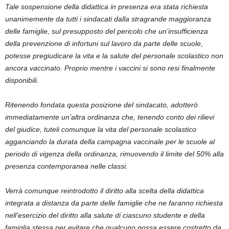
Tale sospensione della didattica in presenza era stata richiesta
unanimemente da tutti i sindacati dalla stragrande maggioranza
delle famiglie, sul presupposto del pericolo che un’insufficienza
della prevenzione di infortuni sul lavoro da parte delle scuole,
potesse pregiudicare la vita e la salute del personale scolastico non
ancora vaccinato. Proprio mentre i vaccini si sono resi finalmente
disponibili.
Ritenendo fondata questa posizione del sindacato, adotterò
immediatamente un’altra ordinanza che, tenendo conto dei rilievi
del giudice, tuteli comunque la vita del personale scolastico
agganciando la durata della campagna vaccinale per le scuole al
periodo di vigenza della ordinanza, rimuovendo il limite del 50% alla
presenza contemporanea nelle classi.
Verrà comunque reintrodotto il diritto alla scelta della didattica
integrata a distanza da parte delle famiglie che ne faranno richiesta
nell’esercizio del diritto alla salute di ciascuno studente e della
famiglia stessa per evitare che qualcuno possa essere costretto da