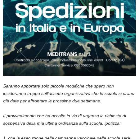
Saranno apportate solo piccole modifiche che spero non
incideranno troppo sull’assetto organizzativo che le scuole si erano
già date per affrontare le prossime due settimane.
Il provvedimento che ha accolto in via di urgenza la richiesta di
sospensiva della mia ultima ordinanza sulla scuola, ipotizza:
1. che la esecuzione della campagna vaccinale della scuola sarà