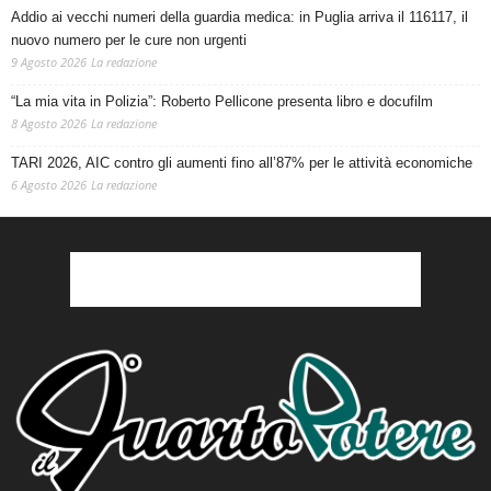
Addio ai vecchi numeri della guardia medica: in Puglia arriva il 116117, il
nuovo numero per le cure non urgenti
9 Agosto 2026
La redazione
“La mia vita in Polizia”: Roberto Pellicone presenta libro e docufilm
8 Agosto 2026
La redazione
TARI 2026, AIC contro gli aumenti fino all’87% per le attività economiche
6 Agosto 2026
La redazione