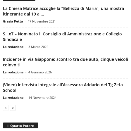
La Chiesa Matrice accoglie la “Bellezza di Maria”, una mostra
itinerante dal 19 al...
Grazia Petta
-
17 Novembre 2021
S.I.xT – Nominato il Consiglio di Amministrazione e Collegio
Sindacale
La redazione
-
3 Marzo 2022
Incidente in via Giappone: scontro tra due auto, cinque veicoli
coinvolti
La redazione
-
4 Gennaio 2026
(Video) Intervista integrale all’Assessora Addario del Tg Zeta
School
La redazione
-
14 Novembre 2024
Il Quarto Potere