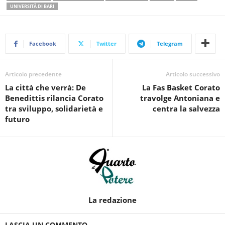
UNIVERSITÀ DI BARI
Facebook
Twitter
Telegram
Articolo precedente
Articolo successivo
La città che verrà: De
La Fas Basket Corato
Benedittis rilancia Corato
travolge Antoniana e
tra sviluppo, solidarietà e
centra la salvezza
futuro
La redazione
LASCIA UN COMMENTO