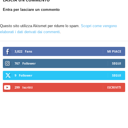
Entra per lasciare un commento
Questo sito utilizza Akismet per ridurre lo spam.
Scopri come vengono
elaborati i dati derivati dai commenti
.
3,822
Fans
MI PIACE
767
Follower
SEGUI
9
Follower
SEGUI
299
Iscritti
ISCRIVITI