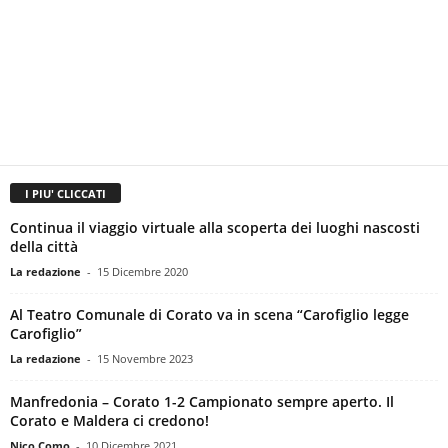
I PIU' CLICCATI
Continua il viaggio virtuale alla scoperta dei luoghi nascosti
della città
La redazione
-
15 Dicembre 2020
Al Teatro Comunale di Corato va in scena “Carofiglio legge
Carofiglio”
La redazione
-
15 Novembre 2023
Manfredonia – Corato 1-2 Campionato sempre aperto. Il
Corato e Maldera ci credono!
Nico Como
-
10 Dicembre 2021