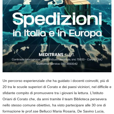
Un percorso esperienziale che ha guidato i docenti coinvolti, più di
20 tra le scuole superiori di Corato e dei paesi viciniori, nel difficile e
sfidante compito di promuovere tra i giovani la lettura. L’Istituto
Oriani di Corato che, da anni tramite il team Biblioteca persevera
nello stesso comune obiettivo, ha visto partecipare alle 30 ore di
formazione le prof.sse Bellucci Maria Rosaria, De Savino Lucia,