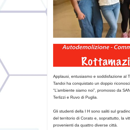
Applausi, entusiasmo e soddisfazione al Te
Tandoi ha conquistato un doppio riconosc
“L’ambiente siamo noi”, promosso da SANB S.
Terlizzi e Ruvo di Puglia.
Gli studenti della I H sono saliti sul gradin
del territorio di Corato e, soprattutto, la
provenienti da quattro diverse città.