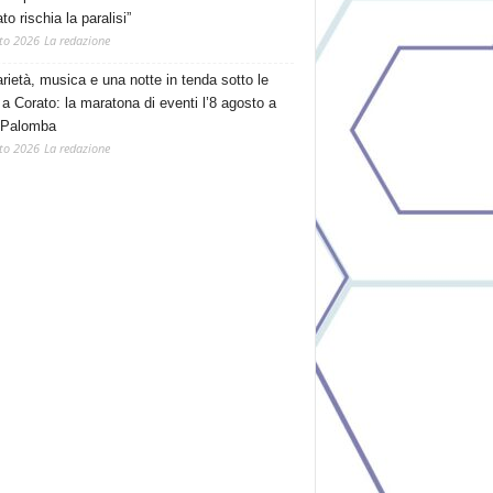
o rischia la paralisi”
to 2026
La redazione
arietà, musica e una notte in tenda sotto le
 a Corato: la maratona di eventi l’8 agosto a
 Palomba
to 2026
La redazione