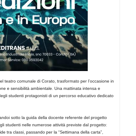
el teatro comunale di Corato, trasformato per l’occasione in
one e sensibilità ambientale. Una mattinata intensa e
egli studenti protagonisti di un percorso educativo dedicato
 Tandoi sotto la guida della docente referente del progetto
 studenti nelle numerose attività previste dal progetto:
fide tra classi, passando per la “Settimana della carta”,