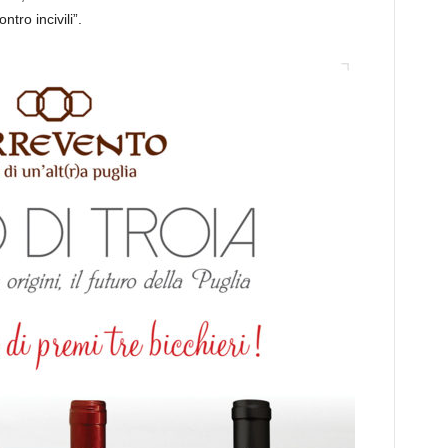
tro incivili”.