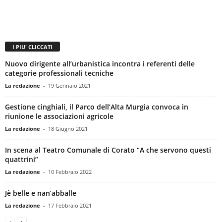
I PIU' CLICCATI
Nuovo dirigente all’urbanistica incontra i referenti delle
categorie professionali tecniche
La redazione
-
19 Gennaio 2021
Gestione cinghiali, il Parco dell’Alta Murgia convoca in
riunione le associazioni agricole
La redazione
-
18 Giugno 2021
In scena al Teatro Comunale di Corato “A che servono questi
quattrini”
La redazione
-
10 Febbraio 2022
Jè belle e nan’abballe
La redazione
-
17 Febbraio 2021