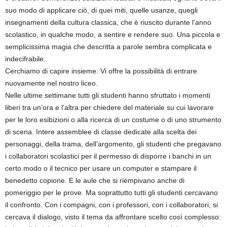
suo modo di applicare ciò, di quei miti, quelle usanze, quegli
insegnamenti della cultura classica, che è riuscito durante l’anno
scolastico, in qualche modo, a sentire e rendere suo. Una piccola e
semplicissima magia che descritta a parole sembra complicata e
indecifrabile.
Cerchiamo di capire insieme. Vi offre la possibilità di entrare
nuovamente nel nostro liceo.
Nelle ultime settimane tutti gli studenti hanno sfruttato i momenti
liberi tra un’ora e l’altra per chiedere del materiale su cui lavorare
per le loro esibizioni o alla ricerca di un costume o di uno strumento
di scena. Intere assemblee di classe dedicate alla scelta dei
personaggi, della trama, dell’argomento, gli studenti che pregavano
i collaboratori scolastici per il permesso di disporre i banchi in un
certo modo o il tecnico per usare un computer e stampare il
benedetto copione. E le aule che si riempivano anche di
pomeriggio per le prove. Ma soprattutto tutti gli studenti cercavano
il confronto. Con i compagni, con i professori, con i collaboratori, si
cercava il dialogo, visto il tema da affrontare scelto così complesso: