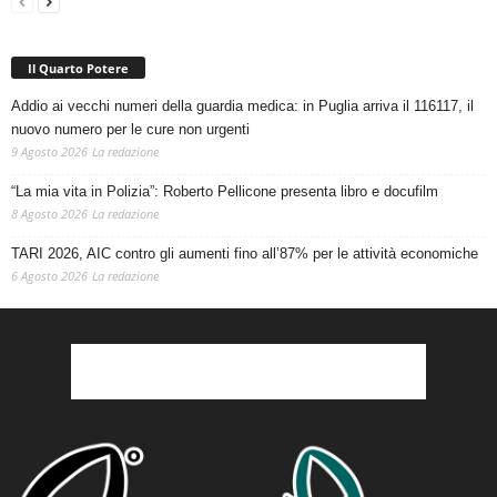
Il Quarto Potere
Addio ai vecchi numeri della guardia medica: in Puglia arriva il 116117, il
nuovo numero per le cure non urgenti
9 Agosto 2026
La redazione
“La mia vita in Polizia”: Roberto Pellicone presenta libro e docufilm
8 Agosto 2026
La redazione
TARI 2026, AIC contro gli aumenti fino all’87% per le attività economiche
6 Agosto 2026
La redazione