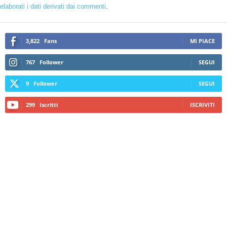
elaborati i dati derivati dai commenti
.
3,822
Fans
MI PIACE
767
Follower
SEGUI
9
Follower
SEGUI
299
Iscritti
ISCRIVITI