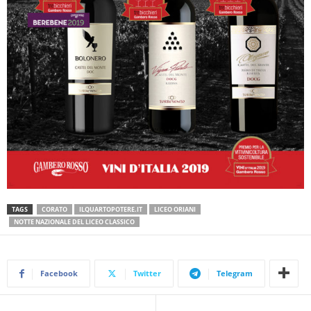
TAGS
CORATO
ILQUARTOPOTERE.IT
LICEO ORIANI
NOTTE NAZIONALE DEL LICEO CLASSICO
Facebook
Twitter
Telegram