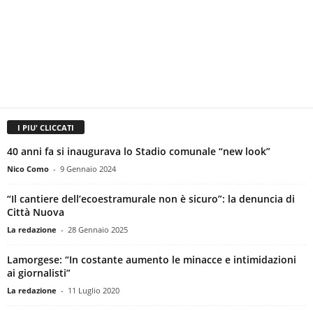
I PIU' CLICCATI
40 anni fa si inaugurava lo Stadio comunale “new look”
Nico Como
-
9 Gennaio 2024
“Il cantiere dell’ecoestramurale non è sicuro”: la denuncia di
Città Nuova
La redazione
-
28 Gennaio 2025
Lamorgese: “In costante aumento le minacce e intimidazioni
ai giornalisti”
La redazione
-
11 Luglio 2020