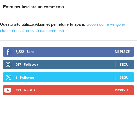
Entra per lasciare un commento
Questo sito utilizza Akismet per ridurre lo spam.
Scopri come vengono
elaborati i dati derivati dai commenti
.
3,822
Fans
MI PIACE
767
Follower
SEGUI
9
Follower
SEGUI
299
Iscritti
ISCRIVITI