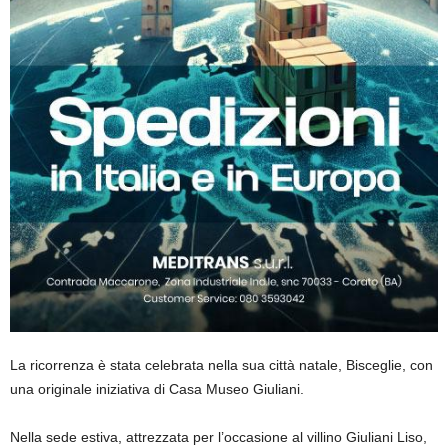
La ricorrenza è stata celebrata nella sua città natale, Bisceglie, con
una originale iniziativa di Casa Museo Giuliani.
Nella sede estiva, attrezzata per l’occasione al villino Giuliani Liso,