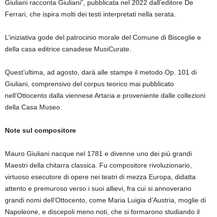
Giuliani racconta Giuliani”, pubblicata nel 2022 dall’editore De
Ferrari, che ispira molti dei testi interpretati nella serata.
L’iniziativa gode del patrocinio morale del Comune di Bisceglie e
della casa editrice canadese MusiCurate.
Quest’ultima, ad agosto, darà alle stampe il metodo Op. 101 di
Giuliani, comprensivo del corpus teorico mai pubblicato
nell’Ottocento dalla viennese Artaria e proveniente dalle collezioni
della Casa Museo.
Note sul compositore
Mauro Giuliani nacque nel 1781 e divenne uno dei più grandi
Maestri della chitarra classica. Fu compositore rivoluzionario,
virtuoso esecutore di opere nei teatri di mezza Europa, didatta
attento e premuroso verso i suoi allievi, fra cui si annoverano
grandi nomi dell’Ottocento, come Maria Luigia d’Austria, moglie di
Napoleone, e discepoli meno noti, che si formarono studiando il