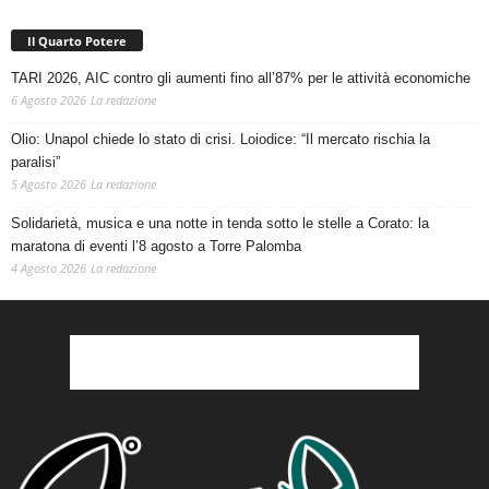
Il Quarto Potere
TARI 2026, AIC contro gli aumenti fino all’87% per le attività economiche
6 Agosto 2026
La redazione
Olio: Unapol chiede lo stato di crisi. Loiodice: “Il mercato rischia la
paralisi”
5 Agosto 2026
La redazione
Solidarietà, musica e una notte in tenda sotto le stelle a Corato: la
maratona di eventi l’8 agosto a Torre Palomba
4 Agosto 2026
La redazione