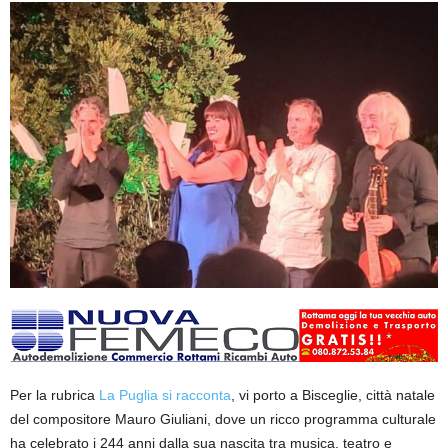
Per la rubrica
La Puglia si racconta
, vi porto a Bisceglie, città natale
del compositore Mauro Giuliani, dove un ricco programma culturale
ha celebrato i 244 anni dalla sua nascita tra musica, teatro e