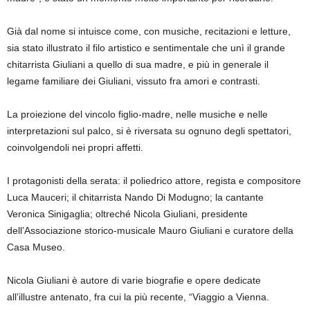
Già dal nome si intuisce come, con musiche, recitazioni e letture,
sia stato illustrato il filo artistico e sentimentale che unì il grande
chitarrista Giuliani a quello di sua madre, e più in generale il
legame familiare dei Giuliani, vissuto fra amori e contrasti.
La proiezione del vincolo figlio-madre, nelle musiche e nelle
interpretazioni sul palco, si è riversata su ognuno degli spettatori,
coinvolgendoli nei propri affetti.
I protagonisti della serata: il poliedrico attore, regista e compositore
Luca Mauceri; il chitarrista Nando Di Modugno; la cantante
Veronica Sinigaglia; oltreché Nicola Giuliani, presidente
dell’Associazione storico-musicale Mauro Giuliani e curatore della
Casa Museo.
Nicola Giuliani è autore di varie biografie e opere dedicate
all’illustre antenato, fra cui la più recente, “Viaggio a Vienna.