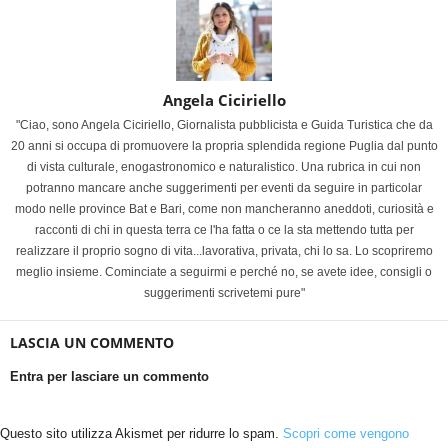
Angela Ciciriello
"Ciao, sono Angela Ciciriello, Giornalista pubblicista e Guida Turistica che da
20 anni si occupa di promuovere la propria splendida regione Puglia dal punto
di vista culturale, enogastronomico e naturalistico. Una rubrica in cui non
potranno mancare anche suggerimenti per eventi da seguire in particolar
modo nelle province Bat e Bari, come non mancheranno aneddoti, curiosità e
racconti di chi in questa terra ce l'ha fatta o ce la sta mettendo tutta per
realizzare il proprio sogno di vita...lavorativa, privata, chi lo sa. Lo scopriremo
meglio insieme. Cominciate a seguirmi e perché no, se avete idee, consigli o
suggerimenti scrivetemi pure"
LASCIA UN COMMENTO
Entra per lasciare un commento
Questo sito utilizza Akismet per ridurre lo spam.
Scopri come vengono