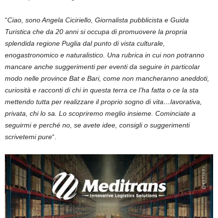
“
Ciao, sono Angela Ciciriello, Giornalista pubblicista e Guida
Turistica che da 20 anni si occupa di promuovere la propria
splendida regione Puglia dal punto di vista culturale,
enogastronomico e naturalistico. Una rubrica in cui non potranno
mancare anche suggerimenti per eventi da seguire in particolar
modo nelle province Bat e Bari, come non mancheranno aneddoti,
curiosità e racconti di chi in questa terra ce l’ha fatta o ce la sta
mettendo tutta per realizzare il proprio sogno di vita…lavorativa,
privata, chi lo sa. Lo scopriremo meglio insieme. Cominciate a
seguirmi e perché no, se avete idee, consigli o suggerimenti
scrivetemi pure
“.