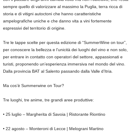
sempre quello di valorizzare al massimo la Puglia, terra ricca di
storia e di vitigni autoctoni che hanno caratteristiche
ampelografiche uniche e che danno vita a vini fortemente
espressivi del territorio di origine.
Tre le tappe scelte per questa edizione di “SummerWine on tour”,
per conoscere la bellezza e l’unicità dei luoghi del vino e non solo,
per entrare in contatto con operatori del settore, appassionati e
turisti, proponendo un’esperienza immersiva nel mondo del vino.
Dalla provincia BAT al Salento passando dalla Valle d’Itria.
Ma cos’è Summerwine on Tour?
Tre luoghi, tre anime, tre grandi aree produttive:
• 25 luglio – Margherita di Savoia | Ristorante Riontino
• 22 agosto – Monteroni di Lecce | Melograni Martino