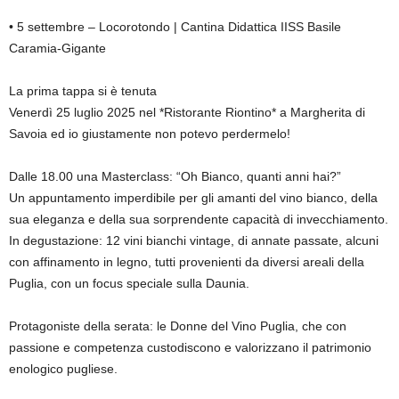
• 5 settembre – Locorotondo | Cantina Didattica IISS Basile
Caramia-Gigante
La prima tappa si è tenuta
Venerdì 25 luglio 2025 nel *Ristorante Riontino* a Margherita di
Savoia ed io giustamente non potevo perdermelo!
Dalle 18.00 una Masterclass: “Oh Bianco, quanti anni hai?”
Un appuntamento imperdibile per gli amanti del vino bianco, della
sua eleganza e della sua sorprendente capacità di invecchiamento.
In degustazione: 12 vini bianchi vintage, di annate passate, alcuni
con affinamento in legno, tutti provenienti da diversi areali della
Puglia, con un focus speciale sulla Daunia.
Protagoniste della serata: le Donne del Vino Puglia, che con
passione e competenza custodiscono e valorizzano il patrimonio
enologico pugliese.