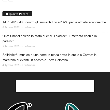
Il Quarto Potere
TARI 2026, AIC contro gli aumenti fino all’87% per le attività economiche
6 Agosto 2026
La redazione
Olio: Unapol chiede lo stato di crisi. Loiodice: “Il mercato rischia la
paralisi”
5 Agosto 2026
La redazione
Solidarietà, musica e una notte in tenda sotto le stelle a Corato: la
maratona di eventi l’8 agosto a Torre Palomba
4 Agosto 2026
La redazione