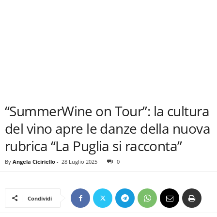
“SummerWine on Tour”: la cultura
del vino apre le danze della nuova
rubrica “La Puglia si racconta”
By
Angela Ciciriello
-
28 Luglio 2025
0
Condividi