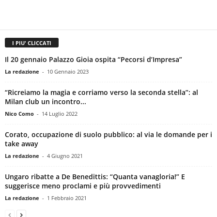
I PIU' CLICCATI
Il 20 gennaio Palazzo Gioia ospita “Pecorsi d’Impresa”
La redazione
-
10 Gennaio 2023
“Ricreiamo la magia e corriamo verso la seconda stella”: al
Milan club un incontro...
Nico Como
-
14 Luglio 2022
Corato, occupazione di suolo pubblico: al via le domande per i
take away
La redazione
-
4 Giugno 2021
Ungaro ribatte a De Benedittis: “Quanta vanagloria!” E
suggerisce meno proclami e più provvedimenti
La redazione
-
1 Febbraio 2021