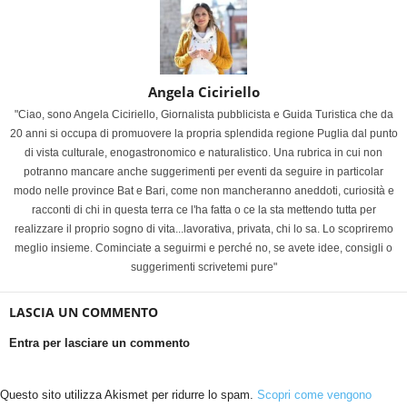
Angela Ciciriello
"Ciao, sono Angela Ciciriello, Giornalista pubblicista e Guida Turistica che da
20 anni si occupa di promuovere la propria splendida regione Puglia dal punto
di vista culturale, enogastronomico e naturalistico. Una rubrica in cui non
potranno mancare anche suggerimenti per eventi da seguire in particolar
modo nelle province Bat e Bari, come non mancheranno aneddoti, curiosità e
racconti di chi in questa terra ce l'ha fatta o ce la sta mettendo tutta per
realizzare il proprio sogno di vita...lavorativa, privata, chi lo sa. Lo scopriremo
meglio insieme. Cominciate a seguirmi e perché no, se avete idee, consigli o
suggerimenti scrivetemi pure"
LASCIA UN COMMENTO
Entra per lasciare un commento
Questo sito utilizza Akismet per ridurre lo spam.
Scopri come vengono