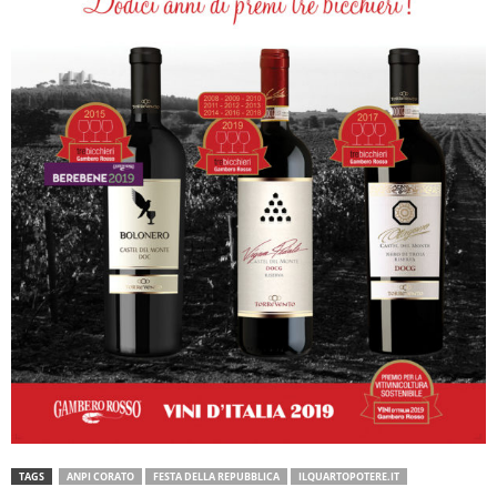
TAGS
ANPI CORATO
FESTA DELLA REPUBBLICA
ILQUARTOPOTERE.IT