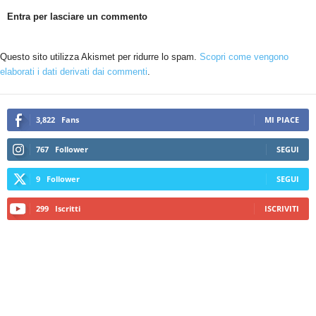
Entra per lasciare un commento
Questo sito utilizza Akismet per ridurre lo spam.
Scopri come vengono
elaborati i dati derivati dai commenti
.
3,822
Fans
MI PIACE
767
Follower
SEGUI
9
Follower
SEGUI
299
Iscritti
ISCRIVITI