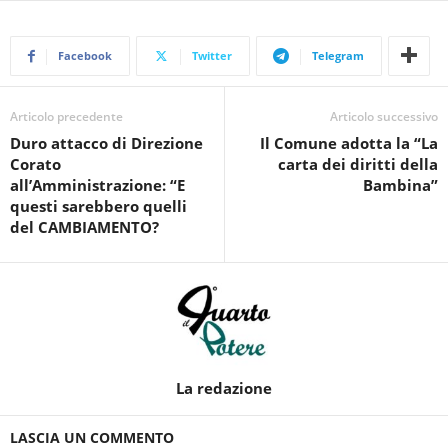
Facebook
Twitter
Telegram
Articolo precedente
Articolo successivo
Duro attacco di Direzione
Il Comune adotta la “La
Corato
carta dei diritti della
all’Amministrazione: “E
Bambina”
questi sarebbero quelli
del CAMBIAMENTO?
La redazione
LASCIA UN COMMENTO