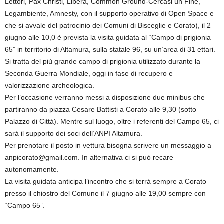
Lettori, Pax Christi, Libera, Common Ground-Cercasi un Fine,
Legambiente, Amnesty, con il supporto operativo di Open Space e
che si avvale del patrocinio dei Comuni di Bisceglie e Corato), il 2
giugno alle 10,0 è prevista la visita guidata al “Campo di prigionia
65” in territorio di Altamura, sulla statale 96, su un’area di 31 ettari.
Si tratta del più grande campo di prigionia utilizzato durante la
Seconda Guerra Mondiale, oggi in fase di recupero e
valorizzazione archeologica.
Per l’occasione verranno messi a disposizione due minibus che
partiranno da piazza Cesare Battisti a Corato alle 9,30 (sotto
Palazzo di Città). Mentre sul luogo, oltre i referenti del Campo 65, ci
sarà il supporto dei soci dell’ANPI Altamura.
Per prenotare il posto in vettura bisogna scrivere un messaggio a
anpicorato@gmail.com. In alternativa ci si può recare
autonomamente.
La visita guidata anticipa l’incontro che si terrà sempre a Corato
presso il chiostro del Comune il 7 giugno alle 19,00 sempre con
“Campo 65”.