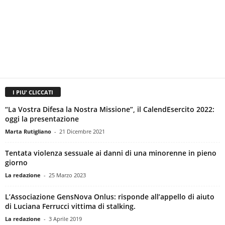
I PIU' CLICCATI
“La Vostra Difesa la Nostra Missione”, il CalendEsercito 2022:
oggi la presentazione
Marta Rutigliano
-
21 Dicembre 2021
Tentata violenza sessuale ai danni di una minorenne in pieno
giorno
La redazione
-
25 Marzo 2023
L’Associazione GensNova Onlus: risponde all’appello di aiuto
di Luciana Ferrucci vittima di stalking.
La redazione
-
3 Aprile 2019