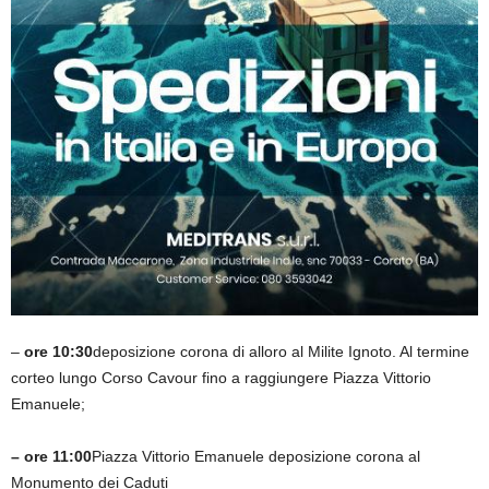
–
ore
10:30
deposizione corona di alloro al Milite Ignoto. Al termine
corteo lungo Corso Cavour fino a raggiungere Piazza Vittorio
Emanuele;
– ore
11:00
Piazza Vittorio Emanuele deposizione corona al
Monumento dei Caduti