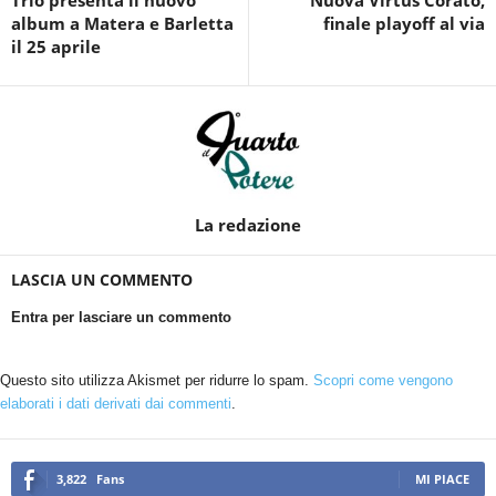
Trio presenta il nuovo
Nuova Virtus Corato,
album a Matera e Barletta
finale playoff al via
il 25 aprile
La redazione
LASCIA UN COMMENTO
Entra per lasciare un commento
Questo sito utilizza Akismet per ridurre lo spam.
Scopri come vengono
elaborati i dati derivati dai commenti
.
3,822
Fans
MI PIACE