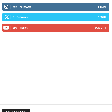
767
Follower
SEGUI
9
Follower
SEGUI
299
Iscritti
ISCRIVITI
I PIU' CLICCATI