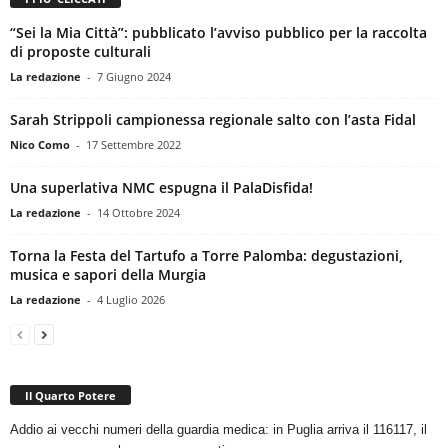
“Sei la Mia Città”: pubblicato l’avviso pubblico per la raccolta
di proposte culturali
La redazione
-
7 Giugno 2024
Sarah Strippoli campionessa regionale salto con l’asta Fidal
Nico Como
-
17 Settembre 2022
Una superlativa NMC espugna il PalaDisfida!
La redazione
-
14 Ottobre 2024
Torna la Festa del Tartufo a Torre Palomba: degustazioni,
musica e sapori della Murgia
La redazione
-
4 Luglio 2026
Il Quarto Potere
Addio ai vecchi numeri della guardia medica: in Puglia arriva il 116117, il