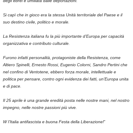
degli ebrei e umiliata dalle deportazioni.
Si capì che in gioco era la stessa Unità territoriale del Paese e il
suo destino civile, politico e morale.
La Resistenza italiana fu la più importante d’Europa per capacità
organizzativa e contributo culturale.
Furono infatti personalità, protagoniste della Resistenza, come
Altiero Spinelli, Ernesto Rossi, Eugenio Colorni, Sandro Pertini che
nel confino di Ventotene, ebbero forza morale, intellettuale e
politica per pensare, contro ogni evidenza dei fatti, un’Europa unita
e di pace.
Il 25 aprile è una grande eredità posta nelle nostre mani, nel nostro
impegno, nelle nostre passioni più vive.
W l’Italia antifascista e buona Festa della Liberazione!
”