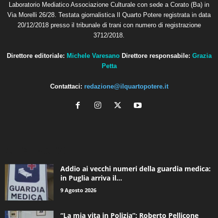
Laboratorio Mediatico Associazione Culturale con sede a Corato (Ba) in
Via Morelli 26/28. Testata giornalistica Il Quarto Potere registrata in data
20/12/2018 presso il tribunale di trani con numero di registrazione
3712/2018.
Direttore editoriale:
Michele Varesano
Direttore responsabile:
Grazia
Petta
Contattaci:
redazione@ilquartopotere.it
ALTRE NOTIZIE
Addio ai vecchi numeri della guardia medica:
in Puglia arriva il...
9 Agosto 2026
“La mia vita in Polizia”: Roberto Pellicone