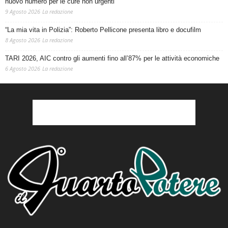
nuovo numero per le cure non urgenti
9 Agosto 2026
La redazione
“La mia vita in Polizia”: Roberto Pellicone presenta libro e docufilm
8 Agosto 2026
La redazione
TARI 2026, AIC contro gli aumenti fino all’87% per le attività economiche
6 Agosto 2026
La redazione