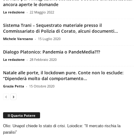
ancora aperte le domande
La redazione
-
22 Maggio 2022
Sistema Trani – Sequestrato materiale presso il
Commissariato di Polizia di Corato, alcuni documenti...
Michele Varesano
-
15 Luglio 2020
Dialogo Platonico: Pandemia o PandeMedia???
La redazione
-
28 Febbraio 2020
Natale alle porte, il lockdown pure. Conte non lo esclude:
“Dipenderà molto dal comportamento...
Grazia Petta
-
15 Ottobre 2020
Il Quarto Potere
Olio: Unapol chiede lo stato di crisi. Loiodice: “Il mercato rischia la
paralisi”