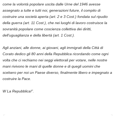
come la volontà popolare uscita dalle Urne del 1946 avesse
assegnato a tutte e tutti noi, generazioni future, il compito di
costruire una società aperta (art. 2 e 3 Cost.) fondata sul ripudio
della guerra (art. 11 Cost.), che nei luoghi di lavoro costruisce la
sovranità popolare come coscienza collettiva dei diritti,
dell’uguaglianza e della libertà (art. 1 Cost.).
Agli anziani, alle donne, ai giovani, agli immigrati della Città di
Corato dedico gli 80 anni della Repubblica ricordando come ogni
volta che ci rechiamo nei seggi elettorali per votare, nelle nostre
mani rivivono le mani di quelle donne e di quegli uomini che
scelsero per noi un Paese diverso, finalmente libero e impegnato a
costruire la Pace.
W La Repubblica!”.