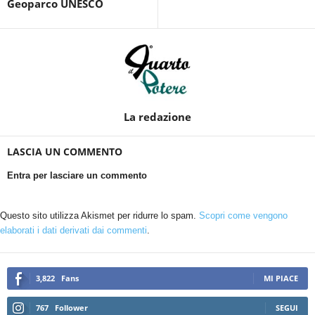
Geoparco UNESCO
La redazione
LASCIA UN COMMENTO
Entra per lasciare un commento
Questo sito utilizza Akismet per ridurre lo spam.
Scopri come vengono
elaborati i dati derivati dai commenti
.
3,822
Fans
MI PIACE
767
Follower
SEGUI