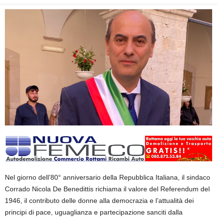
Nel giorno dell’80° anniversario della Repubblica Italiana, il sindaco
Corrado Nicola De Benedittis richiama il valore del Referendum del
1946, il contributo delle donne alla democrazia e l’attualità dei
principi di pace, uguaglianza e partecipazione sanciti dalla