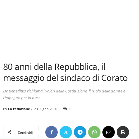
80 anni della Repubblica, il
messaggio del sindaco di Corato
De Benedittis richiama i valori della Costituzione, il ruolo delle donne e
l’impegno per la pace
By
La redazione
-
2 Giugno 2026
0
Condividi