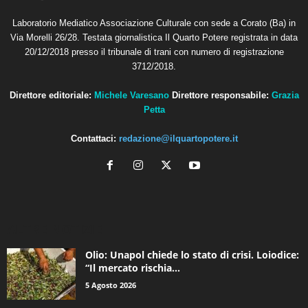
Laboratorio Mediatico Associazione Culturale con sede a Corato (Ba) in
Via Morelli 26/28. Testata giornalistica Il Quarto Potere registrata in data
20/12/2018 presso il tribunale di trani con numero di registrazione
3712/2018.
Direttore editoriale:
Michele Varesano
Direttore responsabile:
Grazia
Petta
Contattaci:
redazione@ilquartopotere.it
ALTRE NOTIZIE
Olio: Unapol chiede lo stato di crisi. Loiodice:
“Il mercato rischia...
5 Agosto 2026