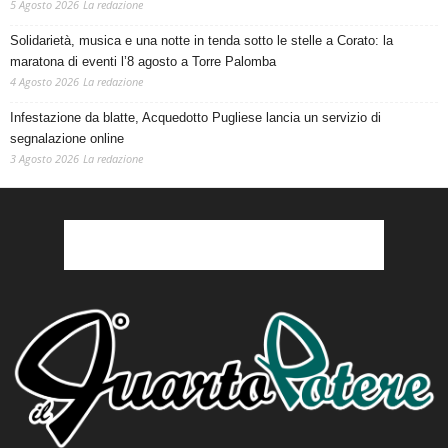
5 Agosto 2026
La redazione
Solidarietà, musica e una notte in tenda sotto le stelle a Corato: la
maratona di eventi l’8 agosto a Torre Palomba
4 Agosto 2026
La redazione
Infestazione da blatte, Acquedotto Pugliese lancia un servizio di
segnalazione online
3 Agosto 2026
La redazione