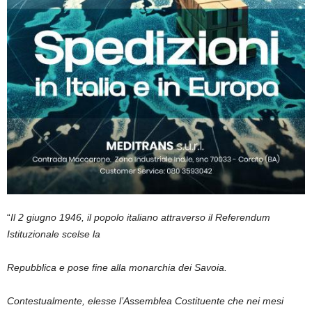
“
Il 2 giugno 1946, il popolo italiano attraverso il Referendum
Istituzionale scelse la
Repubblica e pose fine alla monarchia dei Savoia.
Contestualmente, elesse l’Assemblea Costituente che nei mesi