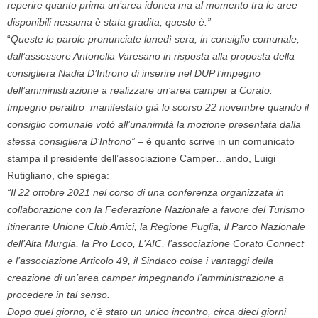
reperire quanto prima un’area idonea ma al momento tra le aree
disponibili nessuna è stata gradita, questo è.”
“
Queste le parole pronunciate lunedì sera, in consiglio comunale,
dall’assessore Antonella Varesano in risposta alla proposta della
consigliera Nadia D’Introno di inserire nel DUP l’impegno
dell’amministrazione a realizzare un’area camper a Corato.
Impegno peraltro manifestato già lo scorso 22 novembre quando il
consiglio comunale votò all’unanimità la mozione presentata dalla
stessa consigliera D’Introno”
– è quanto scrive in un comunicato
stampa il presidente dell’associazione Camper…ando, Luigi
Rutigliano, che spiega:
“Il 22 ottobre 2021 nel corso di una conferenza organizzata in
collaborazione con la Federazione Nazionale a favore del Turismo
Itinerante Unione Club Amici, la Regione Puglia, il Parco Nazionale
dell’Alta Murgia, la Pro Loco, L’AIC, l’associazione Corato Connect
e l’associazione Articolo 49, il Sindaco colse i vantaggi della
creazione di un’area camper impegnando l’amministrazione a
procedere in tal senso.
Dopo quel giorno, c’è stato un unico incontro, circa dieci giorni