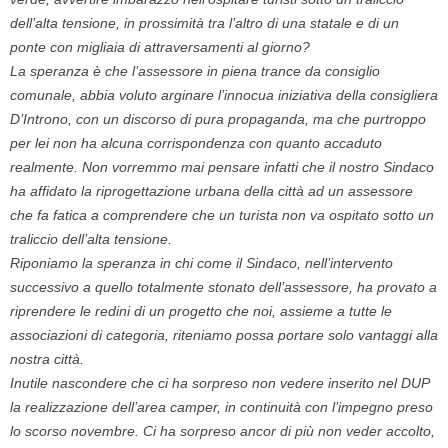
dell’alta tensione, in prossimità tra l’altro di una statale e di un
ponte con migliaia di attraversamenti al giorno?
La speranza è che l’assessore in piena trance da consiglio
comunale, abbia voluto arginare l’innocua iniziativa della consigliera
D’Introno, con un discorso di pura propaganda, ma che purtroppo
per lei non ha alcuna corrispondenza con quanto accaduto
realmente. Non vorremmo mai pensare infatti che il nostro Sindaco
ha affidato la riprogettazione urbana della città ad un assessore
che fa fatica a comprendere che un turista non va ospitato sotto un
traliccio dell’alta tensione.
Riponiamo la speranza in chi come il Sindaco, nell’intervento
successivo a quello totalmente stonato dell’assessore, ha provato a
riprendere le redini di un progetto che noi, assieme a tutte le
associazioni di categoria, riteniamo possa portare solo vantaggi alla
nostra città.
Inutile nascondere che ci ha sorpreso non vedere inserito nel DUP
la realizzazione dell’area camper, in continuità con l’impegno preso
lo scorso novembre. Ci ha sorpreso ancor di più non veder accolto,