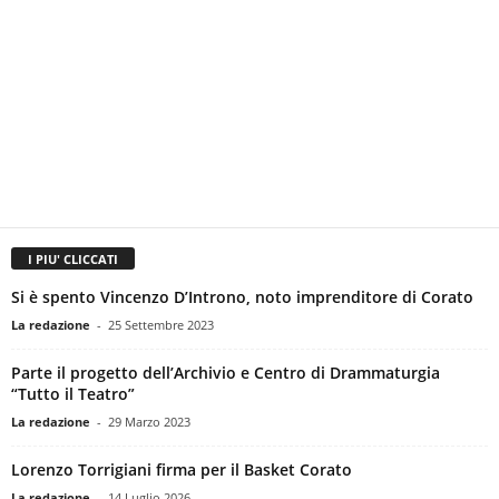
I PIU' CLICCATI
Si è spento Vincenzo D’Introno, noto imprenditore di Corato
La redazione
-
25 Settembre 2023
Parte il progetto dell’Archivio e Centro di Drammaturgia
“Tutto il Teatro”
La redazione
-
29 Marzo 2023
Lorenzo Torrigiani firma per il Basket Corato
La redazione
-
14 Luglio 2026