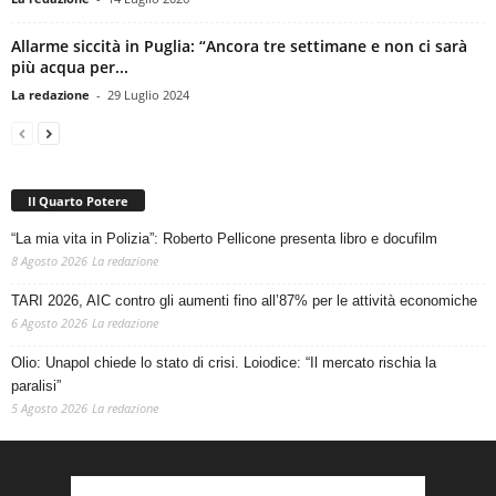
Allarme siccità in Puglia: “Ancora tre settimane e non ci sarà
più acqua per...
La redazione
-
29 Luglio 2024
Il Quarto Potere
“La mia vita in Polizia”: Roberto Pellicone presenta libro e docufilm
8 Agosto 2026
La redazione
TARI 2026, AIC contro gli aumenti fino all’87% per le attività economiche
6 Agosto 2026
La redazione
Olio: Unapol chiede lo stato di crisi. Loiodice: “Il mercato rischia la
paralisi”
5 Agosto 2026
La redazione