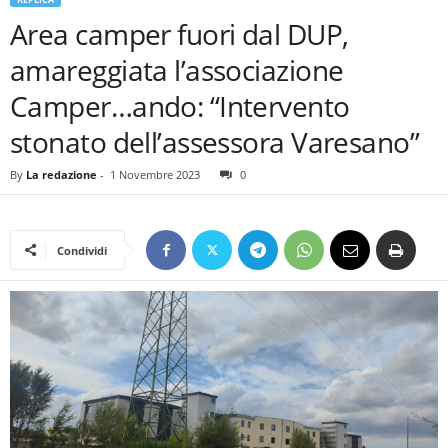
Area camper fuori dal DUP,
amareggiata l’associazione
Camper…ando: “Intervento
stonato dell’assessora Varesano”
By
La redazione
-
1 Novembre 2023
0
Condividi