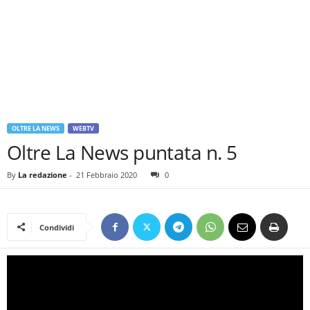
OLTRE LA NEWS
WEBTV
Oltre La News puntata n. 5
By
La redazione
-
21 Febbraio 2020
0
Condividi