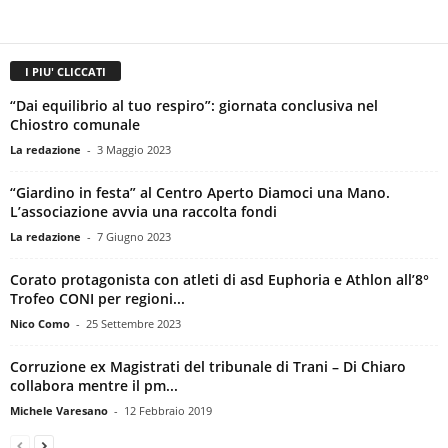
I PIU' CLICCATI
“Dai equilibrio al tuo respiro”: giornata conclusiva nel
Chiostro comunale
La redazione
-
3 Maggio 2023
“Giardino in festa” al Centro Aperto Diamoci una Mano.
L’associazione avvia una raccolta fondi
La redazione
-
7 Giugno 2023
Corato protagonista con atleti di asd Euphoria e Athlon all’8°
Trofeo CONI per regioni...
Nico Como
-
25 Settembre 2023
Corruzione ex Magistrati del tribunale di Trani – Di Chiaro
collabora mentre il pm...
Michele Varesano
-
12 Febbraio 2019