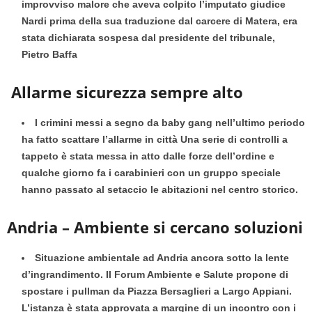
improvviso malore che aveva colpito l’imputato giudice
Nardi prima della sua traduzione dal carcere di Matera, era
stata dichiarata sospesa dal presidente del tribunale,
Pietro Baffa
Allarme sicurezza sempre alto
I crimini messi a segno da baby gang nell’ultimo periodo
ha fatto scattare l’allarme in città Una serie di controlli a
tappeto è stata messa in atto dalle forze dell’ordine e
qualche giorno fa i carabinieri con un gruppo speciale
hanno passato al setaccio le abitazioni nel centro storico.
Andria – Ambiente si cercano soluzioni
Situazione ambientale ad Andria ancora sotto la lente
d’ingrandimento. Il Forum Ambiente e Salute propone di
spostare i pullman da Piazza Bersaglieri a Largo Appiani.
L’istanza è stata approvata a margine di un incontro con i