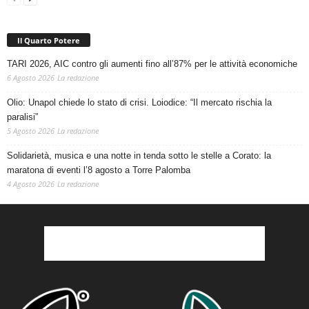
Il Quarto Potere
TARI 2026, AIC contro gli aumenti fino all’87% per le attività economiche
6 Agosto 2026
La redazione
Olio: Unapol chiede lo stato di crisi. Loiodice: “Il mercato rischia la
paralisi”
5 Agosto 2026
La redazione
Solidarietà, musica e una notte in tenda sotto le stelle a Corato: la
maratona di eventi l’8 agosto a Torre Palomba
4 Agosto 2026
La redazione