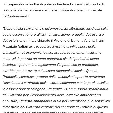
consapevolezza inoltre di poter richiedere l’accesso al Fondo di
Solidarietà e beneficiare così delle misure di sostegno previste
dall’ordinamento.
“
Dopo quella sanitaria, c’è un’emergenza altrettanto insidiosa sulla
quale occorre tenere altissima l’attenzione: è quella dell’usura e
dell’estorsione
– ha dichiarato il Prefetto di Barletta Andria Trani
Maurizio Valiante
-.
Prevenire il rischio di infiltrazioni della
criminalità nell’economia legale, attraverso fenomeni usurari o
estorsivi, è per noi un tema prioritario sin dal periodi di pieno
lockdown, perché immaginavamo l’impatto che la pandemia
avrebbe potuto avere sul tessuto economico locale. Questo
Protocollo scaturisce proprio dalle valutazioni operate attraverso
l’ascolto ed il confronto delle scorse settimane con le parti sociali e
le associazioni di categoria. Ringrazio il Commissario straordinario
del Governo per il coordinamento delle iniziative antiracket ed
antiusura, Prefetto Annapaola Porzio per l’attenzione e la sensibilità
dimostrate dal Governo centrale nei confronti dell’attività di questa