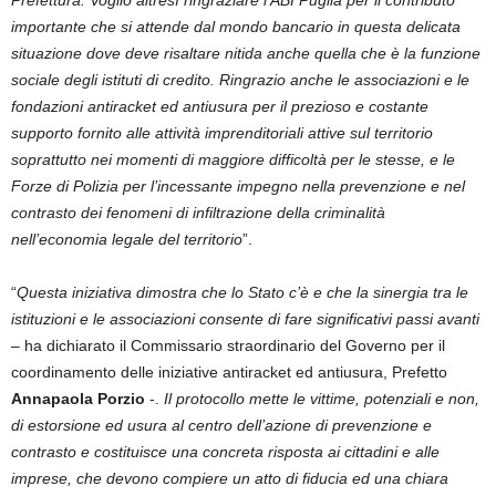
Prefettura. Voglio altresì ringraziare l’ABI Puglia per il contributo
importante che si attende dal mondo bancario in questa delicata
situazione dove deve risaltare nitida anche quella che è la funzione
sociale degli istituti di credito. Ringrazio anche le associazioni e le
fondazioni antiracket ed antiusura per il prezioso e costante
supporto fornito alle attività imprenditoriali attive sul territorio
soprattutto nei momenti di maggiore difficoltà per le stesse, e le
Forze di Polizia per l’incessante impegno nella prevenzione e nel
contrasto dei fenomeni di infiltrazione della criminalità
nell’economia legale del territorio
”.
“
Questa iniziativa dimostra che lo Stato c’è e che la sinergia tra le
istituzioni e le associazioni consente di fare significativi passi avanti
– ha dichiarato il Commissario straordinario del Governo per il
coordinamento delle iniziative antiracket ed antiusura, Prefetto
Annapaola Porzio
-.
Il protocollo mette le vittime, potenziali e non,
di estorsione ed usura al centro dell’azione di prevenzione e
contrasto e costituisce una concreta risposta ai cittadini e alle
imprese, che devono compiere un atto di fiducia ed una chiara