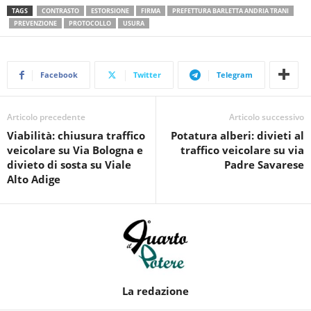
TAGS
CONTRASTO
ESTORSIONE
FIRMA
PREFETTURA BARLETTA ANDRIA TRANI
PREVENZIONE
PROTOCOLLO
USURA
Facebook
Twitter
Telegram
Articolo precedente
Articolo successivo
Viabilità: chiusura traffico
Potatura alberi: divieti al
veicolare su Via Bologna e
traffico veicolare su via
divieto di sosta su Viale
Padre Savarese
Alto Adige
La redazione