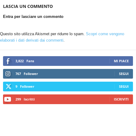
LASCIA UN COMMENTO
Entra per lasciare un commento
Questo sito utilizza Akismet per ridurre lo spam.
Scopri come vengono
elaborati i dati derivati dai commenti
.
3,822
Fans
MI PIACE
767
Follower
SEGUI
9
Follower
SEGUI
299
Iscritti
ISCRIVITI