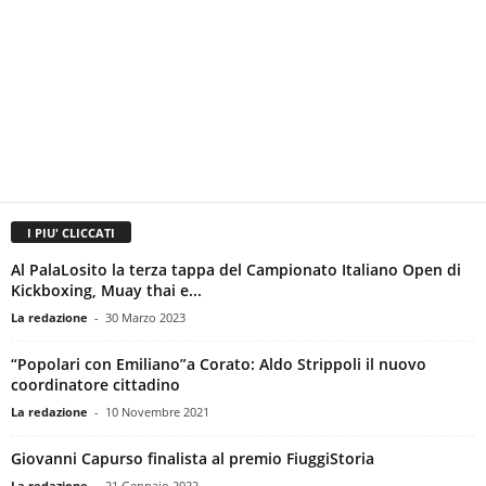
I PIU' CLICCATI
Al PalaLosito la terza tappa del Campionato Italiano Open di
Kickboxing, Muay thai e...
La redazione
-
30 Marzo 2023
“Popolari con Emiliano”a Corato: Aldo Strippoli il nuovo
coordinatore cittadino
La redazione
-
10 Novembre 2021
Giovanni Capurso finalista al premio FiuggiStoria
La redazione
-
21 Gennaio 2022