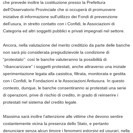
che prevede inoltre la costituzione presso la Prefettura
dell’Osservatorio Provinciale che si occuperà di promuovere
iniziative di informazione sull’utilizzo dei Fondi di prevenzione
dell’usura, in stretto contatto con i Confidi, le Associazioni di
Categoria ed altri soggetti pubblici e privati impegnati nel settore.
Ancora, nella valutazione del merito creditizio da parte delle banche
non sarà più considerata pregiudizievole la condizione di
“protestato”: così le banche valuteranno la possibilità di
“ribancarizzare” i soggetti protestati, anche attraverso una iniziale
sperimentazione legata alla casistica, filtrata, monitorata e gestita
con i Confidi, le Fondazioni e le Associazioni Antiusura. In questo
contesto, dunque, le banche consentiranno ai protestati una serie
di operazioni, prive di rischio di credito, in grado di reinserire i
protestati nel sistema del credito legale.
Massima sarà inoltre l’attenzione alle vittime che devono sentire
costantemente vicina la presenza dello Stato, e pertanto
denunciare senza alcun timore i fenomeni estorsivi ed usurari, nella