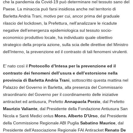
che la pandemia da Covid-19 può determinare nel tessuto sano del
Paese. La minaccia può farsi insidiosa anche nel territorio di
Barletta Andria Trani, motivo per cui, ancor prima del graduale
rilascio del lockdown, la Prefettura, nell’analizzare le ricadute
negative dell’emergenza epidemiologica sul tessuto socio-
economico produttivo locale, ha individuato quale obiettivo
strategico della propria azione, sulla scia delle direttive del Ministro
dell’Interno, la prevenzione ed il contrasto di tali fenomeni virulenti.
E’ nato così il
Protocollo d’Intesa per la prevenzione ed il
contrasto dei fenomeni dell’usura e dell’estorsione nella
provincia di Barletta Andria Trani
, sottoscritto questa mattina nel
Palazzo del Governo in Barletta, alla presenza del Commissario
straordinario del Governo per il coordinamento delle iniziative
antiracket ed antiusura, Prefetto
Annapaola Porzio
, dal Prefetto
Maurizio Valiante
, dal Presidente della Fondazione Antiusura San
Nicola e Santi Medici onlus
Mons. Alberto D’Urso
, dal Presidente
della Commissione Regionale ABI Puglia
Sabatino Maurice
, dal
Presidente dell’Associazione Regionale FAI Antiracket
Renato De