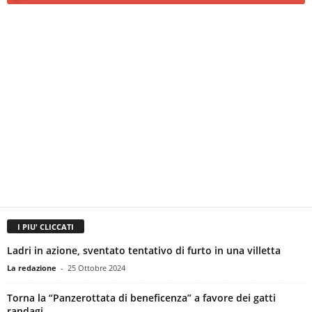
I PIU' CLICCATI
Ladri in azione, sventato tentativo di furto in una villetta
La redazione
-
25 Ottobre 2024
Torna la “Panzerottata di beneficenza” a favore dei gatti
randagi