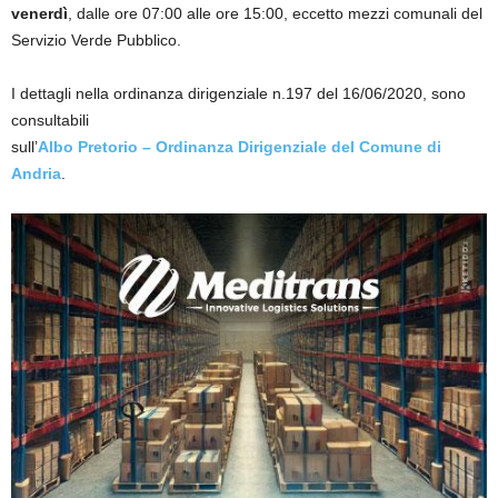
venerdì
, dalle ore 07:00 alle ore 15:00, eccetto mezzi comunali del
Servizio Verde Pubblico.
I dettagli nella ordinanza dirigenziale n.197 del 16/06/2020, sono
consultabili
sull’
Albo Pretorio – Ordinanza Dirigenziale del Comune di
Andria
.