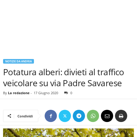
NOTIZIE DA ANDRIA
Potatura alberi: divieti al traffico
veicolare su via Padre Savarese
By
La redazione
-
17 Giugno 2020
0
Condividi