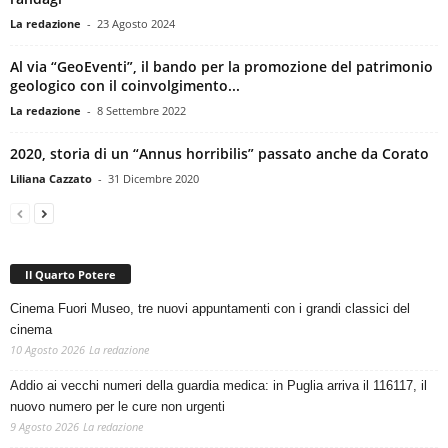
La redazione
-
23 Agosto 2024
Al via “GeoEventi”, il bando per la promozione del patrimonio
geologico con il coinvolgimento...
La redazione
-
8 Settembre 2022
2020, storia di un “Annus horribilis” passato anche da Corato
Liliana Cazzato
-
31 Dicembre 2020
Il Quarto Potere
Cinema Fuori Museo, tre nuovi appuntamenti con i grandi classici del
cinema
10 Agosto 2026
La redazione
Addio ai vecchi numeri della guardia medica: in Puglia arriva il 116117, il
nuovo numero per le cure non urgenti
9 Agosto 2026
La redazione