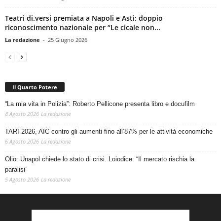
Teatri di.versi premiata a Napoli e Asti: doppio
riconoscimento nazionale per “Le cicale non...
La redazione
-
25 Giugno 2026
Il Quarto Potere
“La mia vita in Polizia”: Roberto Pellicone presenta libro e docufilm
8 Agosto 2026
La redazione
TARI 2026, AIC contro gli aumenti fino all’87% per le attività economiche
6 Agosto 2026
La redazione
Olio: Unapol chiede lo stato di crisi. Loiodice: “Il mercato rischia la
paralisi”
5 Agosto 2026
La redazione