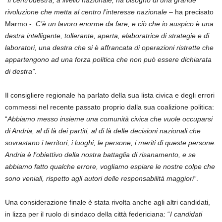
rivoluzione che metta al centro l’interesse nazionale
– ha precisato
Marmo -.
C’è un lavoro enorme da fare, e ciò che io auspico è una
destra intelligente, tollerante, aperta, elaboratrice di strategie e di
laboratori, una destra che si è affrancata di operazioni ristrette che
appartengono ad una forza politica che non può essere dichiarata
di destra”
.
Il consigliere regionale ha parlato della sua lista civica e degli errori
commessi nel recente passato proprio dalla sua coalizione politica:
“
Abbiamo messo insieme una comunità civica che vuole occuparsi
di Andria, al di là dei partiti, al di là delle decisioni nazionali che
sovrastano i territori, i luoghi, le persone, i meriti di queste persone.
Andria è l’obiettivo della nostra battaglia di risanamento, e se
abbiamo fatto qualche errore, vogliamo espiare le nostre colpe che
sono veniali, rispetto agli autori delle responsabilità maggiori”
.
Una considerazione finale è stata rivolta anche agli altri candidati,
in lizza per il ruolo di sindaco della città federiciana: “
I candidati