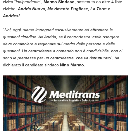
civica “
indipendente
“,
Marmo Sindaco
, sostenuta da altre 4 liste
civiche:
Andria Nuova, Movimento Pugliese, La Torre e
Andriesi
.
“
Noi, oggi, siamo impegnati esclusivamente ad affrontare le
questioni cittadine. Ad Andria, se il centrodestra vuole risorgere
deve cominciare a ragionare sul merito delle persone e delle
questioni. Un centrodestra a comando non è condivisibile, non ci
sono le premesse per un centrodestra, che va ristrutturato
“, ha
dichiarato il candidato sindaco
Nino Marmo
.