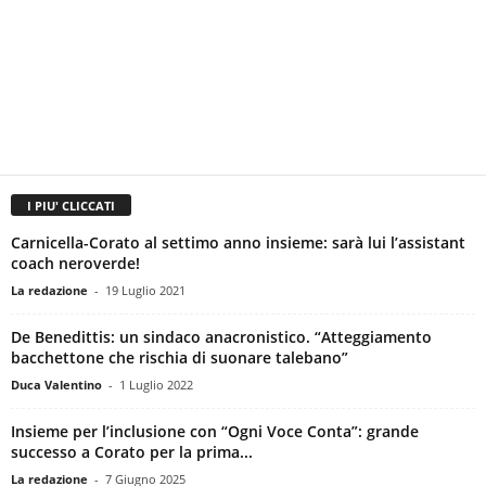
I PIU' CLICCATI
Carnicella-Corato al settimo anno insieme: sarà lui l’assistant
coach neroverde!
La redazione
-
19 Luglio 2021
De Benedittis: un sindaco anacronistico. “Atteggiamento
bacchettone che rischia di suonare talebano”
Duca Valentino
-
1 Luglio 2022
Insieme per l’inclusione con “Ogni Voce Conta”: grande
successo a Corato per la prima...
La redazione
-
7 Giugno 2025