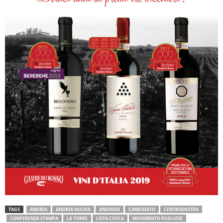
TAGS
ANDRIA
ANDRIA NUOVA
ANDRIESI
CANDIDATO
CENTRODESTRA
CONFERENZA STAMPA
LA TORRE
LISTA CIVICA
MOVIMENTO PUGLIESE