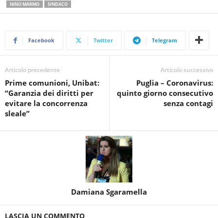
NINO MARMO
SINDACO
Facebook
Twitter
Telegram
Articolo precedente
Articolo successivo
Prime comunioni, Unibat:
Puglia – Coronavirus:
“Garanzia dei diritti per
quinto giorno consecutivo
evitare la concorrenza
senza contagi
sleale”
Damiana Sgaramella
LASCIA UN COMMENTO