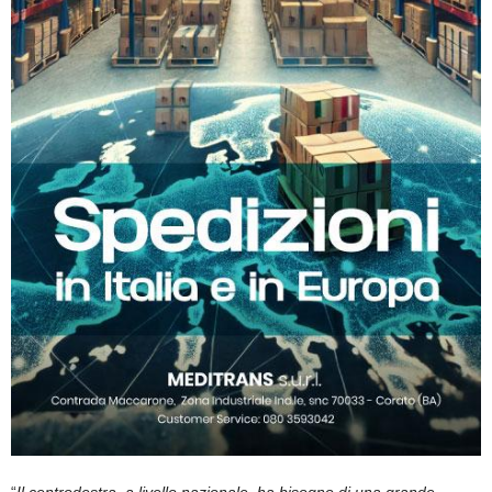
“
Il centrodestra, a livello nazionale, ha bisogno di una grande