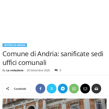
NOTIZIE DA ANDRIA
Comune di Andria: sanificate sedi
uffici comunali
By
La redazione
-
28 Settembre 2020
0
Condividi