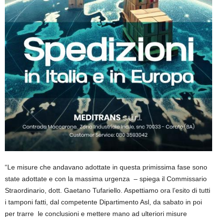
“Le misure che andavano adottate in questa primissima fase sono
state adottate e con la massima urgenza – spiega il Commissario
Straordinario, dott. Gaetano Tufariello. Aspettiamo ora l’esito di tutti
i tamponi fatti, dal competente Dipartimento Asl, da sabato in poi
per trarre le conclusioni e mettere mano ad ulteriori misure