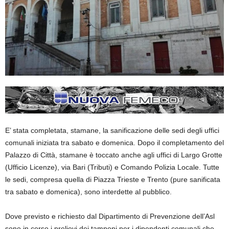
E’ stata completata, stamane, la sanificazione delle sedi degli uffici
comunali iniziata tra sabato e domenica. Dopo il completamento del
Palazzo di Città, stamane è toccato anche agli uffici di Largo Grotte
(Ufficio Licenze), via Bari (Tributi) e Comando Polizia Locale. Tutte
le sedi, compresa quella di Piazza Trieste e Trento (pure sanificata
tra sabato e domenica), sono interdette al pubblico.
Dove previsto e richiesto dal Dipartimento di Prevenzione dell’Asl
sono in corso i prelievi dei tamponi per i dipendenti comunali che