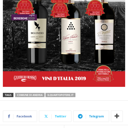
TAGS
COMUNE DI ANDRIA
ILQUARTOPOTERE.IT
Facebook
Twitter
Telegram