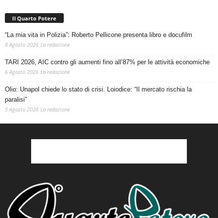
Il Quarto Potere
“La mia vita in Polizia”: Roberto Pellicone presenta libro e docufilm
8 Agosto 2026
La redazione
TARI 2026, AIC contro gli aumenti fino all’87% per le attività economiche
6 Agosto 2026
La redazione
Olio: Unapol chiede lo stato di crisi. Loiodice: “Il mercato rischia la
paralisi”
5 Agosto 2026
La redazione