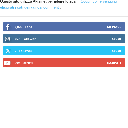
Questo sito utilizza Akismet per ridurre lo spam.
Scopri come vengono
elaborati i dati derivati dai commenti
.
3,822
Fans
MI PIACE
767
Follower
SEGUI
9
Follower
SEGUI
299
Iscritti
ISCRIVITI