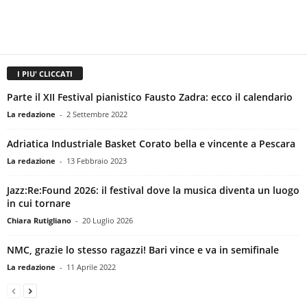
I PIU' CLICCATI
Parte il XII Festival pianistico Fausto Zadra: ecco il calendario
La redazione
-
2 Settembre 2022
Adriatica Industriale Basket Corato bella e vincente a Pescara
La redazione
-
13 Febbraio 2023
Jazz:Re:Found 2026: il festival dove la musica diventa un luogo
in cui tornare
Chiara Rutigliano
-
20 Luglio 2026
NMC, grazie lo stesso ragazzi! Bari vince e va in semifinale
La redazione
-
11 Aprile 2022