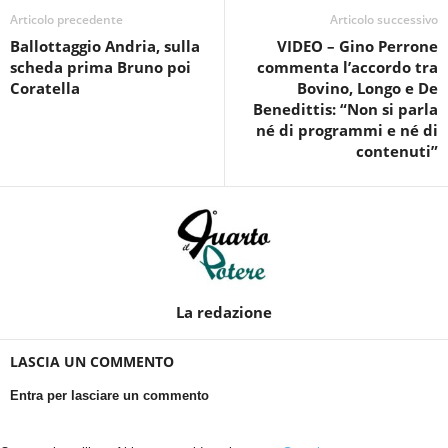
Articolo precedente
Articolo successivo
Ballottaggio Andria, sulla
VIDEO – Gino Perrone
scheda prima Bruno poi
commenta l’accordo tra
Coratella
Bovino, Longo e De
Benedittis: “Non si parla
né di programmi e né di
contenuti”
La redazione
LASCIA UN COMMENTO
Entra per lasciare un commento