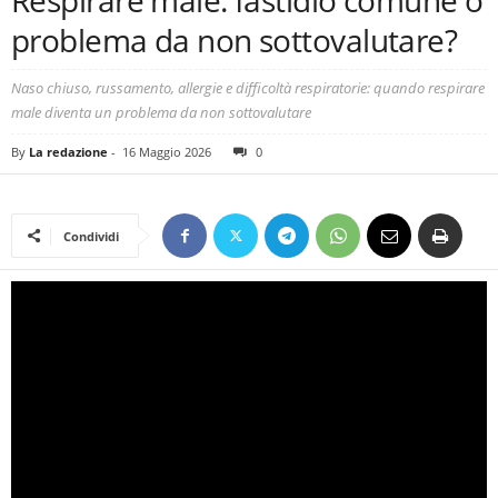
Respirare male: fastidio comune o
problema da non sottovalutare?
Naso chiuso, russamento, allergie e difficoltà respiratorie: quando respirare
male diventa un problema da non sottovalutare
By
La redazione
-
16 Maggio 2026
0
Condividi