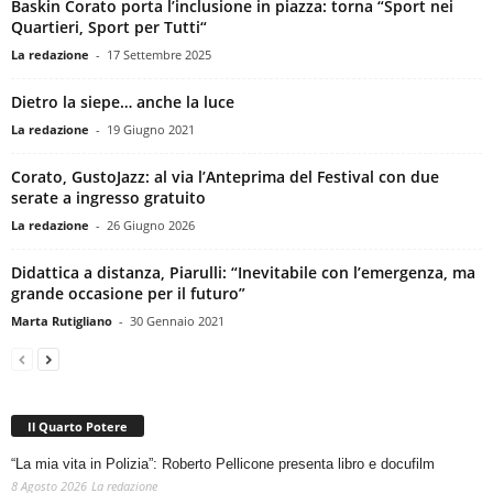
Baskin Corato porta l’inclusione in piazza: torna “Sport nei
Quartieri, Sport per Tutti“
La redazione
-
17 Settembre 2025
Dietro la siepe… anche la luce
La redazione
-
19 Giugno 2021
Corato, GustoJazz: al via l’Anteprima del Festival con due
serate a ingresso gratuito
La redazione
-
26 Giugno 2026
Didattica a distanza, Piarulli: “Inevitabile con l’emergenza, ma
grande occasione per il futuro”
Marta Rutigliano
-
30 Gennaio 2021
Il Quarto Potere
“La mia vita in Polizia”: Roberto Pellicone presenta libro e docufilm
8 Agosto 2026
La redazione