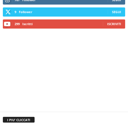
9
Follower
SEGUI
299
Iscritti
ISCRIVITI
I PIU' CLICCATI