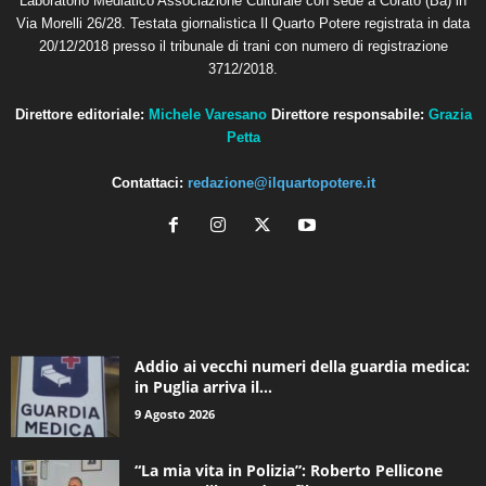
Laboratorio Mediatico Associazione Culturale con sede a Corato (Ba) in
Via Morelli 26/28. Testata giornalistica Il Quarto Potere registrata in data
20/12/2018 presso il tribunale di trani con numero di registrazione
3712/2018.
Direttore editoriale:
Michele Varesano
Direttore responsabile:
Grazia
Petta
Contattaci:
redazione@ilquartopotere.it
ALTRE NOTIZIE
Addio ai vecchi numeri della guardia medica:
in Puglia arriva il...
9 Agosto 2026
“La mia vita in Polizia”: Roberto Pellicone