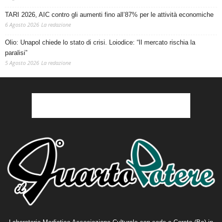
TARI 2026, AIC contro gli aumenti fino all’87% per le attività economiche
6 Agosto 2026
La redazione
Olio: Unapol chiede lo stato di crisi. Loiodice: “Il mercato rischia la
paralisi”
5 Agosto 2026
La redazione