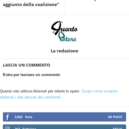
aggiunto della coalizione”
La redazione
LASCIA UN COMMENTO
Entra per lasciare un commento
Questo sito utilizza Akismet per ridurre lo spam.
Scopri come vengono
elaborati i dati derivati dai commenti
.
3,822
Fans
MI PIACE
767
Follower
SEGUI