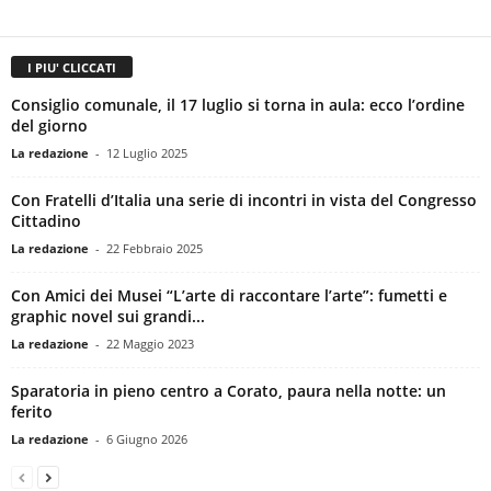
I PIU' CLICCATI
Consiglio comunale, il 17 luglio si torna in aula: ecco l’ordine
del giorno
La redazione
-
12 Luglio 2025
Con Fratelli d’Italia una serie di incontri in vista del Congresso
Cittadino
La redazione
-
22 Febbraio 2025
Con Amici dei Musei “L’arte di raccontare l’arte”: fumetti e
graphic novel sui grandi...
La redazione
-
22 Maggio 2023
Sparatoria in pieno centro a Corato, paura nella notte: un
ferito
La redazione
-
6 Giugno 2026