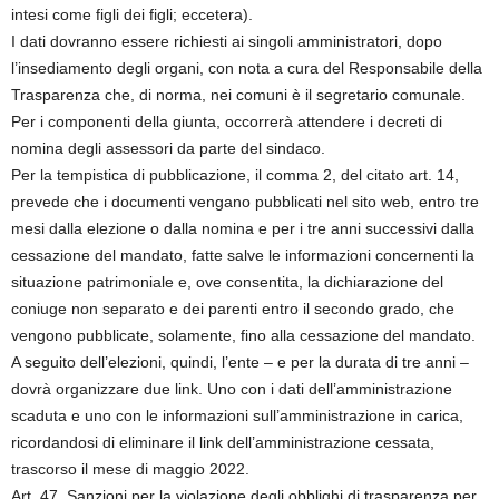
intesi come figli dei figli; eccetera).
I dati dovranno essere richiesti ai singoli amministratori, dopo
l’insediamento degli organi, con nota a cura del Responsabile della
Trasparenza che, di norma, nei comuni è il segretario comunale.
Per i componenti della giunta, occorrerà attendere i decreti di
nomina degli assessori da parte del sindaco.
Per la tempistica di pubblicazione, il comma 2, del citato art. 14,
prevede che i documenti vengano pubblicati nel sito web, entro tre
mesi dalla elezione o dalla nomina e per i tre anni successivi dalla
cessazione del mandato, fatte salve le informazioni concernenti la
situazione patrimoniale e, ove consentita, la dichiarazione del
coniuge non separato e dei parenti entro il secondo grado, che
vengono pubblicate, solamente, fino alla cessazione del mandato.
A seguito dell’elezioni, quindi, l’ente – e per la durata di tre anni –
dovrà organizzare due link. Uno con i dati dell’amministrazione
scaduta e uno con le informazioni sull’amministrazione in carica,
ricordandosi di eliminare il link dell’amministrazione cessata,
trascorso il mese di maggio 2022.
Art. 47. Sanzioni per la violazione degli obblighi di trasparenza per