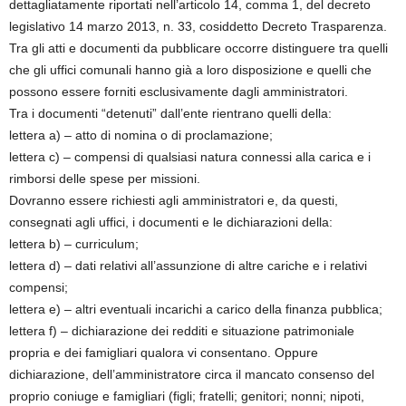
dettagliatamente riportati nell’articolo 14, comma 1, del decreto
legislativo 14 marzo 2013, n. 33, cosiddetto Decreto Trasparenza.
Tra gli atti e documenti da pubblicare occorre distinguere tra quelli
che gli uffici comunali hanno già a loro disposizione e quelli che
possono essere forniti esclusivamente dagli amministratori.
Tra i documenti “detenuti” dall’ente rientrano quelli della:
lettera a) – atto di nomina o di proclamazione;
lettera c) – compensi di qualsiasi natura connessi alla carica e i
rimborsi delle spese per missioni.
Dovranno essere richiesti agli amministratori e, da questi,
consegnati agli uffici, i documenti e le dichiarazioni della:
lettera b) – curriculum;
lettera d) – dati relativi all’assunzione di altre cariche e i relativi
compensi;
lettera e) – altri eventuali incarichi a carico della finanza pubblica;
lettera f) – dichiarazione dei redditi e situazione patrimoniale
propria e dei famigliari qualora vi consentano. Oppure
dichiarazione, dell’amministratore circa il mancato consenso del
proprio coniuge e famigliari (figli; fratelli; genitori; nonni; nipoti,