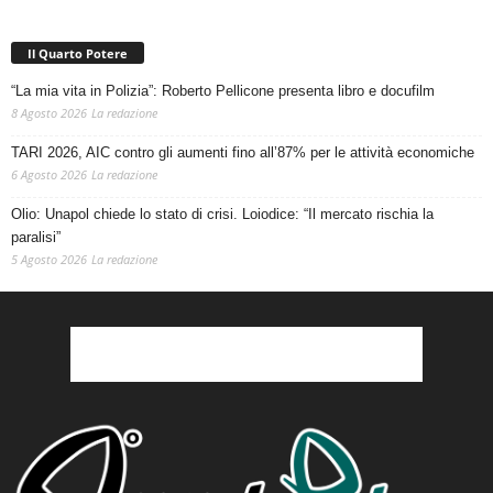
Il Quarto Potere
“La mia vita in Polizia”: Roberto Pellicone presenta libro e docufilm
8 Agosto 2026
La redazione
TARI 2026, AIC contro gli aumenti fino all’87% per le attività economiche
6 Agosto 2026
La redazione
Olio: Unapol chiede lo stato di crisi. Loiodice: “Il mercato rischia la
paralisi”
5 Agosto 2026
La redazione