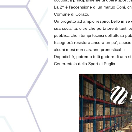
occupava principalmente di opere sportive
La 2^ è l’accensione di un mutuo Coni, che
Comune di Corato.
Un progetto ad ampio respiro, bello in sé e 
sua socialità, oltre che portatore di tanti
pubblica che i tempi tecnici dell’attesa p
Bisognerà resistere ancora un po’, specie p
alcuni mesi non saranno pronosticabili.
Dopodiché, potremo tutti godere di una str
Cenerentola dello Sport di Puglia.