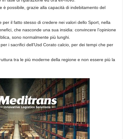
 in fase di riparazione ed ora ex-novo.
 è possibile, grazie alla capacità di indebitamento del
per il fatto stesso di credere nei valori dello Sport, nella
 benefici, che nasconde una sua insidia: convincere l’opinione
ubblica, sono normalmente più lunghi.
er i sacrifici dell’Usd Corato calcio, per dei tempi che per
uttura tra le più moderne della regione e non essere più la