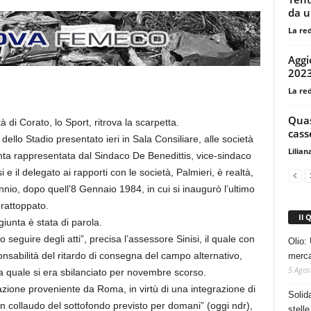
da u
La re
Aggi
2023
La re
Quas
 di Corato, lo Sport, ritrova la scarpetta.
cass
 dello Stadio presentato ieri in Sala Consiliare, alle società
Lilian
iunta rappresentata dal Sindaco De Benedittis, vice-sindaco
 e il delegato ai rapporti con le società, Palmieri, è realtà,
nio, dopo quell’8 Gennaio 1984, in cui si inaugurò l’ultimo
rattoppato.
Il 
iunta è stata di parola.
 seguire degli atti”, precisa l’assessore Sinisi, il quale con
Olio: 
ponsabilità del ritardo di consegna del campo alternativo,
mercat
5 Agos
a quale si era sbilanciato per novembre scorso.
zzazione proveniente da Roma, in virtù di una integrazione di
Solid
on collaudo del sottofondo previsto per domani” (oggi ndr),
stelle