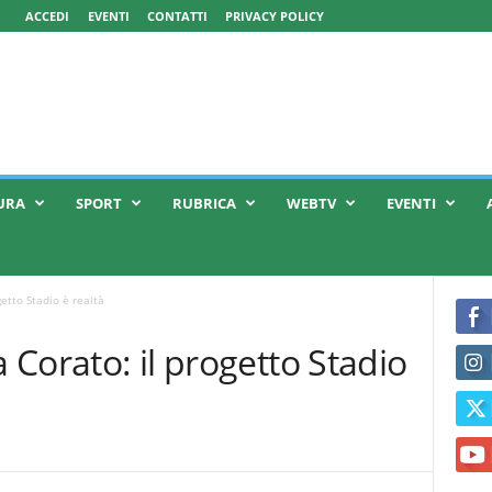
ACCEDI
EVENTI
CONTATTI
PRIVACY POLICY
URA
SPORT
RUBRICA
WEBTV
EVENTI
getto Stadio è realtà
a Corato: il progetto Stadio