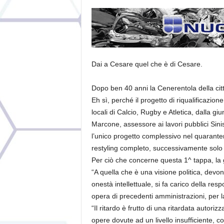
Dai a Cesare quel che è di Cesare.
Dopo ben 40 anni la Cenerentola della città
Eh sì, perché il progetto di riqualificazione
locali di Calcio, Rugby e Atletica, dalla g
Marcone, assessore ai lavori pubblici Sinisi
l’unico progetto complessivo nel quaranten
restyling completo, successivamente solo 
Per ciò che concerne questa 1^ tappa, la g
“A quella che è una visione politica, devono
onestà intellettuale, si fa carico della res
opera di precedenti amministrazioni, per l
“Il ritardo è frutto di una ritardata autori
opere dovute ad un livello insufficiente, c