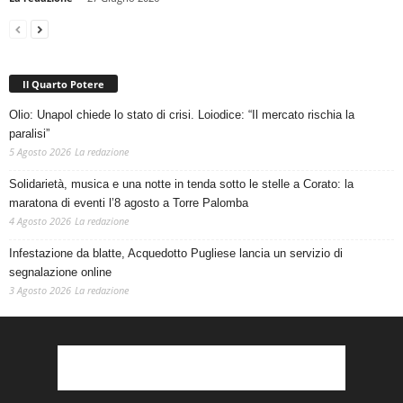
Il Quarto Potere
Olio: Unapol chiede lo stato di crisi. Loiodice: “Il mercato rischia la
paralisi”
5 Agosto 2026
La redazione
Solidarietà, musica e una notte in tenda sotto le stelle a Corato: la
maratona di eventi l’8 agosto a Torre Palomba
4 Agosto 2026
La redazione
Infestazione da blatte, Acquedotto Pugliese lancia un servizio di
segnalazione online
3 Agosto 2026
La redazione