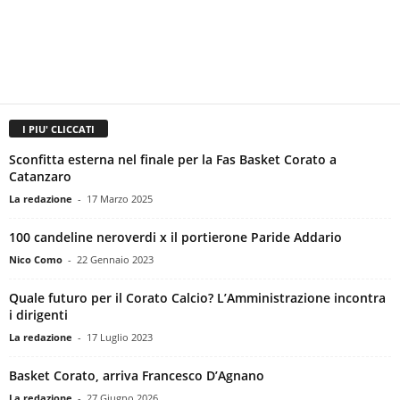
I PIU' CLICCATI
Sconfitta esterna nel finale per la Fas Basket Corato a
Catanzaro
La redazione
-
17 Marzo 2025
100 candeline neroverdi x il portierone Paride Addario
Nico Como
-
22 Gennaio 2023
Quale futuro per il Corato Calcio? L’Amministrazione incontra
i dirigenti
La redazione
-
17 Luglio 2023
Basket Corato, arriva Francesco D’Agnano
La redazione
-
27 Giugno 2026