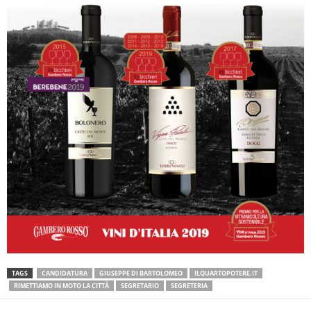
TAGS
CANDIDATURA
GIUSEPPE DI BARTOLOMEO
ILQUARTOPOTERE.IT
RIMETTIAMO IN MOTO LA CITTÀ
SEGRETARIO
SEGRETERIA