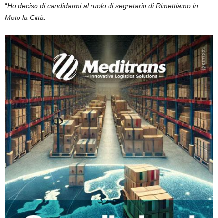
“
Ho deciso di candidarmi al ruolo di segretario di Rimettiamo in
Moto la Città.