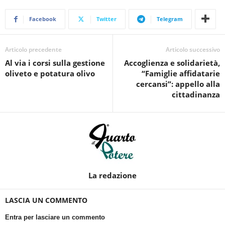
Facebook
Twitter
Telegram
Articolo precedente
Articolo successivo
Al via i corsi sulla gestione
Accoglienza e solidarietà,
oliveto e potatura olivo
“Famiglie affidatarie
cercansi”: appello alla
cittadinanza
La redazione
LASCIA UN COMMENTO
Entra per lasciare un commento