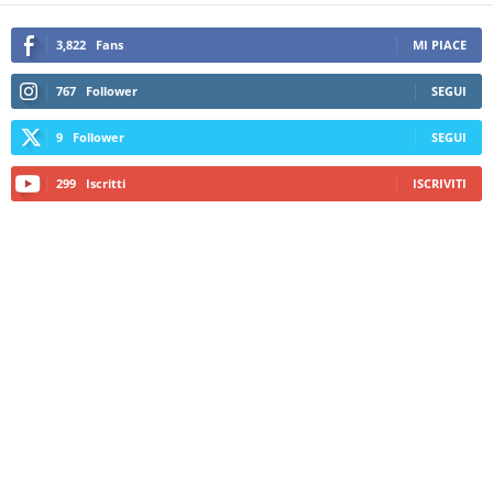
3,822
Fans
MI PIACE
767
Follower
SEGUI
9
Follower
SEGUI
299
Iscritti
ISCRIVITI