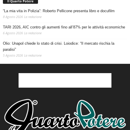
Il Quarto Potere
“La mia vita in Polizia”: Roberto Pellicone presenta libro e docufilm
8 Agosto 2026
La redazione
TARI 2026, AIC contro gli aumenti fino all’87% per le attività economiche
6 Agosto 2026
La redazione
Olio: Unapol chiede lo stato di crisi. Loiodice: “Il mercato rischia la
paralisi”
5 Agosto 2026
La redazione