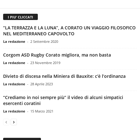
I PIU' CLICCATI
“LA TERRAZZA E LA LUNA”, A CORATO UN VIAGGIO FILOSOFICO
NEL MEDITERRANEO CAPOVOLTO
La redazione
-
2 Settembre 2020
Corgom ASD Rugby Corato migliora, ma non basta
La redazione
-
23 Novembre 2019
Divieto di discesa nella Miniera di Bauxite: c’è l’ordinanza
La redazione
-
28 Aprile 2023
“Crediamo in noi sempre più” il video di alcuni simpatici
esercenti coratini
La redazione
-
15 Marzo 2021