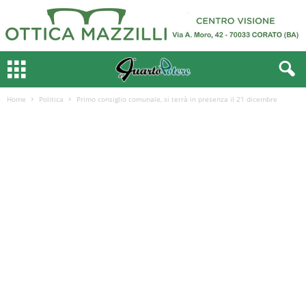
Home
Politica
Primo consiglio comunale, si terrà in presenza il 21 dicembre