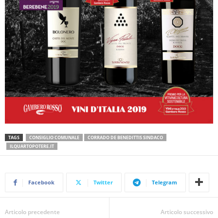
TAGS
CONSIGLIO COMUNALE
CORRADO DE BENEDITTIS SINDACO
ILQUARTOPOTERE.IT
Facebook
Twitter
Telegram
Articolo precedente
Articolo successivo