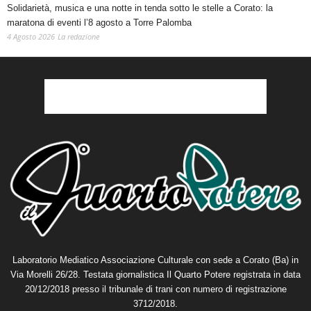
Solidarietà, musica e una notte in tenda sotto le stelle a Corato: la
maratona di eventi l’8 agosto a Torre Palomba
4 Agosto 2026
La redazione
Laboratorio Mediatico Associazione Culturale con sede a Corato (Ba) in
Via Morelli 26/28. Testata giornalistica Il Quarto Potere registrata in data
20/12/2018 presso il tribunale di trani con numero di registrazione
3712/2018.