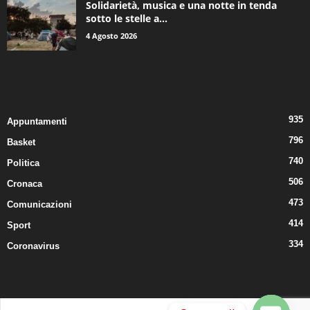
Solidarietà, musica e una notte in tenda
sotto le stelle a...
4 Agosto 2026
CATEGORIE POPOLARI
935
Appuntamenti
796
Basket
740
Politica
506
Cronaca
473
Comunicazioni
414
Sport
334
Coronavirus