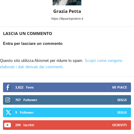
Grazia Petta
https://ilquartopotere.it
LASCIA UN COMMENTO
Entra per lasciare un commento
Questo sito utilizza Akismet per ridurre lo spam.
Scopri come vengono
elaborati i dati derivati dai commenti
.
3,822
Fans
MI PIACE
767
Follower
SEGUI
9
Follower
SEGUI
299
Iscritti
ISCRIVITI