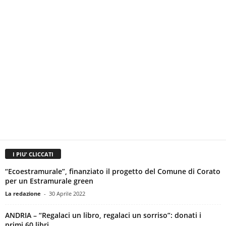
I PIU' CLICCATI
“Ecoestramurale”, finanziato il progetto del Comune di Corato
per un Estramurale green
La redazione
-
30 Aprile 2022
ANDRIA – “Regalaci un libro, regalaci un sorriso”: donati i
primi 60 libri