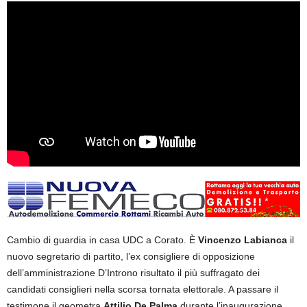
Cambio di guardia in casa UDC a Corato. È
Vincenzo
Labianca
il
nuovo segretario di partito, l’ex consigliere di opposizione
dell’amministrazione D’Introno risultato il più suffragato dei
candidati consiglieri nella scorsa tornata elettorale. A passare il
testimone il geometra
Attilio De Palma
durante l’inaugurazione