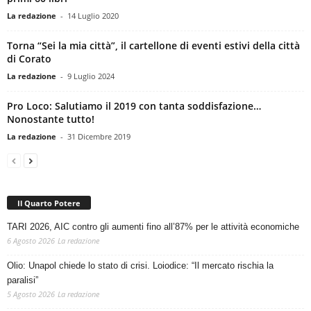
La redazione
-
14 Luglio 2020
Torna “Sei la mia città”, il cartellone di eventi estivi della città
di Corato
La redazione
-
9 Luglio 2024
Pro Loco: Salutiamo il 2019 con tanta soddisfazione…
Nonostante tutto!
La redazione
-
31 Dicembre 2019
Il Quarto Potere
TARI 2026, AIC contro gli aumenti fino all’87% per le attività economiche
6 Agosto 2026
La redazione
Olio: Unapol chiede lo stato di crisi. Loiodice: “Il mercato rischia la
paralisi”
5 Agosto 2026
La redazione