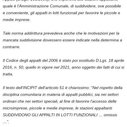
quale è l’Amministrazione Comunale,
di suddividere, ove possibile
e conveniente, gli appalti in lotti funzionali per favorire le piccole e
medie imprese
.
Tale norma
addirittura
prevedeva anche che le
motivazioni per la
mancata suddivisione
dovessero essere indicate nella determina a
contrarre.
Il Codice degli appalti del 2006 è stato poi sostituito D.Lgs. 18 aprile
2016
, n. 50, quello in vigore nel
2021
,
anno oggetto dei fatti di cui si
tratta.
Il testo dell’INCIPIT dell’articolo 51 è chiarissimo: “
Nel rispetto della
disciplina comunitaria in materia di appalti pubblici, sia nei settori
ordinari che nei settori speciali, al fine di favorire l’accesso delle
microimprese, piccole e medie imprese, le stazioni appaltanti
SUDDIVIDONO GLI APPALTI IN LOTTI FUNZIONALI … omissis
…
”.