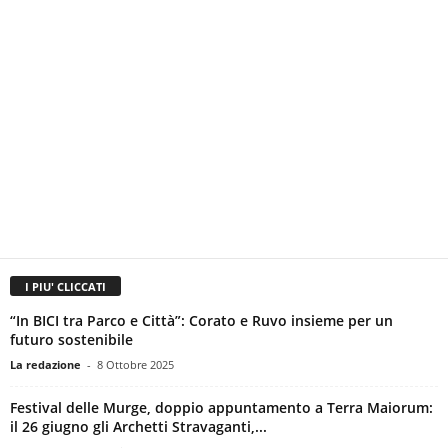
I PIU' CLICCATI
“In BICI tra Parco e Città”: Corato e Ruvo insieme per un
futuro sostenibile
La redazione
-
8 Ottobre 2025
Festival delle Murge, doppio appuntamento a Terra Maiorum:
il 26 giugno gli Archetti Stravaganti,...