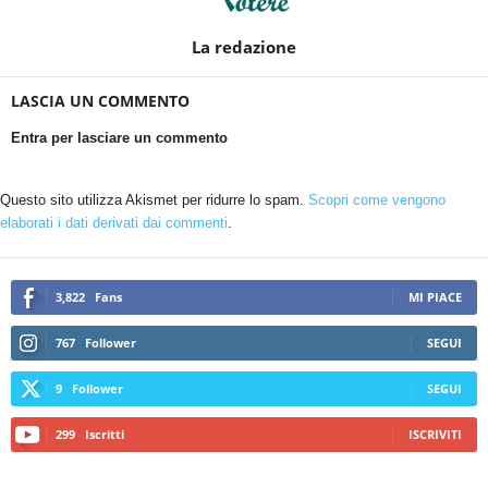
La redazione
LASCIA UN COMMENTO
Entra per lasciare un commento
Questo sito utilizza Akismet per ridurre lo spam.
Scopri come vengono
elaborati i dati derivati dai commenti
.
3,822
Fans
MI PIACE
767
Follower
SEGUI
9
Follower
SEGUI
299
Iscritti
ISCRIVITI