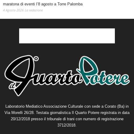
maratona di eventi l’8 agosto a Torre Palomba
4 Agosto 2026
La redazione
Laboratorio Mediatico Associazione Culturale con sede a Corato (Ba) in
Via Morelli 26/28. Testata giornalistica Il Quarto Potere registrata in data
20/12/2018 presso il tribunale di trani con numero di registrazione
3712/2018.