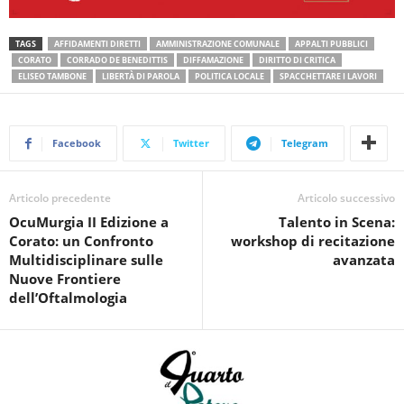
TAGS
AFFIDAMENTI DIRETTI
AMMINISTRAZIONE COMUNALE
APPALTI PUBBLICI
CORATO
CORRADO DE BENEDITTIS
DIFFAMAZIONE
DIRITTO DI CRITICA
ELISEO TAMBONE
LIBERTÀ DI PAROLA
POLITICA LOCALE
SPACCHETTARE I LAVORI
Facebook
Twitter
Telegram
Articolo precedente
Articolo successivo
OcuMurgia II Edizione a
Talento in Scena:
Corato: un Confronto
workshop di recitazione
Multidisciplinare sulle
avanzata
Nuove Frontiere
dell’Oftalmologia