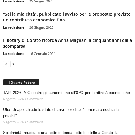
La redazione
-
25 Giugno 2026
“Sei la mia città”, pubblicato l’avviso per le proposte: previsto
un contributo economico fino...
La redazione
-
26 Giugno 2023
Il Rotary di Corato ricorda Anna Magnani a cinquant’anni dalla
scomparsa
La redazione
-
16 Gennaio 2024
Il Quarto Potere
TARI 2026, AIC contro gli aumenti fino all’87% per le attività economiche
6 Agosto 2026
La redazione
Olio: Unapol chiede lo stato di crisi. Loiodice: “Il mercato rischia la
paralisi”
5 Agosto 2026
La redazione
Solidarietà, musica e una notte in tenda sotto le stelle a Corato: la