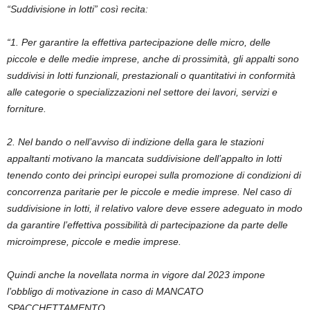
“Suddivisione in lotti” così recita:
“1. Per garantire la effettiva partecipazione delle micro, delle
piccole e delle medie imprese, anche di prossimità, gli appalti
sono
suddivisi in lotti funzionali
, prestazionali o quantitativi in conformità
alle categorie o specializzazioni nel settore dei lavori, servizi e
forniture.
2. Nel bando o nell’avviso di indizione della gara le stazioni
appaltanti motivano
la mancata suddivisione
dell’appalto in lotti
tenendo conto dei princìpi europei sulla promozione di condizioni di
concorrenza paritarie per le piccole e medie imprese. Nel caso di
suddivisione in lotti, il relativo valore deve essere adeguato in modo
da garantire
l’effettiva possibilità di partecipazione
da parte delle
microimprese, piccole e medie imprese.
Quindi anche la novellata norma in vigore dal 2023 impone
l’obbligo di motivazione in caso di
MANCATO
SPACCHETTAMENTO
.