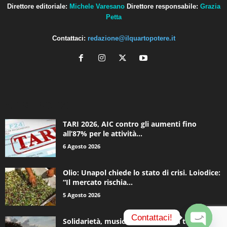
Direttore editoriale:
Michele Varesano
Direttore responsabile:
Grazia
Petta
Contattaci:
redazione@ilquartopotere.it
ALTRE NOTIZIE
TARI 2026, AIC contro gli aumenti fino
all’87% per le attività...
6 Agosto 2026
Olio: Unapol chiede lo stato di crisi. Loiodice:
“Il mercato rischia...
5 Agosto 2026
Contattaci!
Solidarietà, musica e una notte in tenda