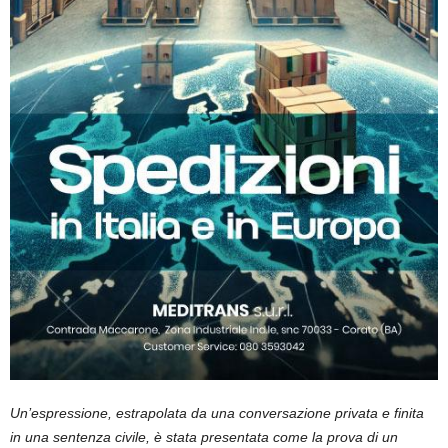
Un’espressione, estrapolata da una conversazione privata e finita
in una sentenza civile
,
è stata presentata come la prova di un