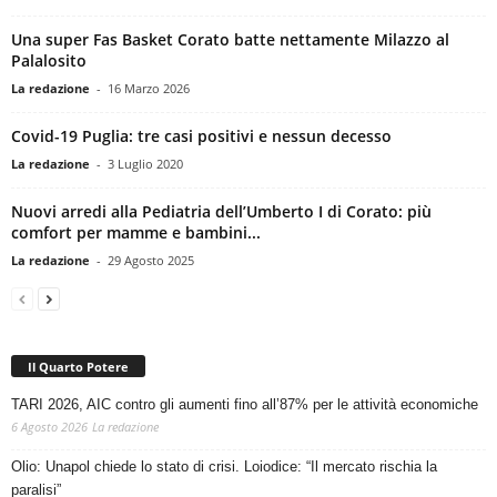
Una super Fas Basket Corato batte nettamente Milazzo al
Palalosito
La redazione
-
16 Marzo 2026
Covid-19 Puglia: tre casi positivi e nessun decesso
La redazione
-
3 Luglio 2020
Nuovi arredi alla Pediatria dell’Umberto I di Corato: più
comfort per mamme e bambini...
La redazione
-
29 Agosto 2025
Il Quarto Potere
TARI 2026, AIC contro gli aumenti fino all’87% per le attività economiche
6 Agosto 2026
La redazione
Olio: Unapol chiede lo stato di crisi. Loiodice: “Il mercato rischia la
paralisi”