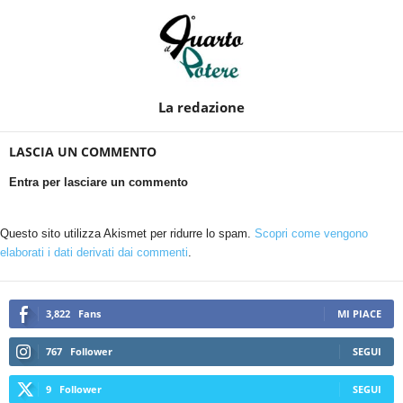
La redazione
LASCIA UN COMMENTO
Entra per lasciare un commento
Questo sito utilizza Akismet per ridurre lo spam.
Scopri come vengono
elaborati i dati derivati dai commenti
.
3,822
Fans
MI PIACE
767
Follower
SEGUI
9
Follower
SEGUI