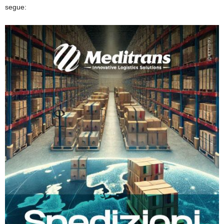
segue: