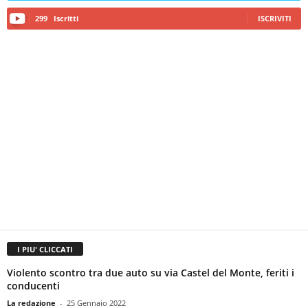
299
Iscritti
ISCRIVITI
I PIU' CLICCATI
Violento scontro tra due auto su via Castel del Monte, feriti i
conducenti
La redazione
-
25 Gennaio 2022