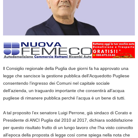
ll Consiglio regionale della Puglia due giorni fa ha approvato una
legge che sancisce la gestione pubblica dell’Acquedotto Pugliese
consentendo l’ingresso dei Comuni nel capitale sociale
dell’azienda, un traguardo importante che consentirà all’acqua
pugliese di rimanere pubblica perché l’acqua è un bene di tutti.
A tal proposito l’ex senatore Luigi Perrone, già sindaco di Corato e
Presidente di ANCI Puglia dal 2010 al 2017, dichiara soddisfazione
per questo risultato frutto di un lungo lavoro che l’ha visto coinvolto
all’epoca della proposta di legge così come spiega nella nota che