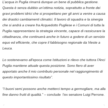
L’acqua in Puglia rimarrà dunque un bene di pubblica gestione.
Questa è senza dubbio un’ottima notizia, soprattutto a fronte dei
gravi problemi idrici che si prospettano per gli anni a venire a causa
dei drastici cambiamenti climatici. Il lavoro di squadra e la sinergia
che si andrà a creare fra Acquedotto Pugliese e i Comuni di tutta la
Puglia rappresentano la strategia vincente, capace di rassicurare la
cittadinanza, che continuerà anche in futuro a godere di un servizio
equo ed efficiente, che copre il fabbisogno regionale da Vieste a
Leuca.
Lo sostenevamo all’epoca come Istituzioni e rilevo che tuttora l’Anci
Puglia mantiene attuale questa posizione. Sono fiero di aver
apportato anche il mio contributo personale nel raggiungimento di
questo importantissimo risultato”.
“I buoni semi possono anche metterci tempo a germogliare, ma alla
fine danno frutti di qualità.”
– conclude l’ex senatore Luigi Perrone.