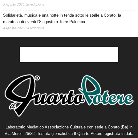
5 Agosto 2026
La redazione
Solidarietà, musica e una notte in tenda sotto le stelle a Corato: la
maratona di eventi l’8 agosto a Torre Palomba
4 Agosto 2026
La redazione
Laboratorio Mediatico Associazione Culturale con sede a Corato (Ba) in
Via Morelli 26/28. Testata giornalistica Il Quarto Potere registrata in data