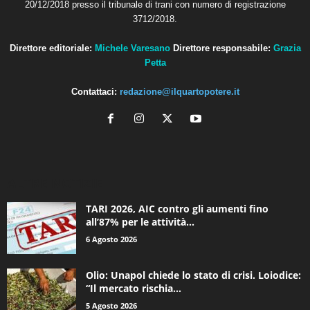
20/12/2018 presso il tribunale di trani con numero di registrazione
3712/2018.
Direttore editoriale:
Michele Varesano
Direttore responsabile:
Grazia
Petta
Contattaci:
redazione@ilquartopotere.it
ALTRE NOTIZIE
TARI 2026, AIC contro gli aumenti fino
all’87% per le attività...
6 Agosto 2026
Olio: Unapol chiede lo stato di crisi. Loiodice:
“Il mercato rischia...
5 Agosto 2026