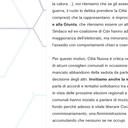
la calura…), noi riteniamo che se gli assed
guerra, il ruolo lo debba prendere la Città
compresi) che la rappresentano: è improc
e alla Giunta
, che riteniamo essere un at
Sindaco ed ex-coalizione di Cdx hanno adot
maggioranza dell’elettorato, ma minoranz
l’assedio con comportamenti chiari e coere
Per questo motivo, Città Nuova è critica n
di alcuni consiglieri comunali in occasione 
mancato abbandono della seduta da parte di
decisione degli altri.
Invitiamo anche la 
parla di accordi e tentativi sottobanco tra
in vista delle prossime elezioni regionali e 
comunali hanno iniziato a parlare di mozio
fondo perché adesso è vitale liberare Cora
commissariamento, una Amministrazione che
accumulando che nessuno se ne occupi.