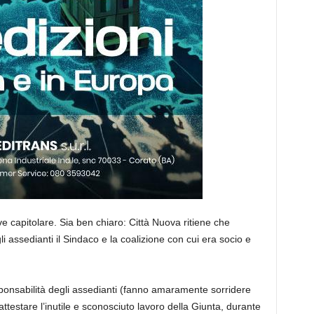
ve capitolare. Sia ben chiaro: Città Nuova ritiene che
gli assedianti il Sindaco e la coalizione con cui era socio e
esponsabilità degli assedianti (fanno amaramente sorridere
 attestare l’inutile e sconosciuto lavoro della Giunta, durante