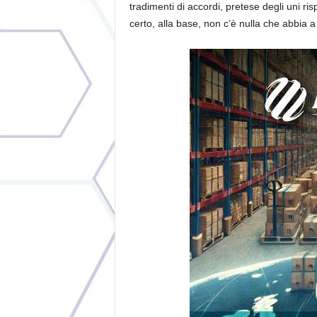
tradimenti di accordi, pretese degli uni risp
certo, alla base, non c’è nulla che abbia a c