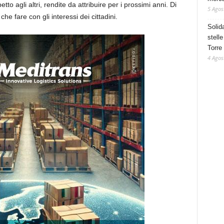
etto agli altri, rendite da attribuire per i prossimi anni. Di
5 Agos
he fare con gli interessi dei cittadini.
Solid
stelle
Torre
4 Agos