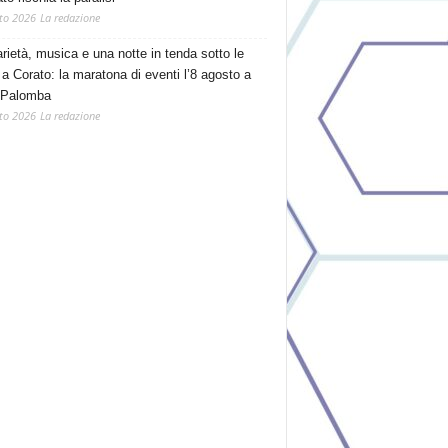
to 2026
La redazione
arietà, musica e una notte in tenda sotto le
 a Corato: la maratona di eventi l’8 agosto a
 Palomba
to 2026
La redazione