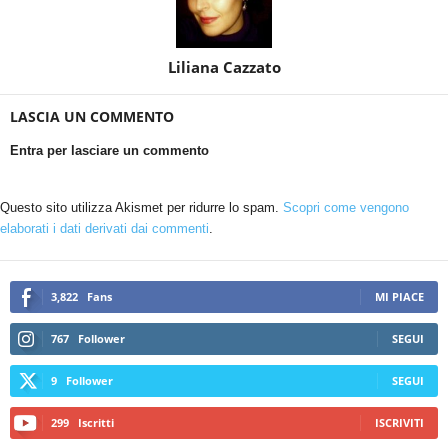
Liliana Cazzato
LASCIA UN COMMENTO
Entra per lasciare un commento
Questo sito utilizza Akismet per ridurre lo spam.
Scopri come vengono
elaborati i dati derivati dai commenti
.
3,822
Fans
MI PIACE
767
Follower
SEGUI
9
Follower
SEGUI
299
Iscritti
ISCRIVITI