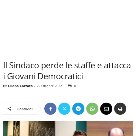
Il Sindaco perde le staffe e attacca
i Giovani Democratici
By
Liliana Cazzato
-
22 Ottobre 2022
0
Condividi