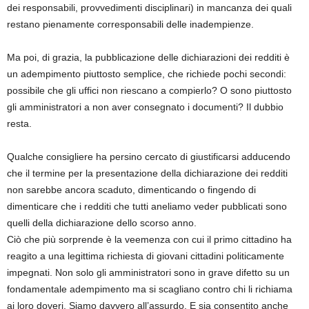
dei responsabili, provvedimenti disciplinari) in mancanza dei quali
restano pienamente corresponsabili delle inadempienze.
Ma poi, di grazia, la pubblicazione delle dichiarazioni dei redditi è
un adempimento piuttosto semplice, che richiede pochi secondi:
possibile che gli uffici non riescano a compierlo? O sono piuttosto
gli amministratori a non aver consegnato i documenti? Il dubbio
resta.
Qualche consigliere ha persino cercato di giustificarsi adducendo
che il termine per la presentazione della dichiarazione dei redditi
non sarebbe ancora scaduto, dimenticando o fingendo di
dimenticare che i redditi che tutti aneliamo veder pubblicati sono
quelli della dichiarazione dello scorso anno.
Ciò che più sorprende è la veemenza con cui il primo cittadino ha
reagito a una legittima richiesta di giovani cittadini politicamente
impegnati. Non solo gli amministratori sono in grave difetto su un
fondamentale adempimento ma si scagliano contro chi li richiama
ai loro doveri. Siamo davvero all’assurdo. E sia consentito anche