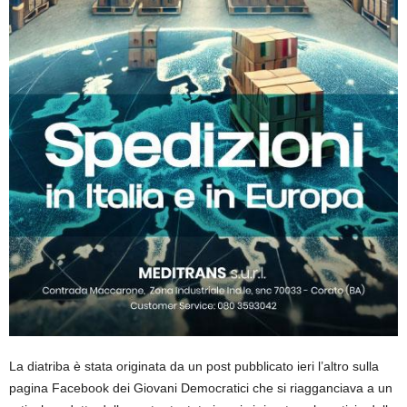
La diatriba è stata originata da un post pubblicato ieri l’altro sulla
pagina Facebook dei Giovani Democratici che si riagganciava a un