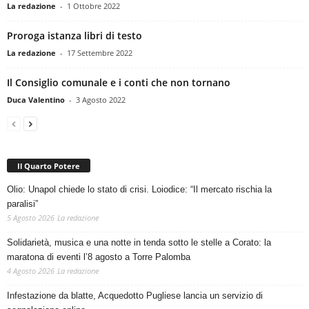
La redazione
-
1 Ottobre 2022
Proroga istanza libri di testo
La redazione
-
17 Settembre 2022
Il Consiglio comunale e i conti che non tornano
Duca Valentino
-
3 Agosto 2022
Il Quarto Potere
Olio: Unapol chiede lo stato di crisi. Loiodice: “Il mercato rischia la
paralisi”
5 Agosto 2026
La redazione
Solidarietà, musica e una notte in tenda sotto le stelle a Corato: la
maratona di eventi l’8 agosto a Torre Palomba
4 Agosto 2026
La redazione
Infestazione da blatte, Acquedotto Pugliese lancia un servizio di