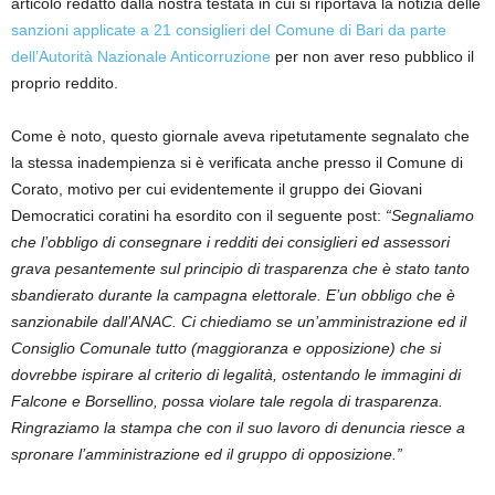
articolo redatto dalla nostra testata in cui si riportava la notizia delle
sanzioni applicate a 21 consiglieri del Comune di Bari da parte
dell’Autorità Nazionale Anticorruzione
per non aver reso pubblico il
proprio reddito.
Come è noto, questo giornale aveva ripetutamente segnalato che
la stessa inadempienza si è verificata anche presso il Comune di
Corato, motivo per cui evidentemente il gruppo dei Giovani
Democratici coratini ha esordito con il seguente post:
“Segnaliamo
che l’obbligo di consegnare i redditi dei consiglieri ed assessori
grava pesantemente sul principio di trasparenza che è stato tanto
sbandierato durante la campagna elettorale. E’un obbligo che è
sanzionabile dall’ANAC. Ci chiediamo se un’amministrazione ed il
Consiglio Comunale tutto (maggioranza e opposizione) che si
dovrebbe ispirare al criterio di legalità, ostentando le immagini di
Falcone e Borsellino, possa violare tale regola di trasparenza.
Ringraziamo la stampa che con il suo lavoro di denuncia riesce a
spronare l’amministrazione ed il gruppo di opposizione.”