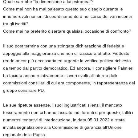
Quale sarebbe “la dimensione a lui estranea”?
Come mai non ha mai palesato questo suo disagio durante le
innumerevoli riunioni di coordinamento o nel corso dei vari incontri
tra gli iscritti?
Come mai ha preferito disertare qualsiasi occasione di confronto?
Il suo post termina con una stringata dichiarazione di fedeltà e
appoggio alla maggioranza che non ci rassicura affatto. Piuttosto
rende ancor più necessaria ed urgente la verifica politica richiesta
da tempo dal partito democratico. Ed ancora, il consigliere Palmieri
ha taciuto anche relativamente i lavori svolti all’interno delle
commissioni consiliari di cui era componente, in rappresentanza del
gruppo consiliare PD.
Le sue ripetute assenze, i suoi ingiustificati silenzi, il mancato
tesseramento non ci hanno lasciato indifferenti e per questo, falliti i
numerosi tentativi di interlocuzione, in data 05.01.2022 e’ stata
inviata segnalazione alla Commissione di garanzia all’Unione
regionale della Puglia.