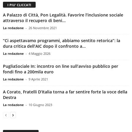
I PIU' CLICCATI
A Palazzo di Città, Pon Legalità. Favorire l’inclusione sociale
attraverso il recupero di beni...
La redazione
-
26 Novembre 2021
“Ci aspettavamo programmi, abbiamo sentito retorica”: la
dura critica dell’AIC dopo il confronto a...
La redazione
-
4 Maggio 2026
PugliaSociale In: incontro on line sull’avviso pubblico per
fondi fino a 200mila euro
La redazione
-
9 Aprile 2021
A Corato, Fratelli D’Italia torna a far sentire forte la voce della
Destra
La redazione
-
10 Giugno 2023