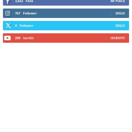
3,822
Fans
MI PIACE
767
Follower
SEGUI
9
Follower
SEGUI
299
Iscritti
ISCRIVITI