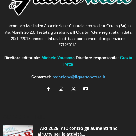
Laboratorio Mediatico Associazione Culturale con sede a Corato (Ba) in
Via Morelli 26/28. Testata giornalistica Il Quarto Potere registrata in data
20/12/2018 presso il tribunale di trani con numero di registrazione
3712/2018.
Direttore editoriale:
Michele Varesano
Direttore responsabile:
Grazia
Petta
Contattaci:
redazione@ilquartopotere.it
ALTRE NOTIZIE
TARI 2026, AIC contro gli aumenti fino
all’87% per le attività...