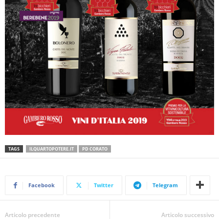
TAGS
ILQUARTOPOTERE.IT
PD CORATO
Facebook
Twitter
Telegram
Articolo precedente
Articolo successivo