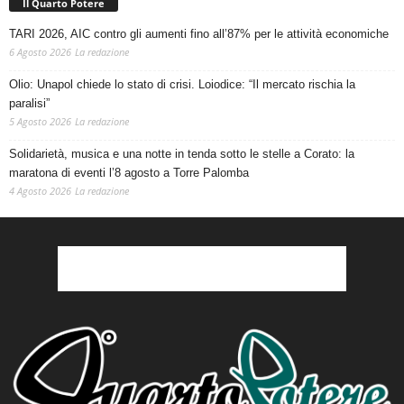
Il Quarto Potere
TARI 2026, AIC contro gli aumenti fino all’87% per le attività economiche
6 Agosto 2026
La redazione
Olio: Unapol chiede lo stato di crisi. Loiodice: “Il mercato rischia la
paralisi”
5 Agosto 2026
La redazione
Solidarietà, musica e una notte in tenda sotto le stelle a Corato: la
maratona di eventi l’8 agosto a Torre Palomba
4 Agosto 2026
La redazione