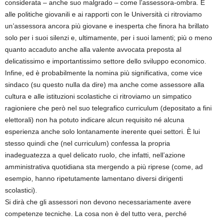
considerata – anche suo malgrado – come l’assessora-ombra. E
alle politiche giovanili e ai rapporti con le Università ci ritroviamo
un’assessora ancora più giovane e inesperta che finora ha brillato
solo per i suoi silenzi e, ultimamente, per i suoi lamenti; più o meno
quanto accaduto anche alla valente avvocata preposta al
delicatissimo e importantissimo settore dello sviluppo economico.
Infine, ed è probabilmente la nomina più significativa, come vice
sindaco (su questo nulla da dire) ma anche come assessore alla
cultura e alle istituzioni scolastiche ci ritroviamo un simpatico
ragioniere che però nel suo telegrafico curriculum (depositato a fini
elettorali) non ha potuto indicare alcun requisito né alcuna
esperienza anche solo lontanamente inerente quei settori. È lui
stesso quindi che (nel curriculum) confessa la propria
inadeguatezza a quel delicato ruolo, che infatti, nell’azione
amministrativa quotidiana sta mergendo a più riprese (come, ad
esempio, hanno ripetutamente lamentano diversi dirigenti
scolastici).
Si dirà che gli assessori non devono necessariamente avere
competenze tecniche. La cosa non è del tutto vera, perché