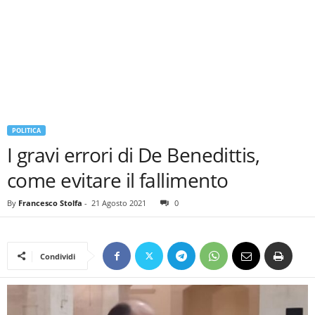
POLITICA
I gravi errori di De Benedittis,
come evitare il fallimento
By
Francesco Stolfa
-
21 Agosto 2021
0
Condividi