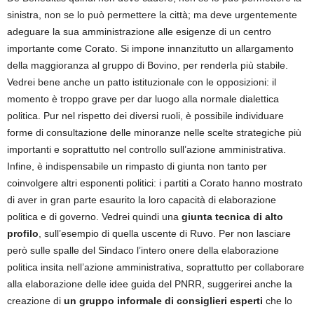
sinistra, non se lo può permettere la città; ma deve urgentemente
adeguare la sua amministrazione alle esigenze di un centro
importante come Corato. Si impone innanzitutto un allargamento
della maggioranza al gruppo di Bovino, per renderla più stabile.
Vedrei bene anche un patto istituzionale con le opposizioni: il
momento è troppo grave per dar luogo alla normale dialettica
politica. Pur nel rispetto dei diversi ruoli, è possibile individuare
forme di consultazione delle minoranze nelle scelte strategiche più
importanti e soprattutto nel controllo sull’azione amministrativa.
Infine, è indispensabile un rimpasto di giunta non tanto per
coinvolgere altri esponenti politici: i partiti a Corato hanno mostrato
di aver in gran parte esaurito la loro capacità di elaborazione
politica e di governo. Vedrei quindi una
giunta tecnica di alto
profilo
, sull’esempio di quella uscente di Ruvo. Per non lasciare
però sulle spalle del Sindaco l’intero onere della elaborazione
politica insita nell’azione amministrativa, soprattutto per collaborare
alla elaborazione delle idee guida del PNRR, suggerirei anche la
creazione di
un gruppo informale di consiglieri esperti
che lo