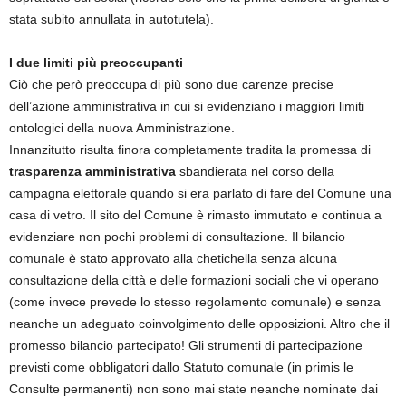
stata subito annullata in autotutela).
I due limiti più preoccupanti
Ciò che però preoccupa di più sono due carenze precise
dell’azione amministrativa in cui si evidenziano i maggiori limiti
ontologici della nuova Amministrazione.
Innanzitutto risulta finora completamente tradita la promessa di
trasparenza
amministrativa
sbandierata nel corso della
campagna elettorale quando si era parlato di fare del Comune una
casa di vetro. Il sito del Comune è rimasto immutato e continua a
evidenziare non pochi problemi di consultazione. Il bilancio
comunale è stato approvato alla chetichella senza alcuna
consultazione della città e delle formazioni sociali che vi operano
(come invece prevede lo stesso regolamento comunale) e senza
neanche un adeguato coinvolgimento delle opposizioni. Altro che il
promesso bilancio partecipato! Gli strumenti di partecipazione
previsti come obbligatori dallo Statuto comunale (in primis le
Consulte permanenti) non sono mai state neanche nominate dai