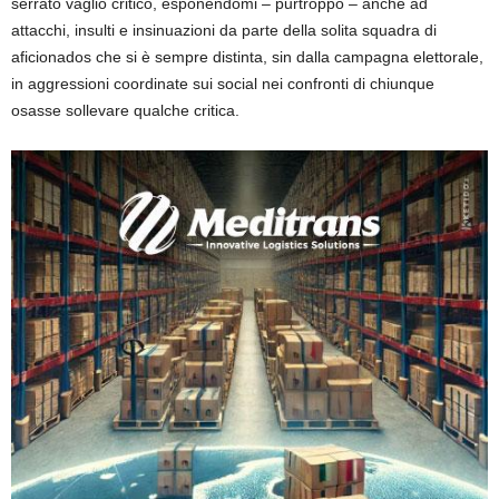
serrato vaglio critico, esponendomi – purtroppo – anche ad
attacchi, insulti e insinuazioni da parte della solita squadra di
aficionados che si è sempre distinta, sin dalla campagna elettorale,
in aggressioni coordinate sui social nei confronti di chiunque
osasse sollevare qualche critica.