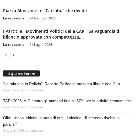
Piazza Almirante, il “Carrubo” che divide
La redazione
-
29 Gennaio 2022
I Partiti e i Movimenti Politici della CAP: “Salvaguardia di
bilancio approvata con compattezza,...
La redazione
-
21 Luglio 2024
Il Quarto Potere
“La mia vita in Polizia”: Roberto Pellicone presenta libro e docufilm
8 Agosto 2026
La redazione
TARI 2026, AIC contro gli aumenti fino all’87% per le attività economiche
6 Agosto 2026
La redazione
Olio: Unapol chiede lo stato di crisi. Loiodice: “Il mercato rischia la
paralisi”
5 Agosto 2026
La redazione