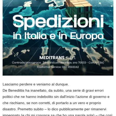
Lasciamo perdere e veniamo al dunque.
De Benedittis ha inanellato, da subito, una serie di gravi errori
politici che ne hanno indebolito sin dall’inizio l’azione di governo e
che rischiano, se non corretti, di portarlo a un vero e proprio
disastro. Premetto subito – lo dico pubblicamente per rimanervi
impegnato (e chi mi conosce sa che ho una parola sola) – che così