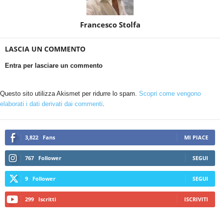
Francesco Stolfa
LASCIA UN COMMENTO
Entra per lasciare un commento
Questo sito utilizza Akismet per ridurre lo spam.
Scopri come vengono
elaborati i dati derivati dai commenti
.
3,822
Fans
MI PIACE
767
Follower
SEGUI
9
Follower
SEGUI
299
Iscritti
ISCRIVITI