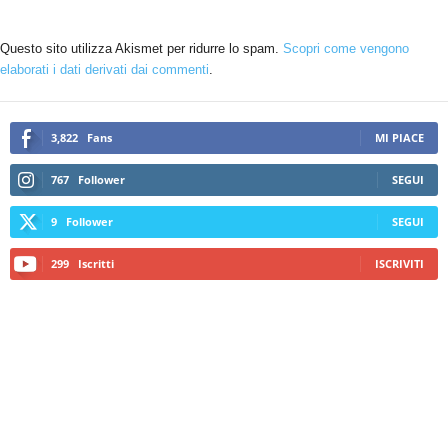
Questo sito utilizza Akismet per ridurre lo spam.
Scopri come vengono
elaborati i dati derivati dai commenti
.
3,822
Fans
MI PIACE
767
Follower
SEGUI
9
Follower
SEGUI
299
Iscritti
ISCRIVITI