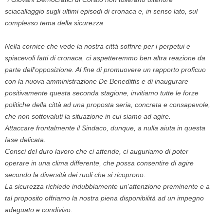
sciacallaggio sugli ultimi episodi di cronaca e, in senso lato, sul
complesso tema della sicurezza
Nella cornice che vede la nostra città soffrire per i perpetui e
spiacevoli fatti di cronaca, ci aspetteremmo ben altra reazione da
parte dell’opposizione. Al fine di promuovere un rapporto proficuo
con la nuova amministrazione De Benedittis e di inaugurare
positivamente questa seconda stagione, invitiamo tutte le forze
politiche della città ad una proposta seria, concreta e consapevole,
che non sottovaluti la situazione in cui siamo ad agire.
Attaccare frontalmente il Sindaco, dunque, a nulla aiuta in questa
fase delicata.
Consci del duro lavoro che ci attende, ci auguriamo di poter
operare in una clima differente, che possa consentire di agire
secondo la diversità dei ruoli che si ricoprono.
La sicurezza richiede indubbiamente un’attenzione preminente e a
tal proposito offriamo la nostra piena disponibilità ad un impegno
adeguato e condiviso.