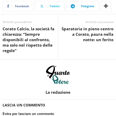
Facebook
Twitter
Telegram
Articolo precedente
Articolo successivo
Corato Calcio, la società fa
Sparatoria in pieno centro
chiarezza: “Sempre
a Corato, paura nella
disponibili al confronto,
notte: un ferito
ma solo nel rispetto delle
regole”
La redazione
LASCIA UN COMMENTO
Entra per lasciare un commento