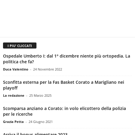
I PIU' CLICCATI
Ospedale Umberto I: dal 1° dicembre niente più ortopedia. La
politica che fa?
Duca Valentino
-
24 Novembre 2022
Sconfitta esterna per la Fas Basket Corato a Marigliano nei
playoff
La redazione
-
25 Marzo 2025
Scomparsa anziano a Corato: in volo elicottero della polizia
per le ricerche
Grazia Petta
-
24 Giugno 2021
Arriva il bonus alimentare 2023