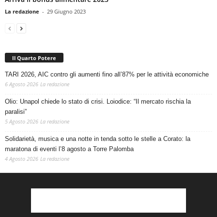
La redazione
-
29 Giugno 2023
Il Quarto Potere
TARI 2026, AIC contro gli aumenti fino all’87% per le attività economiche
6 Agosto 2026
La redazione
Olio: Unapol chiede lo stato di crisi. Loiodice: “Il mercato rischia la
paralisi”
5 Agosto 2026
La redazione
Solidarietà, musica e una notte in tenda sotto le stelle a Corato: la
maratona di eventi l’8 agosto a Torre Palomba
4 Agosto 2026
La redazione