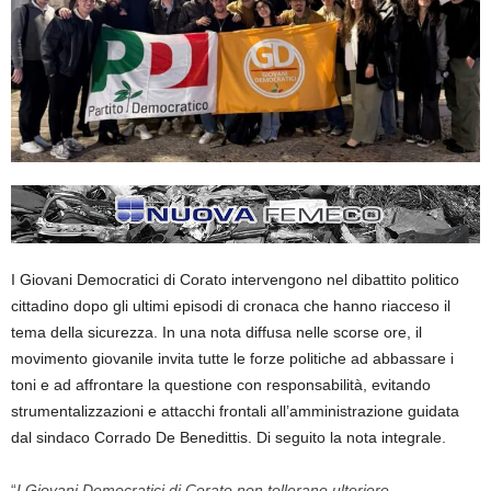
I Giovani Democratici di Corato intervengono nel dibattito politico
cittadino dopo gli ultimi episodi di cronaca che hanno riacceso il
tema della sicurezza. In una nota diffusa nelle scorse ore, il
movimento giovanile invita tutte le forze politiche ad abbassare i
toni e ad affrontare la questione con responsabilità, evitando
strumentalizzazioni e attacchi frontali all’amministrazione guidata
dal sindaco Corrado De Benedittis. Di seguito la nota integrale.
“
I Giovani Democratici di Corato non tollerano ulteriore