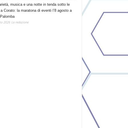
arietà, musica e una notte in tenda sotto le
 a Corato: la maratona di eventi l’8 agosto a
 Palomba
to 2026
La redazione