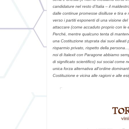
candidature nel resto d’Italia – il maldestr
dalle continue promesse disilluse e tira e m
verso i partiti esponenti di una visione del
attaccare (come accaduto proprio con le e
Perché, mentre qualcuno tenta di mantener
una Costituzione stuprata dai suoi alleati pol
risparmio privato, rispetto della persona…
noi di Italexit con Paragone abbiamo semp
di significato scientifico) sui social come
unica forza alternativa all’ordine dominant
Costituzione e vicina alle ragioni e alle es