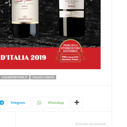
ILQUARTOPOTERE.IT
ITALEXIT CORATO
Telegram
WhatsApp
Articolo successivo