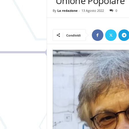
“Unione Popolare”
By
La redazione
-
13 Agosto 2022
0
Condividi