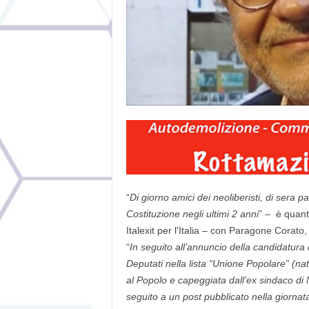
“
Di giorno amici dei neoliberisti, di sera p
Costituzione negli ultimi 2 anni
” – è quant
Italexit per l’Italia – con Paragone Corato
“
In seguito all’annuncio della candidatur
Deputati nella lista “Unione Popolare” (na
al Popolo e capeggiata dall’ex sindaco di 
seguito a un post pubblicato nella giornata