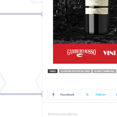
TAGS
ELEZIONI POLITICHE 2022
ELISEO TAMBONE
Facebook
Twitter
Articolo precedente