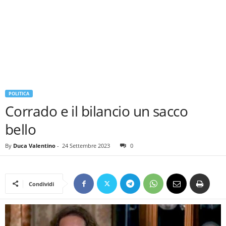
POLITICA
Corrado e il bilancio un sacco
bello
By
Duca Valentino
-
24 Settembre 2023
0
Condividi