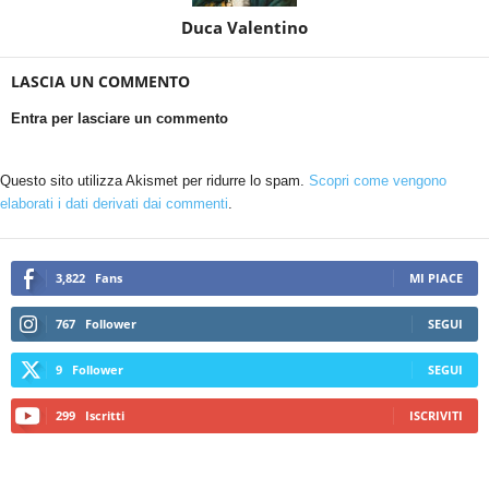
Duca Valentino
LASCIA UN COMMENTO
Entra per lasciare un commento
Questo sito utilizza Akismet per ridurre lo spam.
Scopri come vengono
elaborati i dati derivati dai commenti
.
3,822
Fans
MI PIACE
767
Follower
SEGUI
9
Follower
SEGUI
299
Iscritti
ISCRIVITI