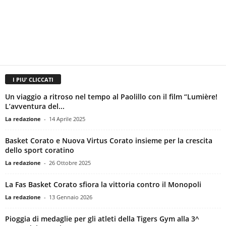
I PIU' CLICCATI
Un viaggio a ritroso nel tempo al Paolillo con il film “Lumière!
L’avventura del...
La redazione
-
14 Aprile 2025
Basket Corato e Nuova Virtus Corato insieme per la crescita
dello sport coratino
La redazione
-
26 Ottobre 2025
La Fas Basket Corato sfiora la vittoria contro il Monopoli
La redazione
-
13 Gennaio 2026
Pioggia di medaglie per gli atleti della Tigers Gym alla 3^