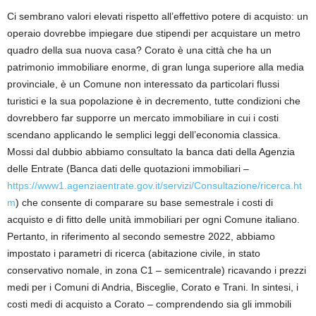
Ci sembrano valori elevati rispetto all’effettivo potere di acquisto: un
operaio dovrebbe impiegare due stipendi per acquistare un metro
quadro della sua nuova casa? Corato è una città che ha un
patrimonio immobiliare enorme, di gran lunga superiore alla media
provinciale, è un Comune non interessato da particolari flussi
turistici e la sua popolazione è in decremento, tutte condizioni che
dovrebbero far supporre un mercato immobiliare in cui i costi
scendano applicando le semplici leggi dell’economia classica.
Mossi dal dubbio abbiamo consultato la banca dati della Agenzia
delle Entrate (Banca dati delle quotazioni immobiliari –
https://www1.agenziaentrate.gov.it/servizi/Consultazione/ricerca.ht
m
) che consente di comparare su base semestrale i costi di
acquisto e di fitto delle unità immobiliari per ogni Comune italiano.
Pertanto, in riferimento al secondo semestre 2022, abbiamo
impostato i parametri di ricerca (abitazione civile, in stato
conservativo nomale, in zona C1 – semicentrale) ricavando i prezzi
medi per i Comuni di Andria, Bisceglie, Corato e Trani. In sintesi, i
costi medi di acquisto a Corato – comprendendo sia gli immobili