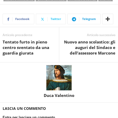
Facebook
Twitter
Telegram
Articolo precedente
Articolo successivo
Tentato furto in pieno
Nuovo anno scolastico: gli
centro sventato da una
auguri del Sindaco e
guardia giurata
dell’assessore Marcone
Duca Valentino
LASCIA UN COMMENTO
Entra per lasciare un commento