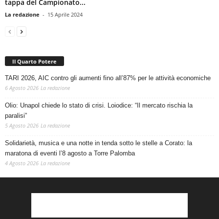
tappa del Campionato...
La redazione
-
15 Aprile 2024
Il Quarto Potere
TARI 2026, AIC contro gli aumenti fino all’87% per le attività economiche
6 Agosto 2026
La redazione
Olio: Unapol chiede lo stato di crisi. Loiodice: “Il mercato rischia la
paralisi”
5 Agosto 2026
La redazione
Solidarietà, musica e una notte in tenda sotto le stelle a Corato: la
maratona di eventi l’8 agosto a Torre Palomba
4 Agosto 2026
La redazione