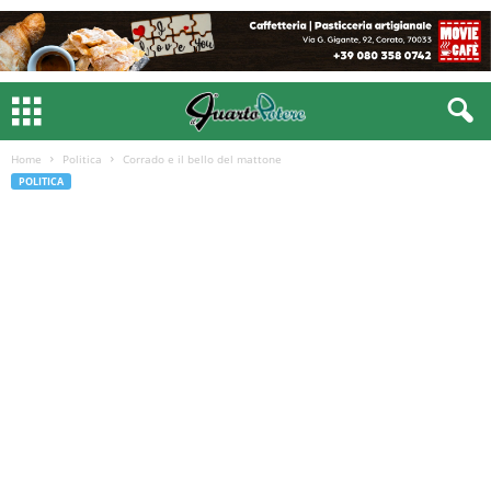
Home
Politica
Corrado e il bello del mattone
POLITICA