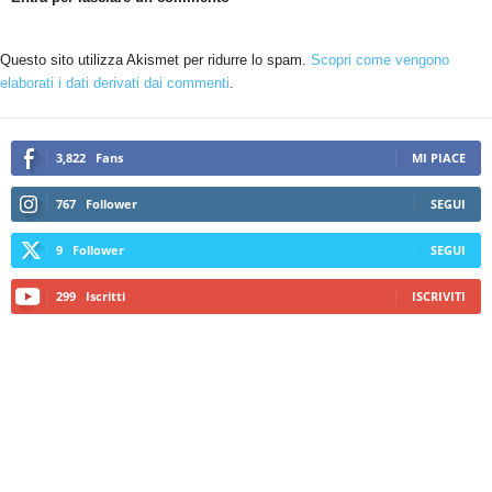
Questo sito utilizza Akismet per ridurre lo spam.
Scopri come vengono
elaborati i dati derivati dai commenti
.
3,822
Fans
MI PIACE
767
Follower
SEGUI
9
Follower
SEGUI
299
Iscritti
ISCRIVITI