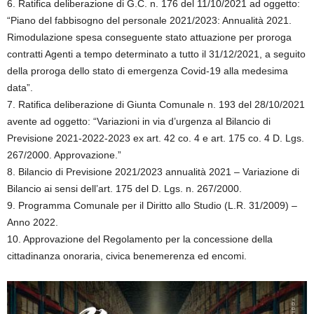
6. Ratifica deliberazione di G.C. n. 176 del 11/10/2021 ad oggetto:
“Piano del fabbisogno del personale 2021/2023: Annualità 2021.
Rimodulazione spesa conseguente stato attuazione per proroga
contratti Agenti a tempo determinato a tutto il 31/12/2021, a seguito
della proroga dello stato di emergenza Covid-19 alla medesima
data”.
7. Ratifica deliberazione di Giunta Comunale n. 193 del 28/10/2021
avente ad oggetto: “Variazioni in via d’urgenza al Bilancio di
Previsione 2021-2022-2023 ex art. 42 co. 4 e art. 175 co. 4 D. Lgs.
267/2000. Approvazione.”
8. Bilancio di Previsione 2021/2023 annualità 2021 – Variazione di
Bilancio ai sensi dell’art. 175 del D. Lgs. n. 267/2000.
9. Programma Comunale per il Diritto allo Studio (L.R. 31/2009) –
Anno 2022.
10. Approvazione del Regolamento per la concessione della
cittadinanza onoraria, civica benemerenza ed encomi.