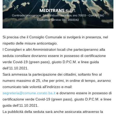
Si precisa che il Consiglio Comunale si svolgerà in presenza, nel
rispetto delle misure anticontagio.
I Consiglieri e altri Amministratori locali che parteciperanno alla
seduta consiliare dovranno essere in possesso di certificazione
verde Covid-19 (green pass), giusto D.P.C.M. e linee guida
dell’11.10.2021.
Sarà ammessa la partecipazione dei cittadini, soltanto fino al
numero massimo di 25, che per primi, in ordine di tempo, avranno
comunicato tale volontà all’indirizzo e-mail:
segreteria@comune.corato.ba.it
e dovranno essere in possesso di
certificazione verde Covid-19 (green pass), giusto D.P.C.M. e linee
guida dell’11.10.2021.
La pubblicità della seduta sarà anche assicurata attraverso la