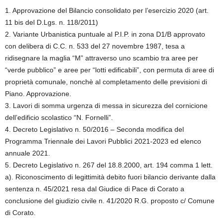
1. Approvazione del Bilancio consolidato per l’esercizio 2020 (art.
11 bis del D.Lgs. n. 118/2011)
2. Variante Urbanistica puntuale al P.I.P. in zona D1/B approvato
con delibera di C.C. n. 533 del 27 novembre 1987, tesa a
ridisegnare la maglia “M” attraverso uno scambio tra aree per
“verde pubblico” e aree per “lotti edificabili”, con permuta di aree di
proprietà comunale, nonchè al completamento delle previsioni di
Piano. Approvazione.
3. Lavori di somma urgenza di messa in sicurezza del cornicione
dell’edificio scolastico “N. Fornelli”.
4. Decreto Legislativo n. 50/2016 – Seconda modifica del
Programma Triennale dei Lavori Pubblici 2021-2023 ed elenco
annuale 2021.
5. Decreto Legislativo n. 267 del 18.8.2000, art. 194 comma 1 lett.
a). Riconoscimento di legittimità debito fuori bilancio derivante dalla
sentenza n. 45/2021 resa dal Giudice di Pace di Corato a
conclusione del giudizio civile n. 41/2020 R.G. proposto c/ Comune
di Corato.