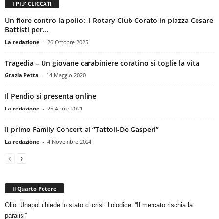
I PIU' CLICCATI
Un fiore contro la polio: il Rotary Club Corato in piazza Cesare
Battisti per...
La redazione
-
26 Ottobre 2025
Tragedia – Un giovane carabiniere coratino si toglie la vita
Grazia Petta
-
14 Maggio 2020
Il Pendìo si presenta online
La redazione
-
25 Aprile 2021
Il primo Family Concert al “Tattoli-De Gasperi”
La redazione
-
4 Novembre 2024
Il Quarto Potere
Olio: Unapol chiede lo stato di crisi. Loiodice: “Il mercato rischia la
paralisi”