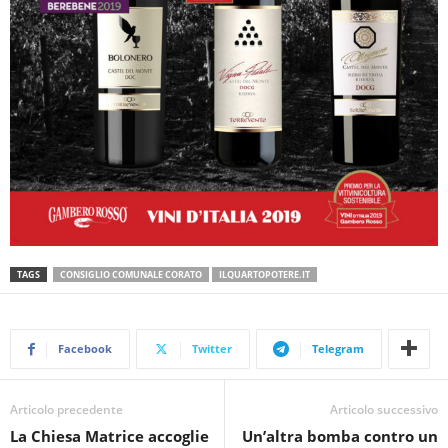
TAGS
CONSIGLIO COMUNALE CORATO
ILQUARTOPOTERE.IT
Facebook
Twitter
Telegram
Articolo precedente
Articolo successivo
La Chiesa Matrice accoglie
Un’altra bomba contro un