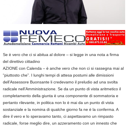
Se è vero che ci si abitua al dolore – si legge in una nota a firma
del direttivo cittadino
AZIONE con Calenda – è anche vero che non ci si rassegna mai al
“piuttosto che”. I lunghi tempi di attesa postumi alle dimissioni
dell’Assessore Buonsante li credevamo il preludio ad una svolta
radicale nell’Amministrazione. Se da un punto di vista aritmetico il
completamento della giunta è una componente di sommatoria e
pertanto rilevante, in politica non lo è mai da un punto di vista
sostanziale e la nomina di qualche giorno fa ne è la conferma. A
dire il vero e lo speravamo tanto, ci aspettavamo un rimpasto
radicale, forse meglio dire, un azzeramento con un innesto che