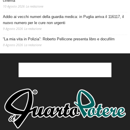
cinema
10 Agosto 2026
La redazione
Addio ai vecchi numeri della guardia medica: in Puglia arriva il 116117, il
nuovo numero per le cure non urgenti
9 Agosto 2026
La redazione
“La mia vita in Polizia”: Roberto Pellicone presenta libro e docufilm
8 Agosto 2026
La redazione