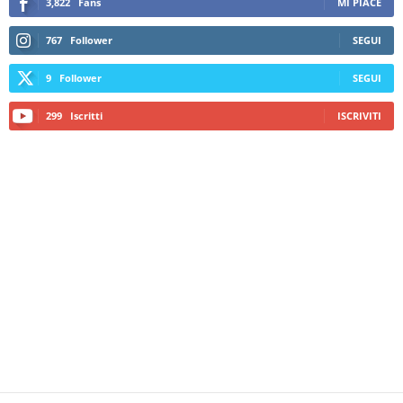
3,822
Fans
MI PIACE
767
Follower
SEGUI
9
Follower
SEGUI
299
Iscritti
ISCRIVITI