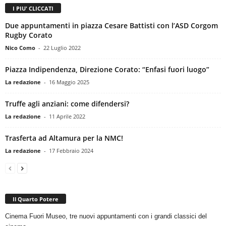
I PIU' CLICCATI
Due appuntamenti in piazza Cesare Battisti con l’ASD Corgom
Rugby Corato
Nico Como
-
22 Luglio 2022
Piazza Indipendenza, Direzione Corato: “Enfasi fuori luogo”
La redazione
-
16 Maggio 2025
Truffe agli anziani: come difendersi?
La redazione
-
11 Aprile 2022
Trasferta ad Altamura per la NMC!
La redazione
-
17 Febbraio 2024
Il Quarto Potere
Cinema Fuori Museo, tre nuovi appuntamenti con i grandi classici del