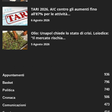
TARI 2026, AIC contro gli aumenti fino
all’87% per le attività...
6 Agosto 2026
Olio: Unapol chiede lo stato di crisi. Loiodice:
“Il mercato rischia...
5 Agosto 2026
CATEGORIE POPOLARI
936
Appuntamenti
796
Basket
740
Politica
506
Cronaca
473
Comunicazioni
414