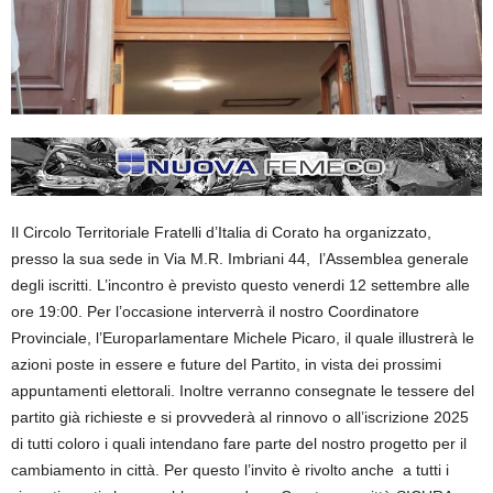
Il Circolo Territoriale Fratelli d’Italia di Corato ha organizzato,
presso la sua sede in Via M.R. Imbriani 44, l’Assemblea generale
degli iscritti. L’incontro è previsto
questo venerdi
12 settembre alle
ore 19:00. Per l’occasione interverrà il nostro Coordinatore
Provinciale, l’Europarlamentare Michele Picaro, il quale illustrerà le
azioni poste in essere e future del Partito, in vista dei prossimi
appuntamenti elettorali. Inoltre verranno consegnate le tessere del
partito già richieste e si provvederà al rinnovo o all’iscrizione 2025
di tutti coloro i quali intendano fare parte del nostro progetto per il
cambiamento in città. Per questo l’invito è rivolto anche a tutti i