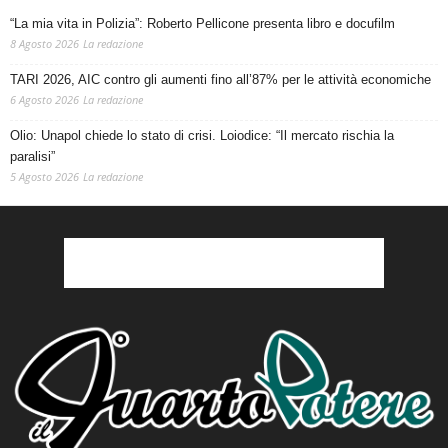
“La mia vita in Polizia”: Roberto Pellicone presenta libro e docufilm
8 Agosto 2026
La redazione
TARI 2026, AIC contro gli aumenti fino all’87% per le attività economiche
6 Agosto 2026
La redazione
Olio: Unapol chiede lo stato di crisi. Loiodice: “Il mercato rischia la
paralisi”
5 Agosto 2026
La redazione