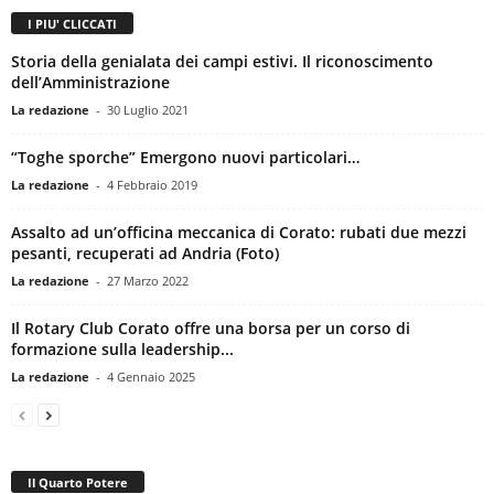
I PIU' CLICCATI
Storia della genialata dei campi estivi. Il riconoscimento
dell’Amministrazione
La redazione
-
30 Luglio 2021
“Toghe sporche” Emergono nuovi particolari…
La redazione
-
4 Febbraio 2019
Assalto ad un’officina meccanica di Corato: rubati due mezzi
pesanti, recuperati ad Andria (Foto)
La redazione
-
27 Marzo 2022
Il Rotary Club Corato offre una borsa per un corso di
formazione sulla leadership...
La redazione
-
4 Gennaio 2025
Il Quarto Potere