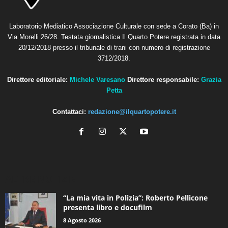
Laboratorio Mediatico Associazione Culturale con sede a Corato (Ba) in
Via Morelli 26/28. Testata giornalistica Il Quarto Potere registrata in data
20/12/2018 presso il tribunale di trani con numero di registrazione
3712/2018.
Direttore editoriale:
Michele Varesano
Direttore responsabile:
Grazia
Petta
Contattaci:
redazione@ilquartopotere.it
ALTRE NOTIZIE
“La mia vita in Polizia”: Roberto Pellicone
presenta libro e docufilm
8 Agosto 2026